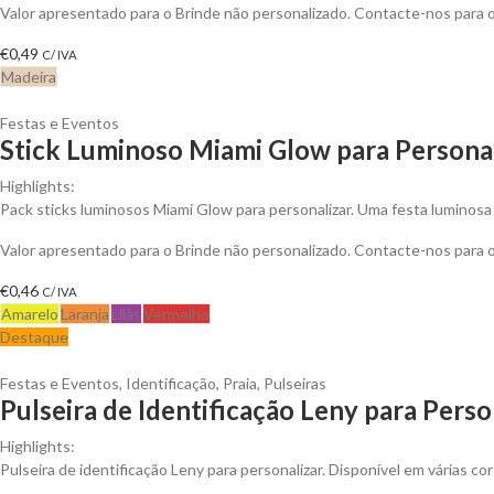
Valor apresentado para o Brinde não personalizado. Contacte-nos para
€
0,49
C/ IVA
Madeira
Festas e Eventos
Stick Luminoso Miami Glow para Persona
Highlights:
Pack sticks luminosos Miami Glow para personalizar. Uma festa luminosa
Valor apresentado para o Brinde não personalizado. Contacte-nos para
€
0,46
C/ IVA
Amarelo
Laranja
Lilás
Vermelho
Destaque
Festas e Eventos
,
Identificação
,
Praia
,
Pulseiras
Pulseira de Identificação Leny para Perso
Highlights:
Pulseira de identificação Leny para personalizar. Disponível em várias cor