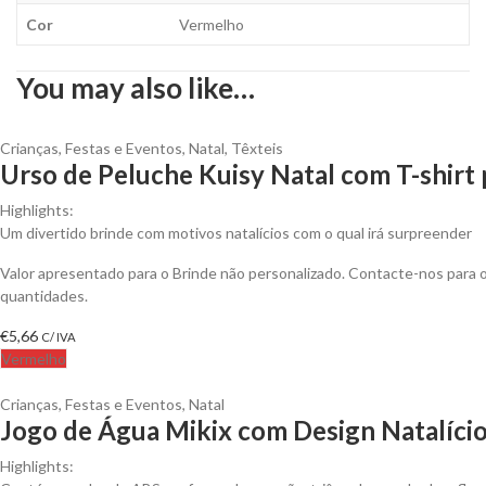
Cor
Vermelho
You may also like…
Crianças
,
Festas e Eventos
,
Natal
,
Têxteis
Urso de Peluche Kuisy Natal com T-shirt 
Highlights:
Um divertido brinde com motivos natalícios com o qual irá surpreender
Valor apresentado para o Brinde não personalizado. Contacte-nos para
quantidades.
€
5,66
C/ IVA
Vermelho
Crianças
,
Festas e Eventos
,
Natal
Jogo de Água Mikix com Design Natalício
Highlights: