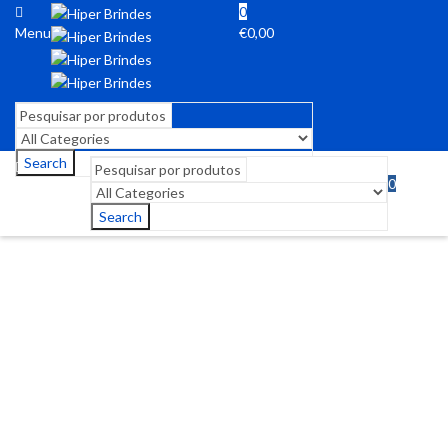
0
Menu
€
0,00
Search
0
Menu
€
0,00
Search