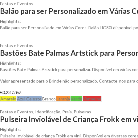
Festas e Eventos
Balão para ser Personalizado em Várias C
Highlights:
Balão para ser Personalizado em Várias Cores. Balão HG80i disponível 
Festas e Eventos
Bastões Bate Palmas Artstick para Person
Highlights:
Bastões Bate Palmas Artstick para personalizar. Disponível em várias co
Valor apresentado para o Brinde não personalizado. Contacte-nos para
€
0,23
C/ IVA
Amarelo
Azul Celeste
Branco
Laranja
Verde
Vermelho
Festas e Eventos
,
Identificação
,
Praia
,
Pulseiras
Pulseira Inviolável de Criança Frokk em vi
Highlights:
Pulseira Inviolável de criança Frokk em vinil. Disponível em diversas cores