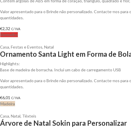
Contém argolas de ABS em forma de coração, triângulo, quadrado e flor,
Valor apresentado para o Brinde não personalizado. Contacte-nos para
quantidades.
€
2,32
C/ IVA
Vermelho
Casa
,
Festas e Eventos
,
Natal
Ornamento Santa Light em Forma de Bola
Highlights:
Base de madeira de borracha. Inclui um cabo de carregamento USB
Valor apresentado para o Brinde não personalizado. Contacte-nos para
quantidades.
€
6,01
C/ IVA
Madeira
Casa
,
Natal
,
Têxteis
Árvore de Natal Sokin para Personalizar