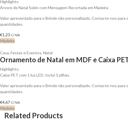
Highlights:
Árvore de Natal Sokin com Mensagem Recortada em Madeira
Valor apresentado para o Brinde não personalizado. Contacte-nos para
quantidades.
€
1,23
C/ IVA
Madeira
Casa
,
Festas e Eventos
,
Natal
Ornamento de Natal em MDF e Caixa PET 
Highlights:
Caixa PET com 1 luz LED. Inclui 3 pilhas.
Valor apresentado para o Brinde não personalizado. Contacte-nos para
quantidades.
€
4,67
C/ IVA
Madeira
Related Products