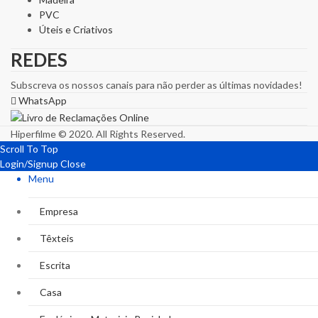
PVC
Úteis e Criativos
REDES
Subscreva os nossos canais para não perder as últimas novidades!
WhatsApp
Hiperfilme © 2020. All Rights Reserved.
Scroll To Top
Login/Signup
Close
Menu
Empresa
Têxteis
Escrita
Casa