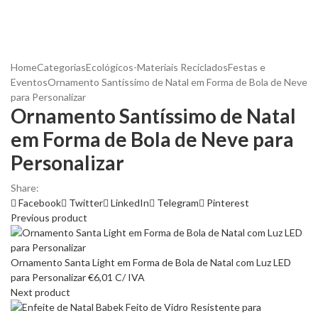
Home
Categorias
Ecológicos-Materiais Reciclados
Festas e
Eventos
Ornamento Santíssimo de Natal em Forma de Bola de Neve
para Personalizar
Ornamento Santíssimo de Natal
em Forma de Bola de Neve para
Personalizar
Share:
Facebook
Twitter
LinkedIn
Telegram
Pinterest
Previous product
Ornamento Santa Light em Forma de Bola de Natal com Luz LED
para Personalizar
€
6,01
C/ IVA
Next product