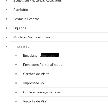
Ecológicos-Materiais Reciclados
Escritório
Festas e Eventos
Líquidos
Mochilas, Sacos e Bolsas
Impressão
Embalagens
Embalagens
Envelopes Personalizados
Cartões de Visita
Impressão UV
Corte e Gravação a Laser
Recorte de Vinil