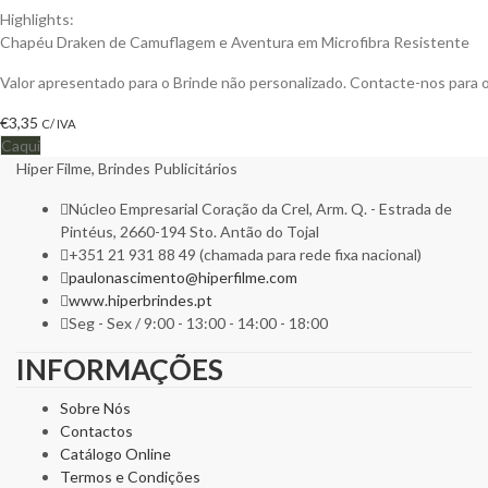
Highlights:
Chapéu Draken de Camuflagem e Aventura em Microfibra Resistente
Valor apresentado para o Brinde não personalizado. Contacte-nos para
€
3,35
C/ IVA
Caqui
Hiper Filme, Brindes Publicitários
Núcleo Empresarial Coração da Crel, Arm. Q. - Estrada de
Pintéus, 2660-194 Sto. Antão do Tojal
+351 21 931 88 49 (chamada para rede fixa nacional)
paulonascimento@hiperfilme.com
www.hiperbrindes.pt
Seg - Sex / 9:00 - 13:00 - 14:00 - 18:00
INFORMAÇÕES
Sobre Nós
Contactos
Catálogo Online
Termos e Condições