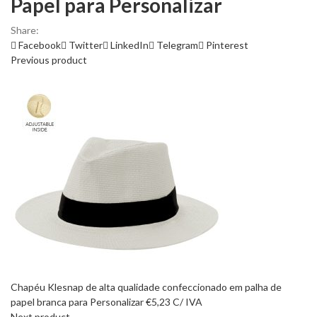
Papel para Personalizar
Share:
Facebook
Twitter
LinkedIn
Telegram
Pinterest
Previous product
Chapéu Klesnap de alta qualidade confeccionado em palha de
papel branca para Personalizar
€
5,23
C/ IVA
Next product