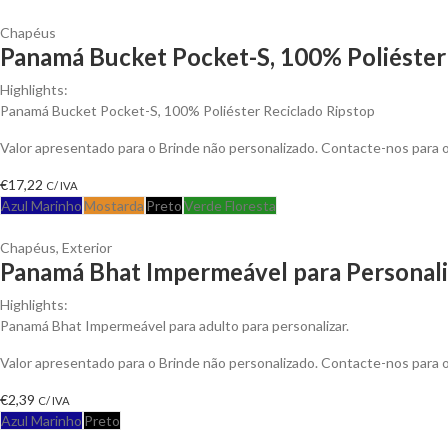
Chapéus
Panamá Bucket Pocket-S, 100% Poliéster 
Highlights:
Panamá Bucket Pocket-S, 100% Poliéster Reciclado Ripstop
Valor apresentado para o Brinde não personalizado. Contacte-nos para
€
17,22
C/ IVA
Azul Marinho
Mostarda
Preto
Verde Floresta
Chapéus
,
Exterior
Panamá Bhat Impermeável para Personali
Highlights:
Panamá Bhat Impermeável para adulto para personalizar.
Valor apresentado para o Brinde não personalizado. Contacte-nos para
€
2,39
C/ IVA
Azul Marinho
Preto