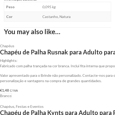
Peso
0,095 kg
Cor
Castanho, Natura
You may also like…
Chapéus
Chapéu de Palha Rusnak para Adulto para
Highlights:
Fabricado com palha trançada na cor branca. Inclui fita interna que prop
Valor apresentado para o Brinde não personalizado. Contacte-nos para
personalização e vantagens na compra de grandes quantidades.
€
1,48
C/ IVA
Branco
Chapéus
,
Festas e Eventos
Chapéu de Palha Kynts para Adulto para 