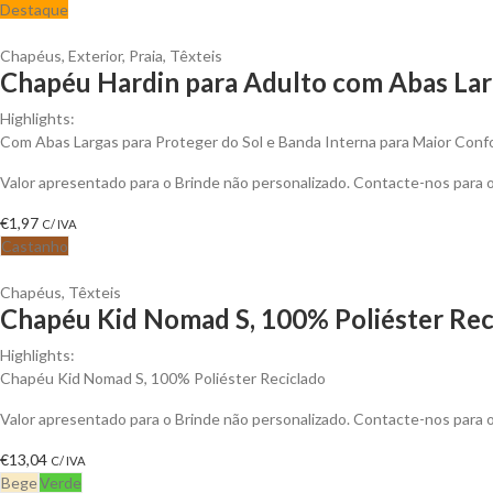
Destaque
Chapéus
,
Exterior
,
Praia
,
Têxteis
Chapéu Hardin para Adulto com Abas Larg
Highlights:
Com Abas Largas para Proteger do Sol e Banda Interna para Maior Conf
Valor apresentado para o Brinde não personalizado. Contacte-nos para
€
1,97
C/ IVA
Castanho
Chapéus
,
Têxteis
Chapéu Kid Nomad S, 100% Poliéster Reci
Highlights:
Chapéu Kid Nomad S, 100% Poliéster Reciclado
Valor apresentado para o Brinde não personalizado. Contacte-nos para
€
13,04
C/ IVA
Bege
Verde