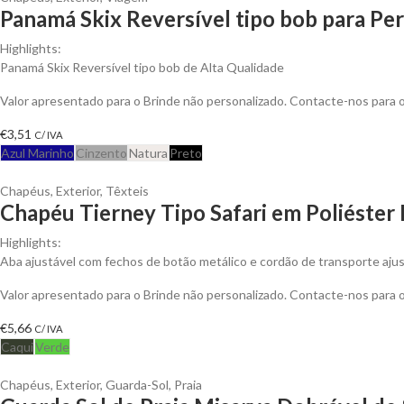
Panamá Skix Reversível tipo bob para Per
Highlights:
Panamá Skix Reversível tipo bob de Alta Qualidade
Valor apresentado para o Brinde não personalizado. Contacte-nos para
€
3,51
C/ IVA
Azul Marinho
Cinzento
Natura
Preto
Chapéus
,
Exterior
,
Têxteis
Chapéu Tierney Tipo Safari em Poliéster 
Highlights:
Aba ajustável com fechos de botão metálico e cordão de transporte ajus
Valor apresentado para o Brinde não personalizado. Contacte-nos para
€
5,66
C/ IVA
Caqui
Verde
Chapéus
,
Exterior
,
Guarda-Sol
,
Praia