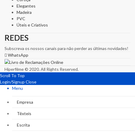
Elegantes
Madeira
PVC
Úteis e Criativos
REDES
Subscreva os nossos canais para não perder as últimas novidades!
WhatsApp
Hiperfilme © 2020. All Rights Reserved.
Scroll To Top
Login/Signup
Close
Menu
Empresa
Têxteis
Escrita