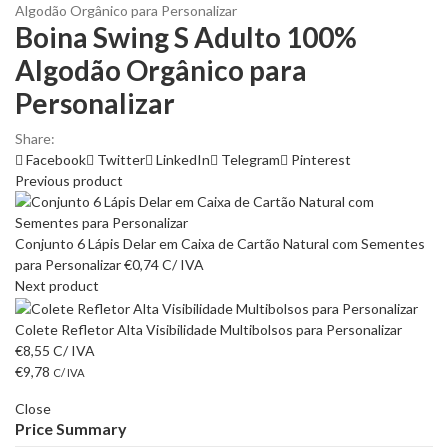
Algodão Orgânico para Personalizar
Boina Swing S Adulto 100%
Algodão Orgânico para
Personalizar
Share:
Facebook
Twitter
LinkedIn
Telegram
Pinterest
Previous product
Conjunto 6 Lápis Delar em Caixa de Cartão Natural com Sementes
para Personalizar
€
0,74
C/ IVA
Next product
Colete Refletor Alta Visibilidade Multibolsos para Personalizar
€
8,55
C/ IVA
€
9,78
C/ IVA
Close
Price Summary