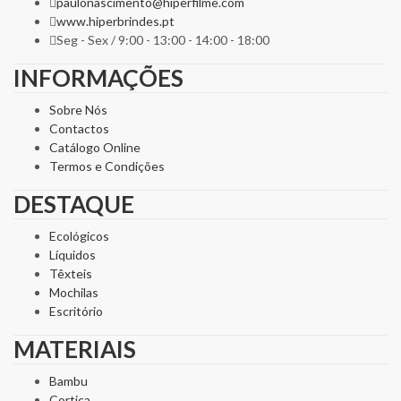
paulonascimento@hiperfilme.com
www.hiperbrindes.pt
Seg - Sex / 9:00 - 13:00 - 14:00 - 18:00
INFORMAÇÕES
Sobre Nós
Contactos
Catálogo Online
Termos e Condições
DESTAQUE
Ecológicos
Líquidos
Têxteis
Mochilas
Escritório
MATERIAIS
Bambu
Cortiça