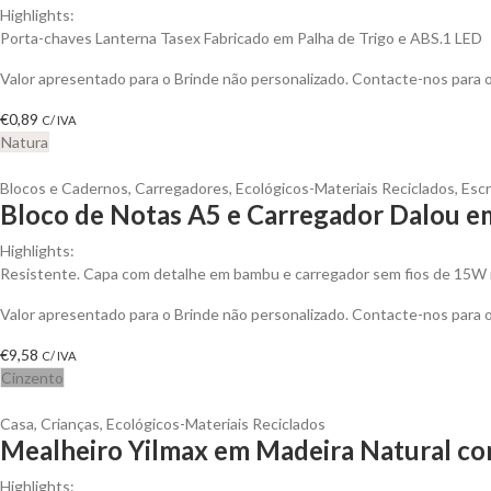
Highlights:
Porta-chaves Lanterna Tasex Fabricado em Palha de Trigo e ABS.1 LED
Valor apresentado para o Brinde não personalizado. Contacte-nos para
€
0,89
C/ IVA
Natura
Blocos e Cadernos
,
Carregadores
,
Ecológicos-Materiais Reciclados
,
Escr
Bloco de Notas A5 e Carregador Dalou e
Highlights:
Resistente. Capa com detalhe em bambu e carregador sem fios de 15W 
Valor apresentado para o Brinde não personalizado. Contacte-nos para
€
9,58
C/ IVA
Cinzento
Casa
,
Crianças
,
Ecológicos-Materiais Reciclados
Mealheiro Yilmax em Madeira Natural com
Highlights: