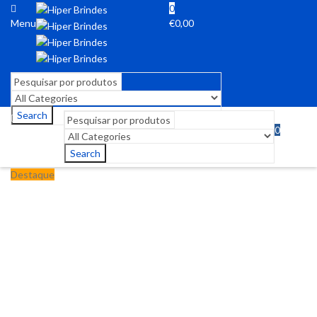
0
Menu
€
0,00
Search
0
Menu
€
0,00
Search
Destaque