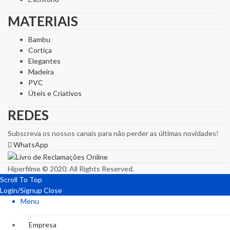
MATERIAIS
Bambu
Cortiça
Elegantes
Madeira
PVC
Úteis e Criativos
REDES
Subscreva os nossos canais para não perder as últimas novidades!
WhatsApp
Hiperfilme © 2020. All Rights Reserved.
Scroll To Top
Login/Signup
Close
Menu
Empresa