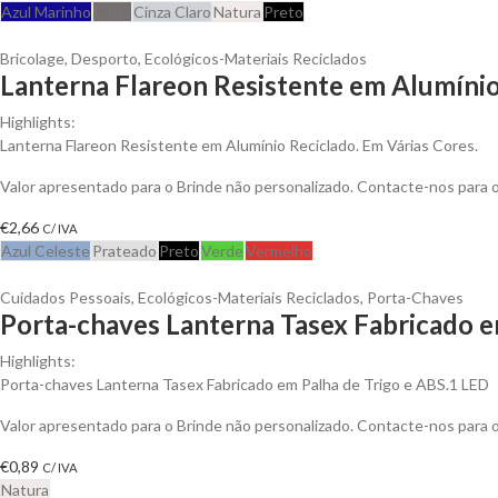
Azul Marinho
Cinza
Cinza Claro
Natura
Preto
Bricolage
,
Desporto
,
Ecológicos-Materiais Reciclados
Lanterna Flareon Resistente em Alumínio
Highlights:
Lanterna Flareon Resistente em Alumínio Reciclado. Em Várias Cores.
Valor apresentado para o Brinde não personalizado. Contacte-nos para
€
2,66
C/ IVA
Azul Celeste
Prateado
Preto
Verde
Vermelho
Cuidados Pessoais
,
Ecológicos-Materiais Reciclados
,
Porta-Chaves
Porta-chaves Lanterna Tasex Fabricado em
Highlights:
Porta-chaves Lanterna Tasex Fabricado em Palha de Trigo e ABS.1 LED
Valor apresentado para o Brinde não personalizado. Contacte-nos para
€
0,89
C/ IVA
Natura