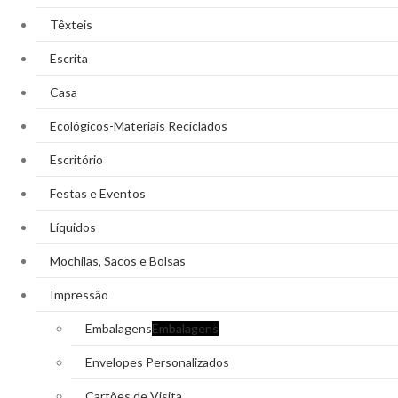
Têxteis
Escrita
Casa
Ecológicos-Materiais Reciclados
Escritório
Festas e Eventos
Líquidos
Mochilas, Sacos e Bolsas
Impressão
Embalagens
Embalagens
Envelopes Personalizados
Cartões de Visita