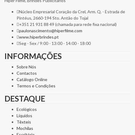
Hiper Filme, Brindes Publicitários
Núcleo Empresarial Coração da Crel, Arm. Q. - Estrada de
Pintéus, 2660-194 Sto. Antão do Tojal
+351 21 931 88 49 (chamada para rede fixa nacional)
paulonascimento@hiperfilme.com
www.hiperbrindes.pt
Seg - Sex / 9:00 - 13:00 - 14:00 - 18:00
INFORMAÇÕES
Sobre Nós
Contactos
Catálogo Online
Termos e Condições
DESTAQUE
Ecológicos
Líquidos
Têxteis
Mochilas
Escritório