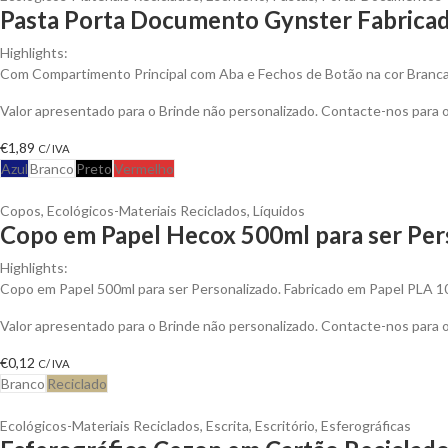
Pasta Porta Documento Gynster Fabricad
Highlights:
Com Compartimento Principal com Aba e Fechos de Botão na cor Branc
Valor apresentado para o Brinde não personalizado. Contacte-nos para
€
1,89
C/ IVA
Azul
Branco
Preto
Vermelho
Copos
,
Ecológicos-Materiais Reciclados
,
Líquidos
Copo em Papel Hecox 500ml para ser Per
Highlights:
Copo em Papel 500ml para ser Personalizado. Fabricado em Papel PLA 
Valor apresentado para o Brinde não personalizado. Contacte-nos para
€
0,12
C/ IVA
Branco
Reciclado
Ecológicos-Materiais Reciclados
,
Escrita
,
Escritório
,
Esferográficas