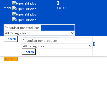
0
Menu
€
0,00
Search
0
Menu
€
0,00
Search
Destaque