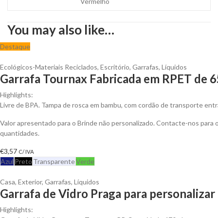
Vermelho
You may also like…
Destaque
Ecológicos-Materiais Reciclados
,
Escritório
,
Garrafas
,
Líquidos
Garrafa Tournax Fabricada em RPET de 65
Highlights:
Livre de BPA. Tampa de rosca em bambu, com cordão de transporte ent
Valor apresentado para o Brinde não personalizado. Contacte-nos para
quantidades.
€
3,57
C/ IVA
Azul
Preto
Transparente
Verde
Casa
,
Exterior
,
Garrafas
,
Líquidos
Garrafa de Vidro Praga para personalizar
Highlights: