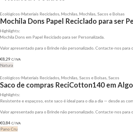
Ecológicos-Materiais Reciclados
,
Mochilas
,
Mochilas, Sacos e Bolsas
Mochila Dons Papel Reciclado para ser P
Highlights:
Mochila Dons em Papel Reciclado para ser Personalizada.
Valor apresentado para o Brinde não personalizado. Contacte-nos para
€
8,29
C/ IVA
Natura
Ecológicos-Materiais Reciclados
,
Mochilas, Sacos e Bolsas
,
Sacos
Saco de compras ReciCotton140 em Algod
Highlights:
Resistente e espaçoso, este saco é ideal para o dia a dia — desde as 
Valor apresentado para o Brinde não personalizado. Contacte-nos para
€
0,84
C/ IVA
Pano Cru