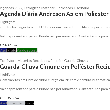
Agendas 2027
,
Ecológicos-Materiais Reciclados
,
Escritório
Agenda Diária Andresen A5 em Poliéster 
Highlights:
com fecho magnético em PU. Possui um marcador em fita e suporte para e
Valor apresentado para o Brinde não personalizado. Contacte-nos para
€
9,40
C/ IVA
Azul
Preto
Verde Escuro
Ecológicos-Materiais Reciclados
,
Exterior
,
Guarda-Chuvas
Guarda-Chuva Cimone em Poliéster Recic
Highlights:
Com Varetas em Fibra de Vidro e Pega em PP, com Abertura Automática
Valor apresentado para o Brinde não personalizado. Contacte-nos para
€
11,06
C/ IVA
Azul
Cinza Claro
Preto