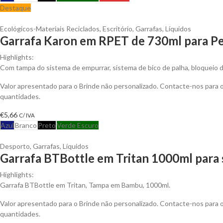
Destaque
Ecológicos-Materiais Reciclados
,
Escritório
,
Garrafas
,
Líquidos
Garrafa Karon em RPET de 730ml para Pe
Highlights:
Com tampa do sistema de empurrar, sistema de bico de palha, bloqueio d
Valor apresentado para o Brinde não personalizado. Contacte-nos para
quantidades.
€
5,66
C/ IVA
Azul
Branco
Preto
Verde Escuro
Desporto
,
Garrafas
,
Líquidos
Garrafa BTBottle em Tritan 1000ml para 
Highlights:
Garrafa BTBottle em Tritan, Tampa em Bambu, 1000ml.
Valor apresentado para o Brinde não personalizado. Contacte-nos para
quantidades.