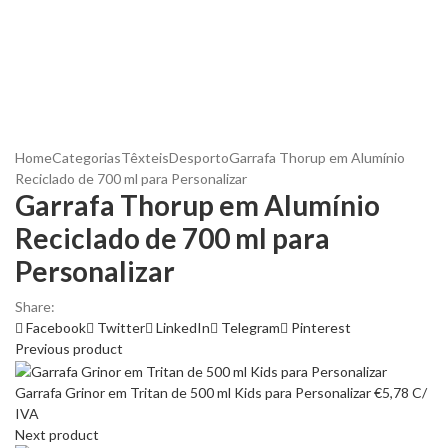
Home
Categorias
Têxteis
Desporto
Garrafa Thorup em Alumínio
Reciclado de 700 ml para Personalizar
Garrafa Thorup em Alumínio
Reciclado de 700 ml para
Personalizar
Share:
Facebook
Twitter
LinkedIn
Telegram
Pinterest
Previous product
Garrafa Grinor em Tritan de 500 ml Kids para Personalizar
€
5,78
C/
IVA
Next product