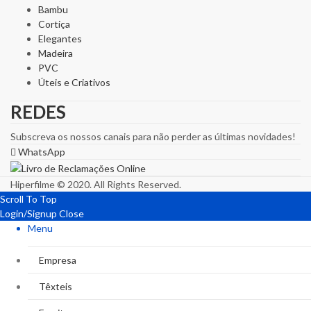
Bambu
Cortiça
Elegantes
Madeira
PVC
Úteis e Criativos
REDES
Subscreva os nossos canais para não perder as últimas novidades!
WhatsApp
Hiperfilme © 2020. All Rights Reserved.
Scroll To Top
Login/Signup
Close
Menu
Empresa
Têxteis