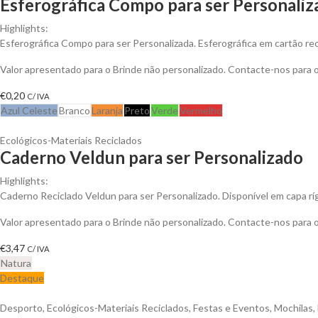
Esferográfica Compo para ser Personaliz
Highlights:
Esferográfica Compo para ser Personalizada. Esferográfica em cartão rec
Valor apresentado para o Brinde não personalizado. Contacte-nos para
€
0,20
C/ IVA
Azul Celeste
Branco
Laranja
Preto
Verde
Vermelho
Ecológicos-Materiais Reciclados
Caderno Veldun para ser Personalizado
Highlights:
Caderno Reciclado Veldun para ser Personalizado. Disponível em capa rí
Valor apresentado para o Brinde não personalizado. Contacte-nos para
€
3,47
C/ IVA
Natura
Destaque
Desporto
,
Ecológicos-Materiais Reciclados
,
Festas e Eventos
,
Mochilas
,