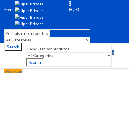
0
Menu
€
0,00
Search
0
Menu
€
0,00
Search
Destaque