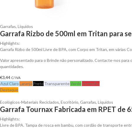
Garrafas
,
Líquidos
Garrafa Rizbo de 500ml em Tritan para se
Highlights:
Garrafa Rizbo de 500ml Livre de BPA, com Corpo em Tritan, em várias C
Valor apresentado para o Brinde não personalizado. Contacte-nos para
quantidades.
€
3,44
C/ IVA
Azul Claro
Laranja
Preto
Transparente
Verde
Vermelho
Destaque
Ecológicos-Materiais Reciclados
,
Escritório
,
Garrafas
,
Líquidos
Garrafa Tournax Fabricada em RPET de 65
Highlights:
Livre de BPA. Tampa de rosca em bambu, com cordão de transporte ent