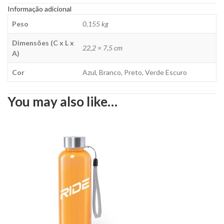
Informação adicional
Peso
0,155 kg
Dimensões (C x L x
22,2 × 7,5 cm
A)
Cor
Azul, Branco, Preto, Verde Escuro
You may also like…