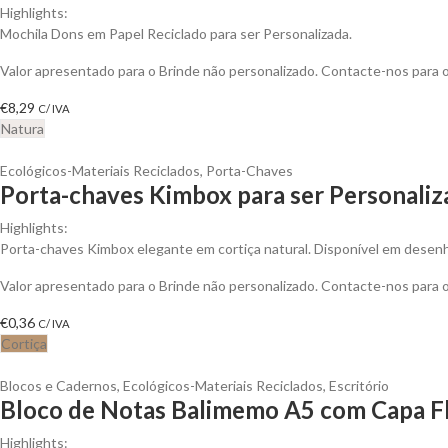
Highlights:
Mochila Dons em Papel Reciclado para ser Personalizada.
Valor apresentado para o Brinde não personalizado. Contacte-nos para
€
8,29
C/ IVA
Natura
Ecológicos-Materiais Reciclados
,
Porta-Chaves
Porta-chaves Kimbox para ser Personali
Highlights:
Porta-chaves Kimbox elegante em cortiça natural. Disponível em desenho
Valor apresentado para o Brinde não personalizado. Contacte-nos para
€
0,36
C/ IVA
Cortiça
Blocos e Cadernos
,
Ecológicos-Materiais Reciclados
,
Escritório
Bloco de Notas Balimemo A5 com Capa Fl
Highlights: