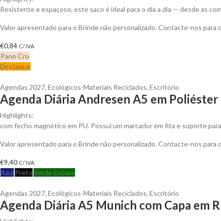
Resistente e espaçoso, este saco é ideal para o dia a dia — desde as 
Valor apresentado para o Brinde não personalizado. Contacte-nos para
€
0,84
C/ IVA
Pano Cru
Destaque
Agendas 2027
,
Ecológicos-Materiais Reciclados
,
Escritório
Agenda Diária Andresen A5 em Poliéster 
Highlights:
com fecho magnético em PU. Possui um marcador em fita e suporte para e
Valor apresentado para o Brinde não personalizado. Contacte-nos para
€
9,40
C/ IVA
Azul
Preto
Verde Escuro
Agendas 2027
,
Ecológicos-Materiais Reciclados
,
Escritório
Agenda Diária A5 Munich com Capa em R