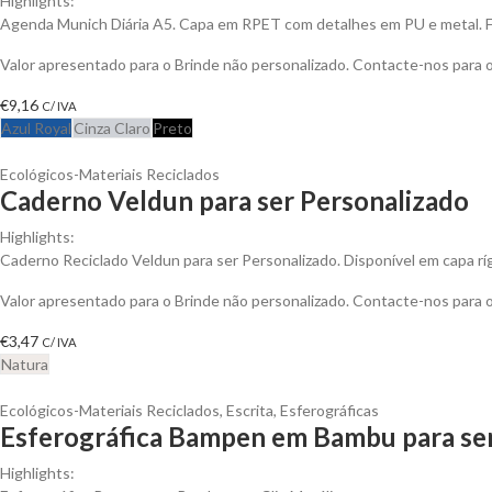
Highlights:
Agenda Munich Diária A5. Capa em RPET com detalhes em PU e metal. 
Valor apresentado para o Brinde não personalizado. Contacte-nos para
€
9,16
C/ IVA
Azul Royal
Cinza Claro
Preto
Ecológicos-Materiais Reciclados
Caderno Veldun para ser Personalizado
Highlights:
Caderno Reciclado Veldun para ser Personalizado. Disponível em capa rí
Valor apresentado para o Brinde não personalizado. Contacte-nos para
€
3,47
C/ IVA
Natura
Ecológicos-Materiais Reciclados
,
Escrita
,
Esferográficas
Esferográfica Bampen em Bambu para ser
Highlights: