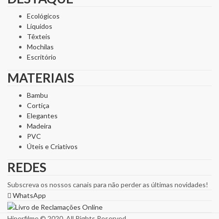
Ecológicos
Líquidos
Têxteis
Mochilas
Escritório
MATERIAIS
Bambu
Cortiça
Elegantes
Madeira
PVC
Úteis e Criativos
REDES
Subscreva os nossos canais para não perder as últimas novidades!
WhatsApp
Hiperfilme © 2020. All Rights Reserved.