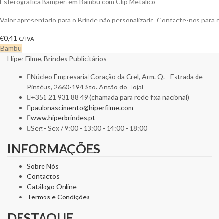
Esferográfica Bampen em Bambu com Clip Metálico
Valor apresentado para o Brinde não personalizado. Contacte-nos para
€
0,41
C/ IVA
Bambu
Hiper Filme, Brindes Publicitários
Núcleo Empresarial Coração da Crel, Arm. Q. - Estrada de
Pintéus, 2660-194 Sto. Antão do Tojal
+351 21 931 88 49 (chamada para rede fixa nacional)
paulonascimento@hiperfilme.com
www.hiperbrindes.pt
Seg - Sex / 9:00 - 13:00 - 14:00 - 18:00
INFORMAÇÕES
Sobre Nós
Contactos
Catálogo Online
Termos e Condições
DESTAQUE