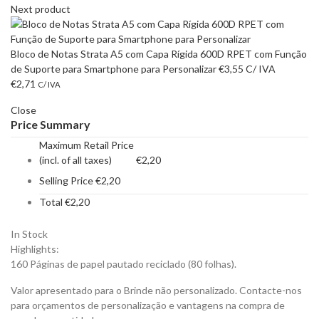
Next product
Bloco de Notas Strata A5 com Capa Rígida 600D RPET com Função
de Suporte para Smartphone para Personalizar
€
3,55
C/ IVA
€
2,71
C/ IVA
Close
Price Summary
Maximum Retail Price
(incl. of all taxes)
€
2,20
Selling Price
€
2,20
Total
€
2,20
In Stock
Highlights:
160 Páginas de papel pautado reciclado (80 folhas).
Valor apresentado para o Brinde não personalizado. Contacte-nos
para orçamentos de personalização e vantagens na compra de