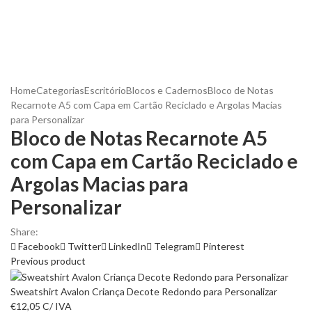
Home
Categorias
Escritório
Blocos e Cadernos
Bloco de Notas
Recarnote A5 com Capa em Cartão Reciclado e Argolas Macias
para Personalizar
Bloco de Notas Recarnote A5
com Capa em Cartão Reciclado e
Argolas Macias para
Personalizar
Share:
Facebook
Twitter
LinkedIn
Telegram
Pinterest
Previous product
Sweatshirt Avalon Criança Decote Redondo para Personalizar
€
12,05
C/ IVA