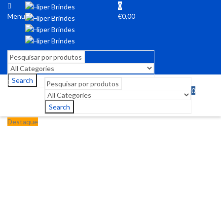
0
Menu
€
0,00
Search
0
Menu
€
0,00
Search
Destaque