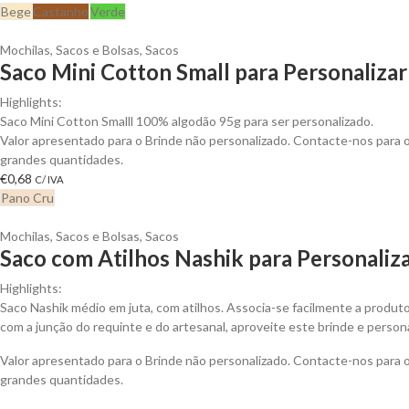
Bege
Castanho
Verde
Mochilas, Sacos e Bolsas
,
Sacos
Saco Mini Cotton Small para Personalizar
Highlights:
Saco Mini Cotton Smalll 100% algodão 95g para ser personalizado.
Valor apresentado para o Brinde não personalizado. Contacte-nos para
grandes quantidades.
€
0,68
C/ IVA
Pano Cru
Mochilas, Sacos e Bolsas
,
Sacos
Saco com Atilhos Nashik para Personaliz
Highlights:
Saco Nashik médio em juta, com atilhos. Associa-se facilmente a produt
com a junção do requinte e do artesanal, aproveite este brinde e persona
Valor apresentado para o Brinde não personalizado. Contacte-nos para
grandes quantidades.