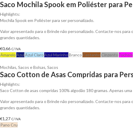
Saco Mochila Spook em Poliéster para Pe
Highlights:
Mochila Spook em Poliéster para ser personalizado.
Valor apresentado para o Brinde não personalizado. Contacte-nos para
grandes quantidades.
€
0,66
C/ IVA
Amarelo
Azul
Azul Claro
Azul Marinho
Branco
Castanho
Cinzento
Fuchsia
Mochilas, Sacos e Bolsas
,
Sacos
Saco Cotton de Asas Compridas para Pers
Highlights:
Saco Cotton de asas compridas 100% algodão 180 gramas. Apenas uma c
Valor apresentado para o Brinde não personalizado. Contacte-nos para
grandes quantidades.
€
1,27
C/ IVA
Pano Cru