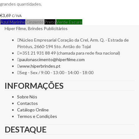
grandes quantidades.
€
3,69
C/ IVA
Azul Marinho
Cinzento
Preto
Verde Escuro
Hiper Filme, Brindes Publicitários
Núcleo Empresarial Coração da Crel, Arm. Q. - Estrada de
Pintéus, 2660-194 Sto. Antão do Tojal
+351 21 931 88 49 (chamada para rede fixa nacional)
paulonascimento@hiperfilme.com
www.hiperbrindes.pt
Seg - Sex / 9:00 - 13:00 - 14:00 - 18:00
INFORMAÇÕES
Sobre Nós
Contactos
Catálogo Online
Termos e Condições
DESTAQUE