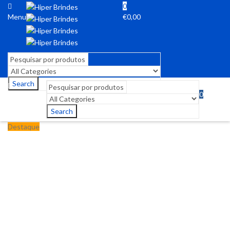
0
Menu
€
0,00
Search
0
Menu
€
0,00
Search
Destaque