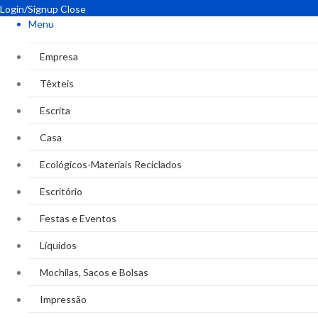
Login/Signup
Close
Menu
Empresa
Têxteis
Escrita
Casa
Ecológicos-Materiais Reciclados
Escritório
Festas e Eventos
Líquidos
Mochilas, Sacos e Bolsas
Impressão