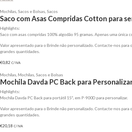
Mochilas, Sacos e Bolsas
,
Sacos
Saco com Asas Compridas Cotton para se
Highlights:
Saco com asas compridas 100% algodão 95 gramas. Apenas uma única cor
Valor apresentado para o Brinde não personalizado. Contacte-nos para
grandes quantidades.
€
0,82
C/ IVA
Mochilas
,
Mochilas, Sacos e Bolsas
Mochila Davda PC Back para Personaliza
Highlights:
Mochila Davda PC Back para portátil 15″, em P-900D para personalizar.
Valor apresentado para o Brinde não personalizado. Contacte-nos para
grandes quantidades.
€
20,18
C/ IVA