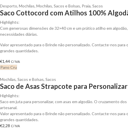
Desporto
,
Mochilas
,
Mochilas, Sacos e Bolsas
,
Praia
,
Sacos
Saco Cottocord com Atilhos 100% Algodã
Highlights:
Com generosas dimensões de 32×40 cm e um prático atilho em algodão, e
necessidades diárias.
Valor apresentado para o Brinde não personalizado. Contacte-nos para
grandes quantidades.
€
1,44
C/ IVA
Pano Cru
Mochilas, Sacos e Bolsas
,
Sacos
Saco de Asas Strapcote para Personalizar
Highlights:
Saco em juta para personalizar, com asas em algodão. O cruzamento dos 
artesanal.
Valor apresentado para o Brinde não personalizado. Contacte-nos para
grandes quantidades.
€
2,28
C/ IVA