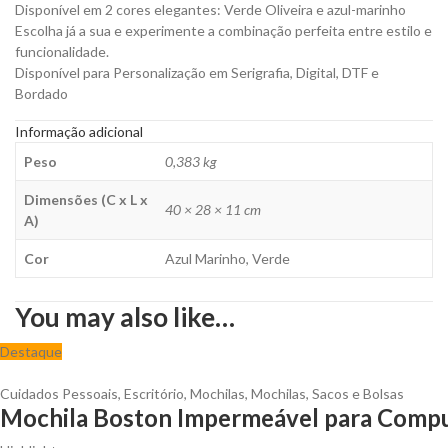
Disponível em 2 cores elegantes: Verde Oliveira e azul-marinho
Escolha já a sua e experimente a combinação perfeita entre estilo e
funcionalidade.
Disponível para Personalização em Serigrafia, Digital, DTF e
Bordado
Informação adicional
Peso
0,383 kg
Dimensões (C x L x
40 × 28 × 11 cm
A)
Cor
Azul Marinho, Verde
You may also like…
Destaque
Cuidados Pessoais
,
Escritório
,
Mochilas
,
Mochilas, Sacos e Bolsas
Mochila Boston Impermeável para Comput