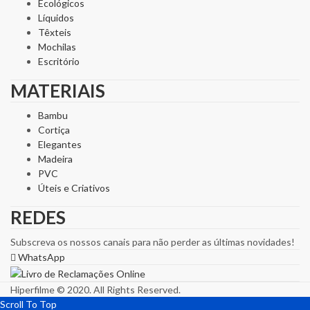
Ecológicos
Líquidos
Têxteis
Mochilas
Escritório
MATERIAIS
Bambu
Cortiça
Elegantes
Madeira
PVC
Úteis e Criativos
REDES
Subscreva os nossos canais para não perder as últimas novidades!
WhatsApp
Hiperfilme © 2020. All Rights Reserved.
Scroll To Top