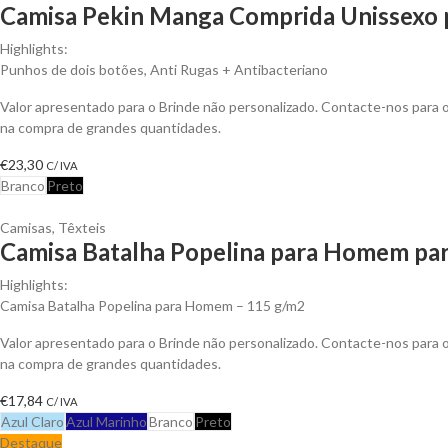
Camisa Pekin Manga Comprida Unissexo p
Highlights:
Punhos de dois botões, Anti Rugas + Antibacteriano
Valor apresentado para o Brinde não personalizado. Contacte-nos para
na compra de grandes quantidades.
€
23,30
C/ IVA
Branco
Preto
Camisas
,
Têxteis
Camisa Batalha Popelina para Homem par
Highlights:
Camisa Batalha Popelina para Homem – 115 g/m2
Valor apresentado para o Brinde não personalizado. Contacte-nos para
na compra de grandes quantidades.
€
17,84
C/ IVA
Azul Claro
Azul Marinho
Branco
Preto
Destaque