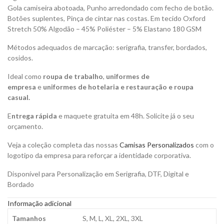
Gola camiseira abotoada, Punho arredondado com fecho de botão.
Botões suplentes, Pinça de cintar nas costas. Em tecido Oxford
Stretch 50% Algodão – 45% Poliéster – 5% Elastano 180 GSM
Métodos adequados de marcação: serigrafia, transfer, bordados,
cosidos.
Ideal como
roupa de trabalho
,
uniformes de
empresa
e
uniformes de hotelaria e restauração e roupa
casual.
E
ntrega rápida
e maquete gratuita em 48h. Solicite já o seu
orçamento.
Veja a coleção completa das nossas
Camisas Personalizados
com o
logotipo da empresa para reforçar a identidade corporativa.
Disponível para Personalização em Serigrafia, DTF, Digital e
Bordado
Informação adicional
Tamanhos
S, M, L, XL, 2XL, 3XL