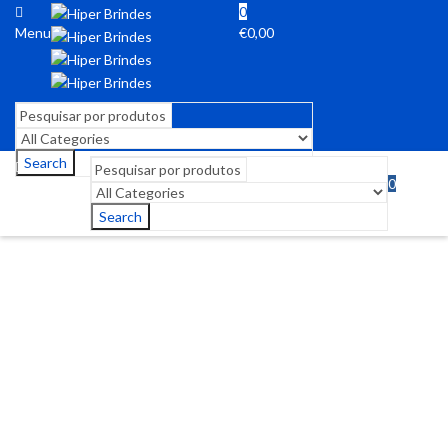
0
Menu
€
0,00
Search
0
Menu
€
0,00
Search