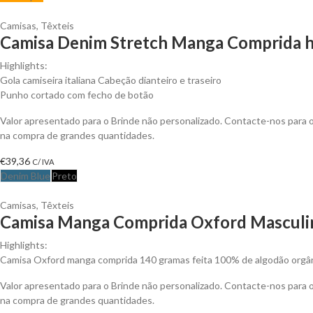
Camisas
,
Têxteis
Camisa Denim Stretch Manga Comprida h
Highlights:
Gola camiseira italiana Cabeção dianteiro e traseiro
Punho cortado com fecho de botão
Valor apresentado para o Brinde não personalizado. Contacte-nos para
na compra de grandes quantidades.
€
39,36
C/ IVA
Denim Blue
Preto
Camisas
,
Têxteis
Camisa Manga Comprida Oxford Masculin
Highlights:
Camisa Oxford manga comprida 140 gramas feita 100% de algodão orgânic
Valor apresentado para o Brinde não personalizado. Contacte-nos para
na compra de grandes quantidades.