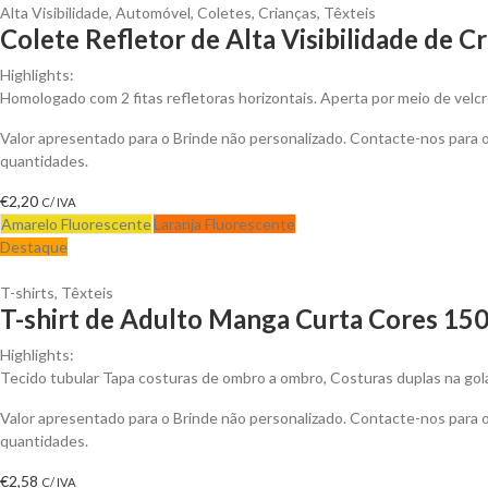
Alta Visibilidade
,
Automóvel
,
Coletes
,
Crianças
,
Têxteis
Colete Refletor de Alta Visibilidade de C
Highlights:
Homologado com 2 fitas refletoras horizontais. Aperta por meio de velcr
Valor apresentado para o Brinde não personalizado. Contacte-nos para
quantidades.
€
2,20
C/ IVA
Amarelo Fluorescente
Laranja Fluorescente
Destaque
T-shirts
,
Têxteis
T-shirt de Adulto Manga Curta Cores 150
Highlights:
Tecido tubular Tapa costuras de ombro a ombro, Costuras duplas na go
Valor apresentado para o Brinde não personalizado. Contacte-nos para
quantidades.
€
2,58
C/ IVA