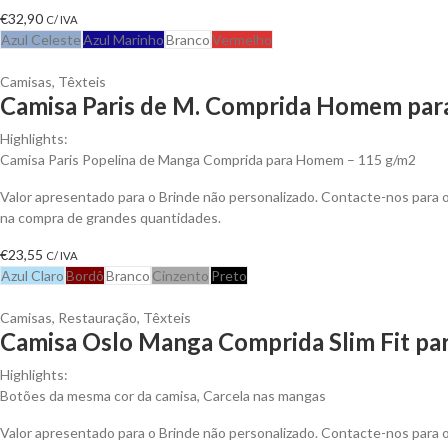
€
32,90
C/ IVA
Azul Celeste
Azul Marinho
Branco
Vermelho
Camisas
,
Têxteis
Camisa Paris de M. Comprida Homem para
Highlights:
Camisa Paris Popelina de Manga Comprida para Homem – 115 g/m2
Valor apresentado para o Brinde não personalizado. Contacte-nos para
na compra de grandes quantidades.
€
23,55
C/ IVA
Azul Claro
Bordô
Branco
Cinzento
Preto
Camisas
,
Restauração
,
Têxteis
Camisa Oslo Manga Comprida Slim Fit par
Highlights:
Botões da mesma cor da camisa, Carcela nas mangas
Valor apresentado para o Brinde não personalizado. Contacte-nos para