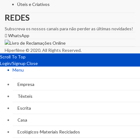
Úteis e Criativos
REDES
Subscreva os nossos canais para não perder as últimas novidades!
WhatsApp
Hiperfilme © 2020. All Rights Reserved.
Scroll To Top
Login/Signup
Close
Menu
Empresa
Têxteis
Escrita
Casa
Ecológicos-Materiais Reciclados