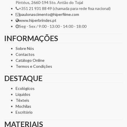
Pintéus, 2660-194 Sto. Antão do Tojal
+351 21 931 88 49 (chamada para rede fixa nacional)
paulonascimento@hiperfilme.com
www.hiperbrindes.pt
Seg - Sex / 9:00 - 13:00 - 14:00 - 18:00
INFORMAÇÕES
Sobre Nós
Contactos
Catálogo Online
Termos e Condições
DESTAQUE
Ecológicos
Líquidos
Têxteis
Mochilas
Escritório
MATERIAIS