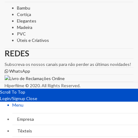
Bambu
Cortiça
Elegantes
Madeira
PVC
Úteis e Criativos
REDES
Subscreva os nossos canais para não perder as últimas novidades!
WhatsApp
Hiperfilme © 2020. All Rights Reserved.
Scroll To Top
Login/Signup
Close
Menu
Empresa
Têxteis