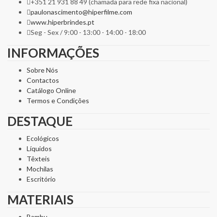
+351 21 931 88 49 (chamada para rede fixa nacional)
paulonascimento@hiperfilme.com
www.hiperbrindes.pt
Seg - Sex / 9:00 - 13:00 - 14:00 - 18:00
INFORMAÇÕES
Sobre Nós
Contactos
Catálogo Online
Termos e Condições
DESTAQUE
Ecológicos
Líquidos
Têxteis
Mochilas
Escritório
MATERIAIS
Bambu