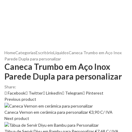
Home
Categorias
Escritório
Líquidos
Caneca Trumbo em Aço Inox
Parede Dupla para personalizar
Caneca Trumbo em Aço Inox
Parede Dupla para personalizar
Share:
Facebook
Twitter
LinkedIn
Telegram
Pinterest
Previous product
Caneca Vernon em cerâmica para personalizar
€
3,90
C/ IVA
Next product
Tábua de Servir Diyu em Bambu para Personalizar
€
7,68
C/ IVA