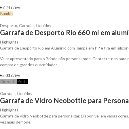
€
7,24
C/ IVA
Bambu
Desporto
,
Garrafas
,
Líquidos
Garrafa de Desporto Rio 660 ml em alumí
Highlights:
Garrafa de Desporto Rio em Alumínio com Tampa em PP e tira em silicon
Valor apresentado para o Brinde não personalizado. Contacte-nos para
compra de grandes quantidades.
€
5,03
C/ IVA
Cinzento
Preto
Garrafas
,
Líquidos
Garrafa de Vidro Neobottle para Persona
Highlights:
Garrafa de vidro Neobottle para personalizar. Disponível em várias cores.
vez mais démodé.