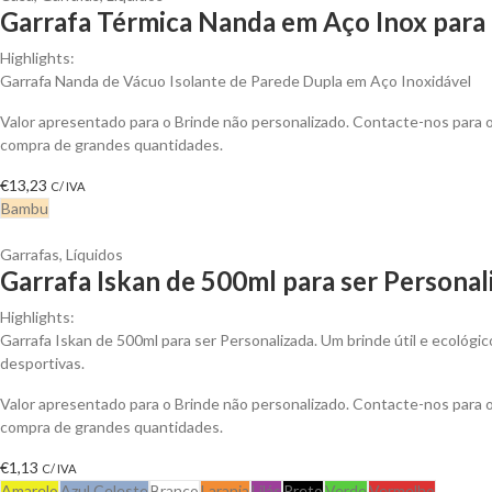
Garrafa Térmica Nanda em Aço Inox para 
Highlights:
Garrafa Nanda de Vácuo Isolante de Parede Dupla em Aço Inoxidável
Valor apresentado para o Brinde não personalizado. Contacte-nos para
compra de grandes quantidades.
€
13,23
C/ IVA
Bambu
Garrafas
,
Líquidos
Garrafa Iskan de 500ml para ser Personal
Highlights:
Garrafa Iskan de 500ml para ser Personalizada. Um brinde útil e ecológic
desportivas.
Valor apresentado para o Brinde não personalizado. Contacte-nos para
compra de grandes quantidades.
€
1,13
C/ IVA
Amarelo
Azul Celeste
Branco
Laranja
Lilás
Preto
Verde
Vermelho