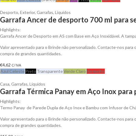
Desporto
,
Exterior
,
Garrafas
,
Líquidos
Garrafa Ancer de desporto 700 ml para s
Highlights:
Garrafa Ancer de Desporto em AS com Base em Aço Inoxidável. A tamp
Valor apresentado para o Brinde não personalizado. Contacte-nos para
compra de grandes quantidades.
€
4,62
C/ IVA
Azul Celeste
Preto
Transparente
Verde Claro
Vermelho
Casa
,
Garrafas
,
Líquidos
Garrafa Térmica Panay em Aço Inox para 
Highlights:
Termo Panay de Parede Dupla de Aço Inox e Bambu com Infusor de Chá 
Valor apresentado para o Brinde não personalizado. Contacte-nos para
compra de grandes quantidades.