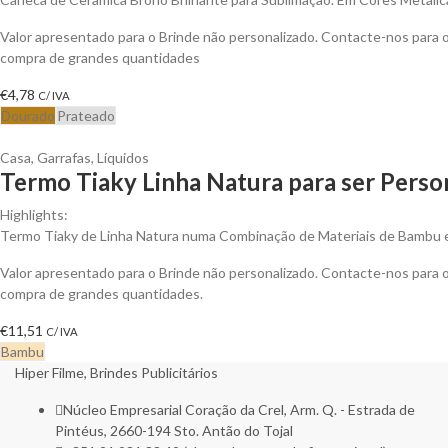
Valor apresentado para o Brinde não personalizado. Contacte-nos para
compra de grandes quantidades
€
4,78
C/ IVA
Dourado
Prateado
Casa
,
Garrafas
,
Líquidos
Termo Tiaky Linha Natura para ser Perso
Highlights:
Termo Tiaky de Linha Natura numa Combinação de Materiais de Bambu 
Valor apresentado para o Brinde não personalizado. Contacte-nos para
compra de grandes quantidades.
€
11,51
C/ IVA
Bambu
Hiper Filme, Brindes Publicitários
Núcleo Empresarial Coração da Crel, Arm. Q. - Estrada de
Pintéus, 2660-194 Sto. Antão do Tojal