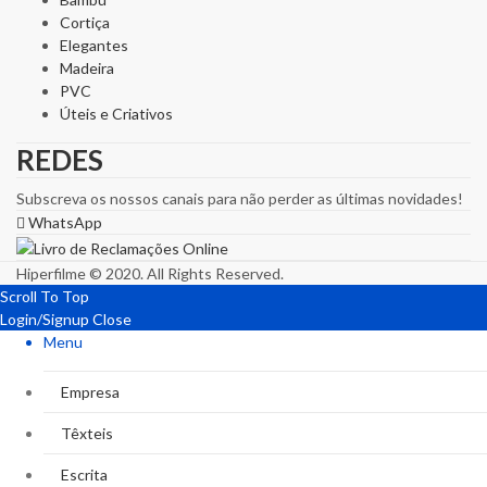
Cortiça
Elegantes
Madeira
PVC
Úteis e Criativos
REDES
Subscreva os nossos canais para não perder as últimas novidades!
WhatsApp
Hiperfilme © 2020. All Rights Reserved.
Scroll To Top
Login/Signup
Close
Menu
Empresa
Têxteis
Escrita