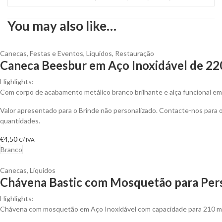
You may also like…
Canecas
,
Festas e Eventos
,
Líquidos
,
Restauração
Caneca Beesbur em Aço Inoxidável de 22
Highlights:
Com corpo de acabamento metálico branco brilhante e alça funcional em 
Valor apresentado para o Brinde não personalizado. Contacte-nos para
quantidades.
€
4,50
C/ IVA
Branco
Canecas
,
Líquidos
Chávena Bastic com Mosquetão para Pers
Highlights:
Chávena com mosquetão em Aço Inoxidável com capacidade para 210 ml