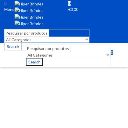
0
Menu
€
0,00
Search
0
Menu
€
0,00
Search