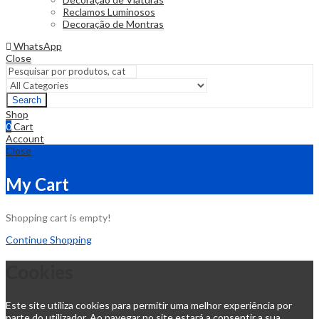
Reclamos Luminosos
Decoração de Montras
WhatsApp
Close
Search
Shop
0
Cart
Account
Close
My Cart
Shopping cart is empty!
Continue Shopping
Cookies
Este site utiliza cookies para permitir uma melhor experiência por
parte do utilizador. Ao navegar no site estará a consentir a sua