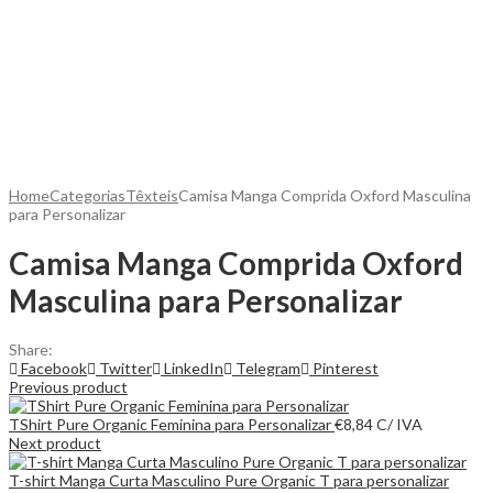
Home
Categorias
Têxteis
Camisa Manga Comprida Oxford Masculina
para Personalizar
Camisa Manga Comprida Oxford
Masculina para Personalizar
Share:
Facebook
Twitter
LinkedIn
Telegram
Pinterest
Previous product
TShirt Pure Organic Feminina para Personalizar
€
8,84
C/ IVA
Next product
T-shirt Manga Curta Masculino Pure Organic T para personalizar