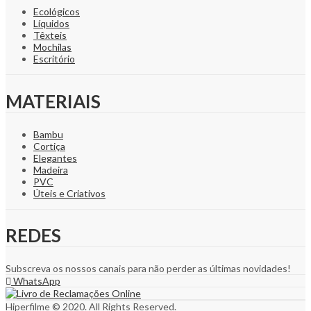
Ecológicos
Líquidos
Têxteis
Mochilas
Escritório
MATERIAIS
Bambu
Cortiça
Elegantes
Madeira
PVC
Úteis e Criativos
REDES
Subscreva os nossos canais para não perder as últimas novidades!
WhatsApp
Hiperfilme © 2020. All Rights Reserved.