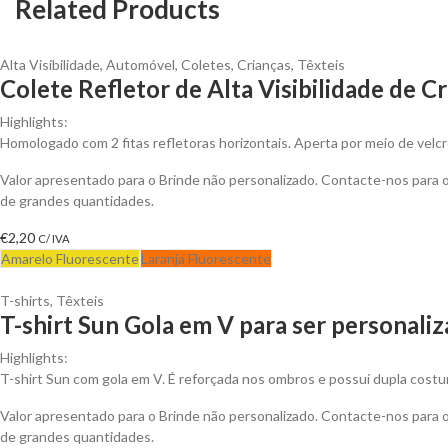
Related Products
Alta Visibilidade
,
Automóvel
,
Coletes
,
Crianças
,
Têxteis
Colete Refletor de Alta Visibilidade de C
Highlights:
Homologado com 2 fitas refletoras horizontais. Aperta por meio de velcr
Valor apresentado para o Brinde não personalizado. Contacte-nos para
de grandes quantidades.
€
2,20
C/ IVA
Amarelo Fluorescente
Laranja Fluorescente
T-shirts
,
Têxteis
T-shirt Sun Gola em V para ser personali
Highlights:
T-shirt Sun com gola em V. É reforçada nos ombros e possuí dupla costu
Valor apresentado para o Brinde não personalizado. Contacte-nos para
de grandes quantidades.