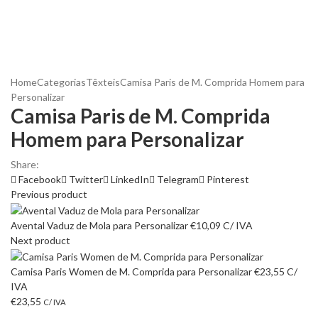
Home
Categorias
Têxteis
Camisa Paris de M. Comprida Homem para
Personalizar
Camisa Paris de M. Comprida
Homem para Personalizar
Share:
Facebook
Twitter
LinkedIn
Telegram
Pinterest
Previous product
Avental Vaduz de Mola para Personalizar
€
10,09
C/ IVA
Next product
Camisa Paris Women de M. Comprida para Personalizar
€
23,55
C/
IVA
€
23,55
C/ IVA