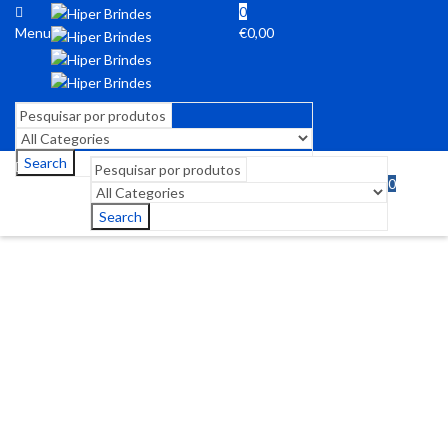
0
Menu
€
0,00
Search
0
Menu
€
0,00
Search