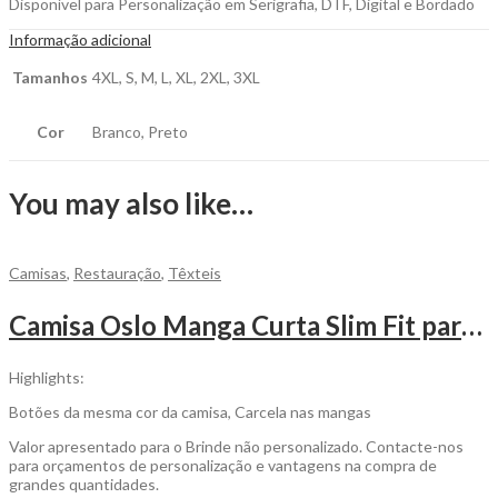
Disponível para Personalização em Serigrafia, DTF, Digital e Bordado
Informação adicional
Tamanhos
4XL, S, M, L, XL, 2XL, 3XL
Cor
Branco, Preto
You may also like…
Camisas
,
Restauração
,
Têxteis
Camisa Oslo Manga Curta Slim Fit para Personalizar
Highlights:
Botões da mesma cor da camisa, Carcela nas mangas
Valor apresentado para o Brinde não personalizado. Contacte-nos
para orçamentos de personalização e vantagens na compra de
grandes quantidades.