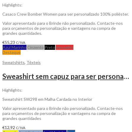
Highlights:
Casaco Crew Bomber Women para ser personalizado 100% poliéster.
Valor apresentado para o Brinde não personalizado. Contacte-nos
para orçamentos de personalização e vantagens na compra de
grandes quantidades.
€
55,23
C/ IVA
Azul Marinho
Cinzento
Preto
Vermelho
Destaque
Sweatshirts
,
Têxteis
Sweashirt sem capuz para ser personalizado
Highlights:
Sweatshirt SW298 em Malha Cardada no Interior
Valor apresentado para o Brinde não personalizado. Contacte-nos
para orçamentos de personalização e vantagens na compra de
grandes quantidades
€
12,92
C/ IVA