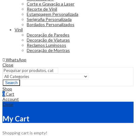
Corte e Gravação a Laser
Recorte de Vinil
Estampagem Personalizada
Serigrafia Personalizada
Bordados Personalizados
Vinil
Decoração de Paredes
Decoração de Viaturas
Reclamos Luminosos
Decoração de Montras
WhatsApp
Close
Search
Shop
0
Cart
Account
Close
My Cart
Shopping cart is empty!