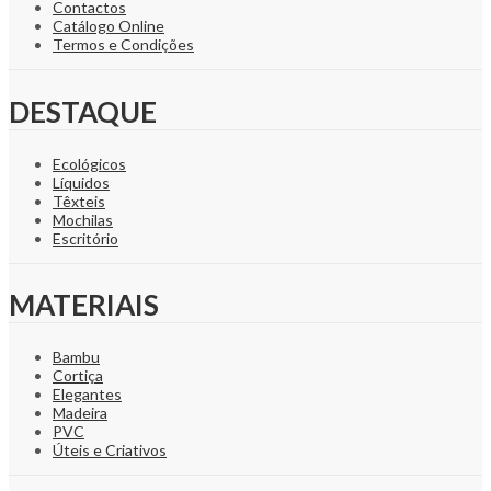
Contactos
Catálogo Online
Termos e Condições
DESTAQUE
Ecológicos
Líquidos
Têxteis
Mochilas
Escritório
MATERIAIS
Bambu
Cortiça
Elegantes
Madeira
PVC
Úteis e Criativos