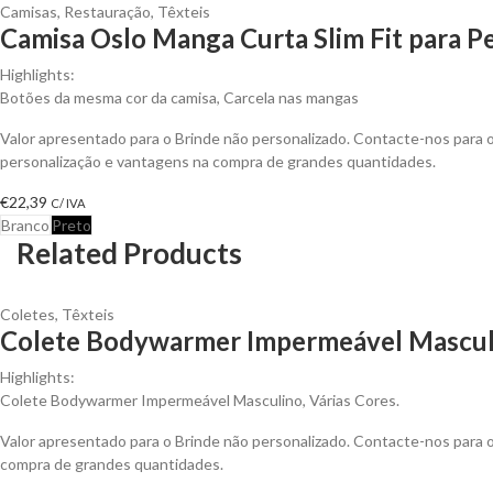
Camisas
,
Restauração
,
Têxteis
Camisa Oslo Manga Curta Slim Fit para Pe
Highlights:
Botões da mesma cor da camisa, Carcela nas mangas
Valor apresentado para o Brinde não personalizado. Contacte-nos para
personalização e vantagens na compra de grandes quantidades.
€
22,39
C/ IVA
Branco
Preto
Related Products
Coletes
,
Têxteis
Colete Bodywarmer Impermeável Masculi
Highlights:
Colete Bodywarmer Impermeável Masculino, Várias Cores.
Valor apresentado para o Brinde não personalizado. Contacte-nos para
compra de grandes quantidades.