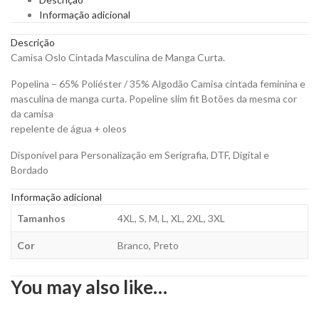
para
Informação adicional
Personalizar
quantity
Descrição
Camisa Oslo Cintada Masculina de Manga Curta.
Popelina – 65% Poliéster / 35% Algodão Camisa cintada feminina e
masculina de manga curta. Popeline slim fit Botões da mesma cor
da camisa
repelente de água + oleos
Disponível para Personalização em Serigrafia, DTF, Digital e
Bordado
Informação adicional
Tamanhos
4XL, S, M, L, XL, 2XL, 3XL
Cor
Branco, Preto
You may also like…