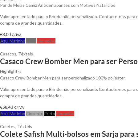
Par de Meias Camiz Antiderrapantes com Motivos Natalícios
Valor apresentado para o Brinde não personalizado. Contacte-nos para
compra de grandes quantidades.
€
8,00
C/ IVA
Azul Marinho
Cinza
Vermelho
Casacos
,
Têxteis
Casaco Crew Bomber Men para ser Perso
Highlights:
Casaco Crew Bomber Men para ser personalizado 100% poliéster.
Valor apresentado para o Brinde não personalizado. Contacte-nos para
compra de grandes quantidades.
€
58,43
C/ IVA
Azul Marinho
Cinzento
Preto
Vermelho
Coletes
,
Têxteis
Colete Safish Multi-bolsos em Sarja para