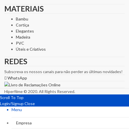
MATERIAIS
Bambu
Cortiça
Elegantes
Madeira
PVC
Úteis e Criativos
REDES
Subscreva os nossos canais para não perder as últimas novidades!
WhatsApp
Hiperfilme © 2020. All Rights Reserved.
Scroll To Top
Login/Signup
Close
Menu
Empresa