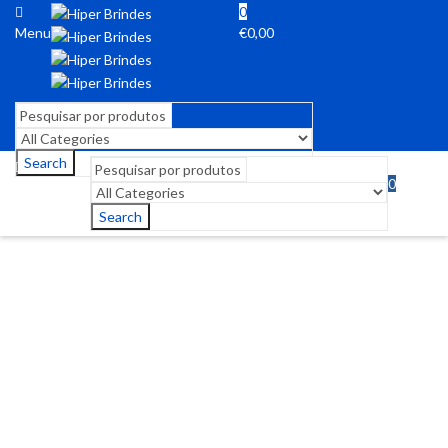
0
Menu
€
0,00
Search
0
Menu
€
0,00
Search