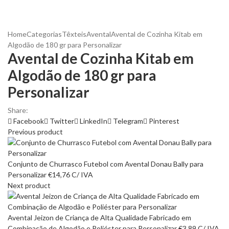
Home
Categorias
Têxteis
Avental
Avental de Cozinha Kitab em
Algodão de 180 gr para Personalizar
Avental de Cozinha Kitab em
Algodão de 180 gr para
Personalizar
Share:
Facebook
Twitter
LinkedIn
Telegram
Pinterest
Previous product
Conjunto de Churrasco Futebol com Avental Donau Bally para
Personalizar
€
14,76
C/ IVA
Next product
Avental Jeizon de Criança de Alta Qualidade Fabricado em
Combinação de Algodão e Poliéster para Personalizar
€
3,89
C/ IVA