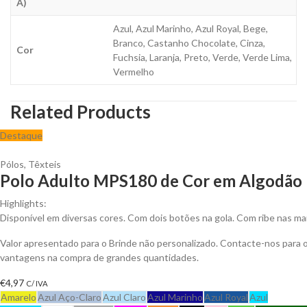
A)
Azul, Azul Marinho, Azul Royal, Bege,
Branco, Castanho Chocolate, Cinza,
Cor
Fuchsia, Laranja, Preto, Verde, Verde Lima,
Vermelho
Related Products
Destaque
Pólos
,
Têxteis
Polo Adulto MPS180 de Cor em Algodão P
Highlights:
Disponível em diversas cores. Com dois botões na gola. Com ribe nas ma
Valor apresentado para o Brinde não personalizado. Contacte-nos para 
vantagens na compra de grandes quantidades.
€
4,97
C/ IVA
Amarelo
Azul Aço-Claro
Azul Claro
Azul Marinho
Azul Royal
Azul