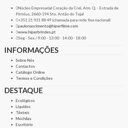
Núcleo Empresarial Coração da Crel, Arm. Q. - Estrada de
Pintéus, 2660-194 Sto. Antão do Tojal
+351 21 931 88 49 (chamada para rede fixa nacional)
paulonascimento@hiperfilme.com
www.hiperbrindes.pt
Seg - Sex / 9:00 - 13:00 - 14:00 - 18:00
INFORMAÇÕES
Sobre Nós
Contactos
Catálogo Online
Termos e Condições
DESTAQUE
Ecológicos
Líquidos
Têxteis
Mochilas
Escritório