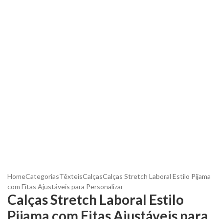
Home
Categorias
Têxteis
Calças
Calças Stretch Laboral Estilo Pijama
com Fitas Ajustáveis para Personalizar
Calças Stretch Laboral Estilo
Pijama com Fitas Ajustáveis para