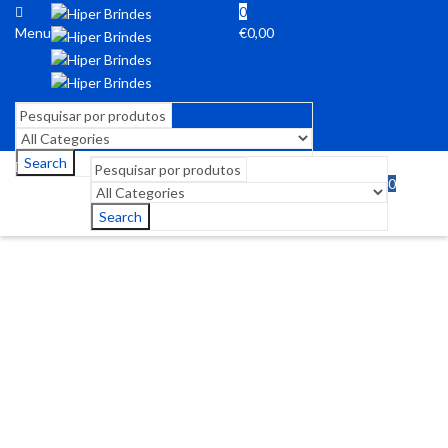
0
Menu
€
0,00
Search
0
Menu
€
0,00
Search