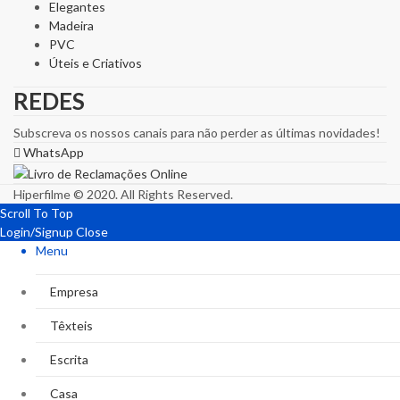
Elegantes
Madeira
PVC
Úteis e Criativos
REDES
Subscreva os nossos canais para não perder as últimas novidades!
WhatsApp
Hiperfilme © 2020. All Rights Reserved.
Scroll To Top
Login/Signup
Close
Menu
Empresa
Têxteis
Escrita
Casa