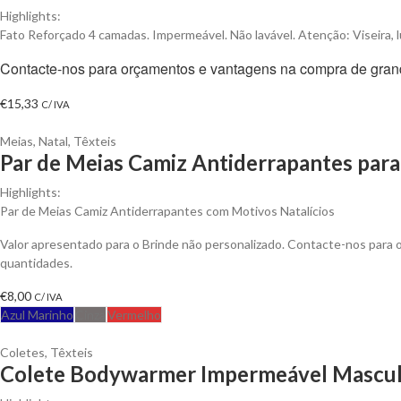
Highlights:
Fato Reforçado 4 camadas. Impermeável. Não lavável. Atenção: Viseira, l
Contacte-nos para orçamentos e vantagens na compra de gran
€
15,33
C/ IVA
Meias
,
Natal
,
Têxteis
Par de Meias Camiz Antiderrapantes para
Highlights:
Par de Meias Camiz Antiderrapantes com Motivos Natalícios
Valor apresentado para o Brinde não personalizado. Contacte-nos para
quantidades.
€
8,00
C/ IVA
Azul Marinho
Cinza
Vermelho
Coletes
,
Têxteis
Colete Bodywarmer Impermeável Masculi