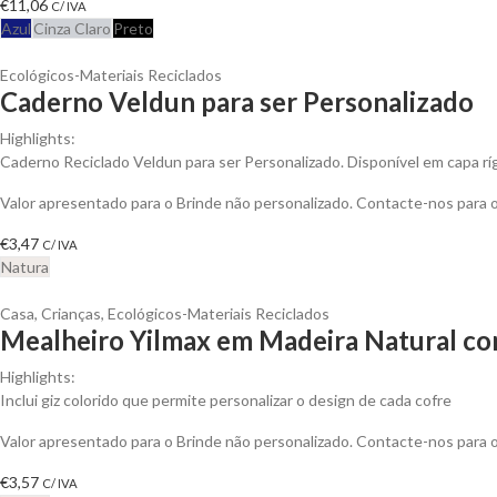
€
11,06
C/ IVA
Azul
Cinza Claro
Preto
Ecológicos-Materiais Reciclados
Caderno Veldun para ser Personalizado
Highlights:
Caderno Reciclado Veldun para ser Personalizado. Disponível em capa rí
Valor apresentado para o Brinde não personalizado. Contacte-nos para
€
3,47
C/ IVA
Natura
Casa
,
Crianças
,
Ecológicos-Materiais Reciclados
Mealheiro Yilmax em Madeira Natural com
Highlights:
Inclui giz colorido que permite personalizar o design de cada cofre
Valor apresentado para o Brinde não personalizado. Contacte-nos para
€
3,57
C/ IVA