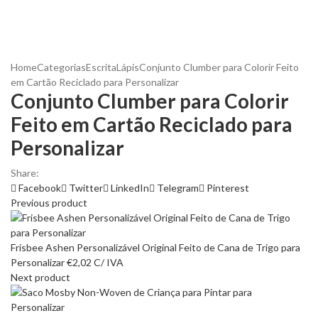
Home
Categorias
Escrita
Lápis
Conjunto Clumber para Colorir Feito
em Cartão Reciclado para Personalizar
Conjunto Clumber para Colorir
Feito em Cartão Reciclado para
Personalizar
Share:
Facebook
Twitter
LinkedIn
Telegram
Pinterest
Previous product
Frisbee Ashen Personalizável Original Feito de Cana de Trigo para
Personalizar
€
2,02
C/ IVA
Next product