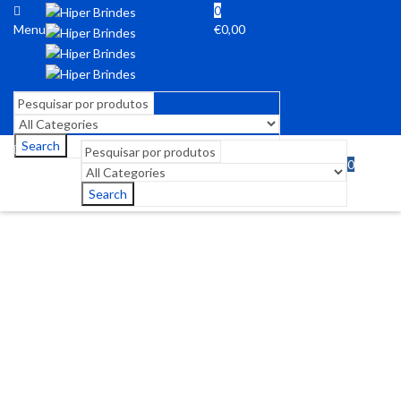
0
Menu
€
0,00
Search
0
Menu
€
0,00
Search