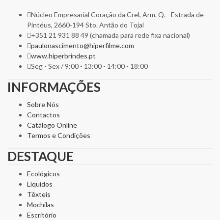
Núcleo Empresarial Coração da Crel, Arm. Q. - Estrada de
Pintéus, 2660-194 Sto. Antão do Tojal
+351 21 931 88 49 (chamada para rede fixa nacional)
paulonascimento@hiperfilme.com
www.hiperbrindes.pt
Seg - Sex / 9:00 - 13:00 - 14:00 - 18:00
INFORMAÇÕES
Sobre Nós
Contactos
Catálogo Online
Termos e Condições
DESTAQUE
Ecológicos
Líquidos
Têxteis
Mochilas
Escritório