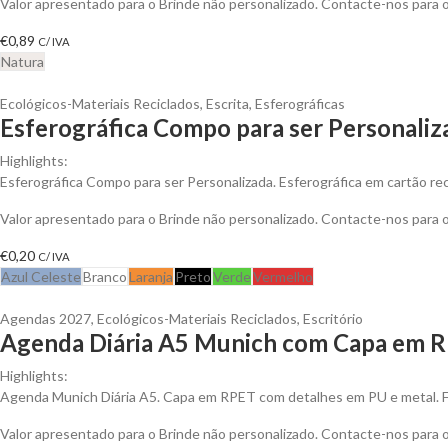
Valor apresentado para o Brinde não personalizado. Contacte-nos para
€
0,89
C/ IVA
Natura
Ecológicos-Materiais Reciclados
,
Escrita
,
Esferográficas
Esferográfica Compo para ser Personaliz
Highlights:
Esferográfica Compo para ser Personalizada. Esferográfica em cartão rec
Valor apresentado para o Brinde não personalizado. Contacte-nos para
€
0,20
C/ IVA
Azul Celeste
Branco
Laranja
Preto
Verde
Vermelho
Agendas 2027
,
Ecológicos-Materiais Reciclados
,
Escritório
Agenda Diária A5 Munich com Capa em R
Highlights:
Agenda Munich Diária A5. Capa em RPET com detalhes em PU e metal. 
Valor apresentado para o Brinde não personalizado. Contacte-nos para