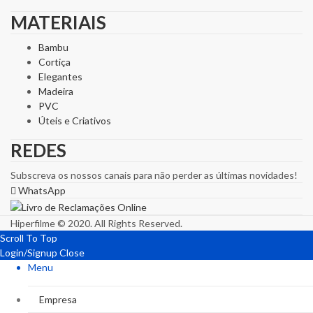
MATERIAIS
Bambu
Cortiça
Elegantes
Madeira
PVC
Úteis e Criativos
REDES
Subscreva os nossos canais para não perder as últimas novidades!
WhatsApp
Hiperfilme © 2020. All Rights Reserved.
Scroll To Top
Login/Signup
Close
Menu
Empresa