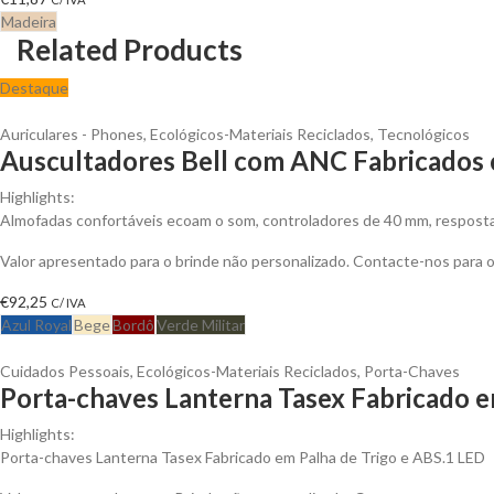
Madeira
Related Products
Destaque
Auriculares - Phones
,
Ecológicos-Materiais Reciclados
,
Tecnológicos
Auscultadores Bell com ANC Fabricados c
Highlights:
Almofadas confortáveis ecoam o som, controladores de 40 mm, resposta 
Valor apresentado para o brinde não personalizado. Contacte-nos para
€
92,25
C/ IVA
Azul Royal
Bege
Bordô
Verde Militar
Cuidados Pessoais
,
Ecológicos-Materiais Reciclados
,
Porta-Chaves
Porta-chaves Lanterna Tasex Fabricado em
Highlights:
Porta-chaves Lanterna Tasex Fabricado em Palha de Trigo e ABS.1 LED