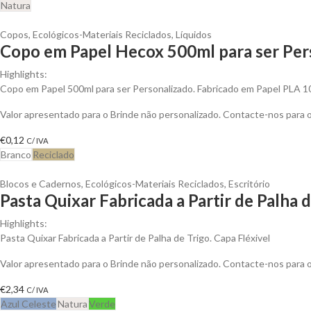
Natura
Copos
,
Ecológicos-Materiais Reciclados
,
Líquidos
Copo em Papel Hecox 500ml para ser Per
Highlights:
Copo em Papel 500ml para ser Personalizado. Fabricado em Papel PLA 
Valor apresentado para o Brinde não personalizado. Contacte-nos para
€
0,12
C/ IVA
Branco
Reciclado
Blocos e Cadernos
,
Ecológicos-Materiais Reciclados
,
Escritório
Pasta Quixar Fabricada a Partir de Palha 
Highlights:
Pasta Quixar Fabricada a Partir de Palha de Trigo. Capa Fléxivel
Valor apresentado para o Brinde não personalizado. Contacte-nos para
€
2,34
C/ IVA
Azul Celeste
Natura
Verde