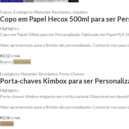
Copos
,
Ecológicos-Materiais Reciclados
,
Líquidos
Copo em Papel Hecox 500ml para ser Per
Highlights:
Copo em Papel 500ml para ser Personalizado. Fabricado em Papel PLA 
Valor apresentado para o Brinde não personalizado. Contacte-nos para
€
0,12
C/ IVA
Branco
Reciclado
Ecológicos-Materiais Reciclados
,
Porta-Chaves
Porta-chaves Kimbox para ser Personali
Highlights:
Porta-chaves Kimbox elegante em cortiça natural. Disponível em desenho
Valor apresentado para o Brinde não personalizado. Contacte-nos para
€
0,36
C/ IVA
Cortiça