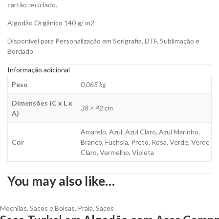
cartão reciclado.
Algodão Orgânico 140 g/ m2
Disponível para Personalização em Serigrafia, DTF, Sublimação e
Bordado
Informação adicional
Peso
0,065 kg
Dimensões (C x L x
38 × 42 cm
A)
Amarelo, Azul, Azul Claro, Azul Marinho,
Cor
Branco, Fuchsia, Preto, Rosa, Verde, Verde
Claro, Vermelho, Violeta
You may also like…
Mochilas, Sacos e Bolsas
,
Praia
,
Sacos