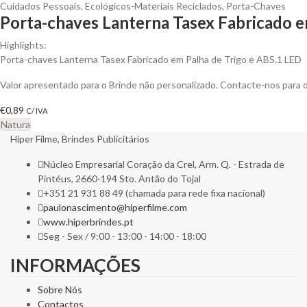
Cuidados Pessoais
,
Ecológicos-Materiais Reciclados
,
Porta-Chaves
Porta-chaves Lanterna Tasex Fabricado em
Highlights:
Porta-chaves Lanterna Tasex Fabricado em Palha de Trigo e ABS.1 LED
Valor apresentado para o Brinde não personalizado. Contacte-nos para
€
0,89
C/ IVA
Natura
Hiper Filme, Brindes Publicitários
Núcleo Empresarial Coração da Crel, Arm. Q. - Estrada de
Pintéus, 2660-194 Sto. Antão do Tojal
+351 21 931 88 49 (chamada para rede fixa nacional)
paulonascimento@hiperfilme.com
www.hiperbrindes.pt
Seg - Sex / 9:00 - 13:00 - 14:00 - 18:00
INFORMAÇÕES
Sobre Nós
Contactos