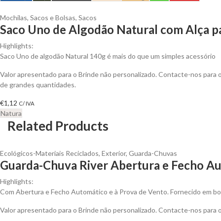
Mochilas, Sacos e Bolsas
,
Sacos
Saco Uno de Algodão Natural com Alça pa
Highlights:
Saco Uno de algodão Natural 140g é mais do que um simples acessório
Valor apresentado para o Brinde não personalizado. Contacte-nos para
de grandes quantidades.
€
1,12
C/ IVA
Natura
Related Products
Ecológicos-Materiais Reciclados
,
Exterior
,
Guarda-Chuvas
Guarda-Chuva River Abertura e Fecho Au
Highlights:
Com Abertura e Fecho Automático e à Prova de Vento. Fornecido em bo
Valor apresentado para o Brinde não personalizado. Contacte-nos para