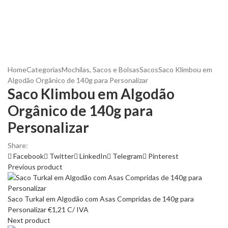
Home
Categorias
Mochilas, Sacos e Bolsas
Sacos
Saco Klimbou em
Algodão Orgânico de 140g para Personalizar
Saco Klimbou em Algodão
Orgânico de 140g para
Personalizar
Share:
Facebook
Twitter
LinkedIn
Telegram
Pinterest
Previous product
Saco Turkal em Algodão com Asas Compridas de 140g para
Personalizar
€
1,21
C/ IVA
Next product