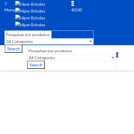
0
Menu
€
0,00
Search
0
Menu
€
0,00
Search