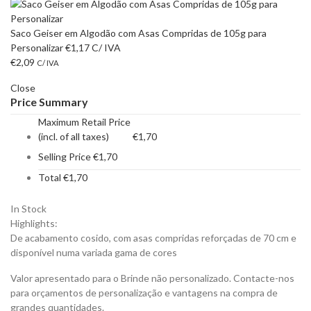
Saco Geiser em Algodão com Asas Compridas de 105g para
Personalizar
€
1,17
C/ IVA
€
2,09
C/ IVA
Close
Price Summary
Maximum Retail Price
(incl. of all taxes)
€
1,70
Selling Price
€
1,70
Total
€
1,70
In Stock
Highlights:
De acabamento cosido, com asas compridas reforçadas de 70 cm e
disponível numa variada gama de cores
Valor apresentado para o Brinde não personalizado. Contacte-nos
para orçamentos de personalização e vantagens na compra de
grandes quantidades.