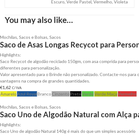
Escuro, Verde Pastel, Vermelho, Violeta
You may also like…
Mochilas, Sacos e Bolsas
,
Sacos
Saco de Asas Longas Recycot para Person
Highlights:
Saco Recycot de algodão reciclado 150gm, com asa comprida para perso
diferentes para personalização.
Valor apresentado para o Brinde não personalizado. Contacte-nos para 
vantagens na compra de grandes quantidades.
€
1,62
C/ IVA
Amarelo
Azul Royal
Branco
Cinzento
Preto
Verde
Verde Maça
Vermelho
Mochilas, Sacos e Bolsas
,
Sacos
Saco Uno de Algodão Natural com Alça pa
Highlights:
Saco Uno de algodão Natural 140g é mais do que um simples acessório