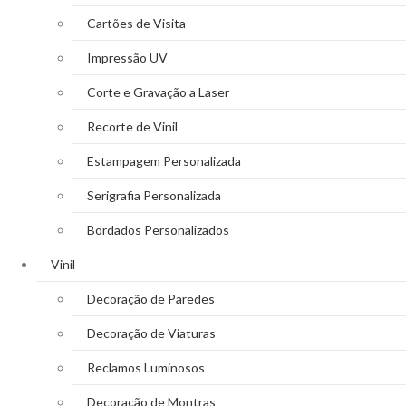
Cartões de Visita
Impressão UV
Corte e Gravação a Laser
Recorte de Vinil
Estampagem Personalizada
Serigrafia Personalizada
Bordados Personalizados
Vinil
Decoração de Paredes
Decoração de Viaturas
Reclamos Luminosos
Decoração de Montras