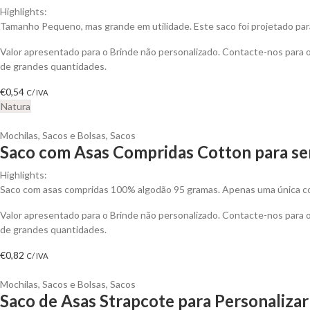
Highlights:
Tamanho Pequeno, mas grande em utilidade. Este saco foi projetado para
Valor apresentado para o Brinde não personalizado. Contacte-nos para
de grandes quantidades.
€
0,54
C/ IVA
Natura
Mochilas, Sacos e Bolsas
,
Sacos
Saco com Asas Compridas Cotton para se
Highlights:
Saco com asas compridas 100% algodão 95 gramas. Apenas uma única cor
Valor apresentado para o Brinde não personalizado. Contacte-nos para
de grandes quantidades.
€
0,82
C/ IVA
Mochilas, Sacos e Bolsas
,
Sacos
Saco de Asas Strapcote para Personalizar