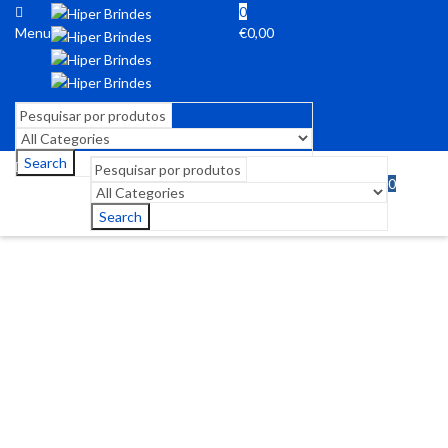
0
Menu
€
0,00
Search
0
Menu
€
0,00
Search