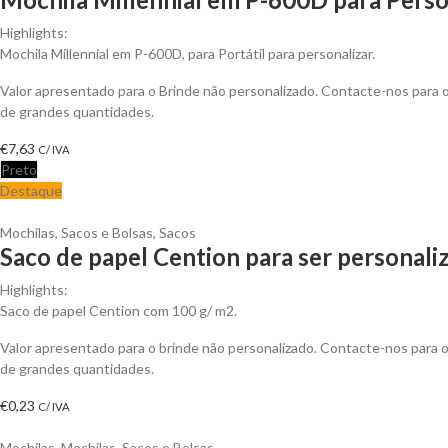
Highlights:
Mochila Millennial em P-600D, para Portátil para personalizar.
Valor apresentado para o Brinde não personalizado. Contacte-nos para
de grandes quantidades.
€
7,63
C/ IVA
Preto
Destaque
Mochilas, Sacos e Bolsas
,
Sacos
Saco de papel Cention para ser personali
Highlights:
Saco de papel Cention com 100 g/ m2.
Valor apresentado para o brinde não personalizado. Contacte-nos para
de grandes quantidades.
€
0,23
C/ IVA
Mochilas
,
Mochilas, Sacos e Bolsas