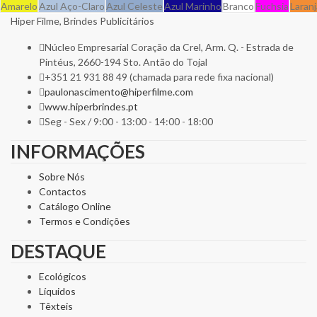
Amarelo
Azul Aço-Claro
Azul Celeste
Azul Marinho
Branco
Fuchsia
Laranj
Hiper Filme, Brindes Publicitários
Núcleo Empresarial Coração da Crel, Arm. Q. - Estrada de
Pintéus, 2660-194 Sto. Antão do Tojal
+351 21 931 88 49 (chamada para rede fixa nacional)
paulonascimento@hiperfilme.com
www.hiperbrindes.pt
Seg - Sex / 9:00 - 13:00 - 14:00 - 18:00
INFORMAÇÕES
Sobre Nós
Contactos
Catálogo Online
Termos e Condições
DESTAQUE
Ecológicos
Líquidos
Têxteis