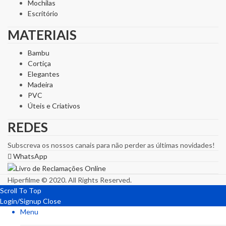
Mochilas
Escritório
MATERIAIS
Bambu
Cortiça
Elegantes
Madeira
PVC
Úteis e Criativos
REDES
Subscreva os nossos canais para não perder as últimas novidades!
WhatsApp
Hiperfilme © 2020. All Rights Reserved.
Scroll To Top
Login/Signup
Close
Menu