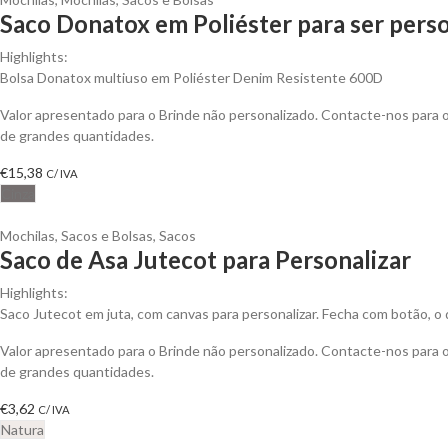
Saco Donatox em Poliéster para ser pers
Highlights:
Bolsa Donatox multiuso em Poliéster Denim Resistente 600D
Valor apresentado para o Brinde não personalizado. Contacte-nos para
de grandes quantidades.
€
15,38
C/ IVA
Cinza
Mochilas, Sacos e Bolsas
,
Sacos
Saco de Asa Jutecot para Personalizar
Highlights:
Saco Jutecot em juta, com canvas para personalizar. Fecha com botão, o qu
Valor apresentado para o Brinde não personalizado. Contacte-nos para
de grandes quantidades.
€
3,62
C/ IVA
Natura