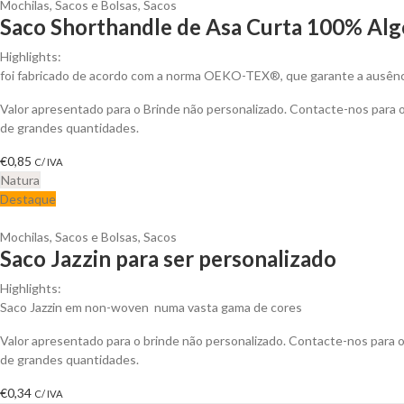
Mochilas, Sacos e Bolsas
,
Sacos
Saco Shorthandle de Asa Curta 100% Alg
Highlights:
foi fabricado de acordo com a norma OEKO-TEX®, que garante a ausênci
Valor apresentado para o Brinde não personalizado. Contacte-nos para
de grandes quantidades.
€
0,85
C/ IVA
Natura
Destaque
Mochilas, Sacos e Bolsas
,
Sacos
Saco Jazzin para ser personalizado
Highlights:
Saco Jazzin em non-woven numa vasta gama de cores
Valor apresentado para o brinde não personalizado. Contacte-nos para
de grandes quantidades.
€
0,34
C/ IVA