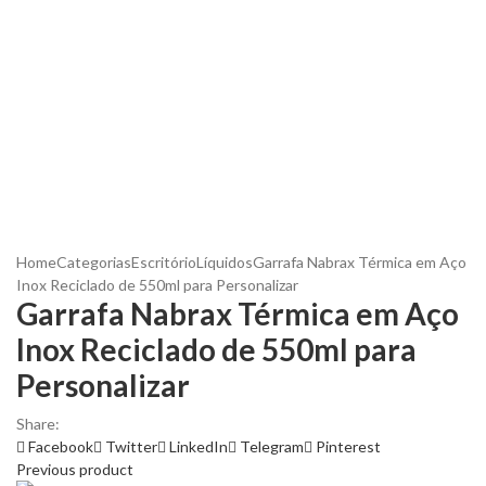
Home
Categorias
Escritório
Líquidos
Garrafa Nabrax Térmica em Aço
Inox Reciclado de 550ml para Personalizar
Garrafa Nabrax Térmica em Aço
Inox Reciclado de 550ml para
Personalizar
Share:
Facebook
Twitter
LinkedIn
Telegram
Pinterest
Previous product