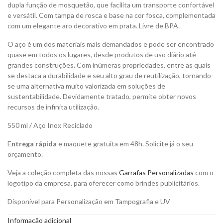
dupla função de mosquetão, que facilita um transporte confortável
e versátil. Com tampa de rosca e base na cor fosca, complementada
com um elegante aro decorativo em prata. Livre de BPA.
O aço é um dos materiais mais demandados e pode ser encontrado
quase em todos os lugares, desde produtos de uso diário até
grandes construções. Com inúmeras propriedades, entre as quais
se destaca a durabilidade e seu alto grau de reutilização, tornando-
se uma alternativa muito valorizada em soluções de
sustentabilidade. Devidamente tratado, permite obter novos
recursos de infinita utilização.
550 ml / Aço Inox Reciclado
E
ntrega rápida
e maquete gratuita em 48h. Solicite já o seu
orçamento.
Veja a coleção completa das nossas
Garrafas Personalizadas
com o
logotipo da empresa, para oferecer como brindes publicitários.
Disponível para Personalização em Tampografia e UV
Informação adicional