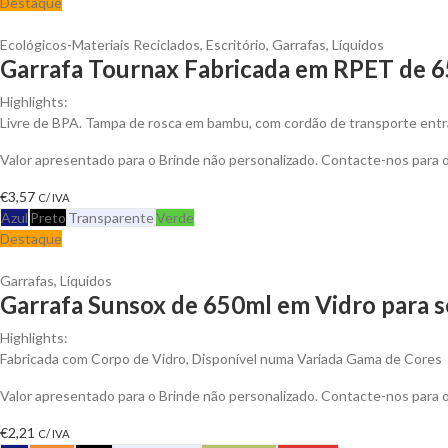
Destaque
Ecológicos-Materiais Reciclados
,
Escritório
,
Garrafas
,
Líquidos
Garrafa Tournax Fabricada em RPET de 65
Highlights:
Livre de BPA. Tampa de rosca em bambu, com cordão de transporte ent
Valor apresentado para o Brinde não personalizado. Contacte-nos para
€
3,57
C/ IVA
Azul
Preto
Transparente
Verde
Destaque
Garrafas
,
Líquidos
Garrafa Sunsox de 650ml em Vidro para s
Highlights:
Fabricada com Corpo de Vidro, Disponível numa Variada Gama de Cores
Valor apresentado para o Brinde não personalizado. Contacte-nos para
€
2,21
C/ IVA