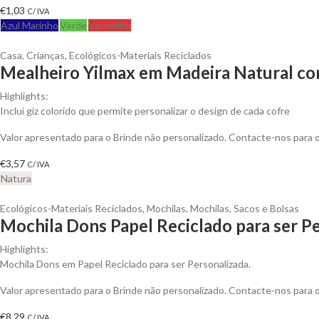
€
1,03
C/ IVA
Azul Marinho
Verde
Vermelho
Casa
,
Crianças
,
Ecológicos-Materiais Reciclados
Mealheiro Yilmax em Madeira Natural com
Highlights:
Inclui giz colorido que permite personalizar o design de cada cofre
Valor apresentado para o Brinde não personalizado. Contacte-nos para
€
3,57
C/ IVA
Natura
Ecológicos-Materiais Reciclados
,
Mochilas
,
Mochilas, Sacos e Bolsas
Mochila Dons Papel Reciclado para ser P
Highlights:
Mochila Dons em Papel Reciclado para ser Personalizada.
Valor apresentado para o Brinde não personalizado. Contacte-nos para
€
8,29
C/ IVA