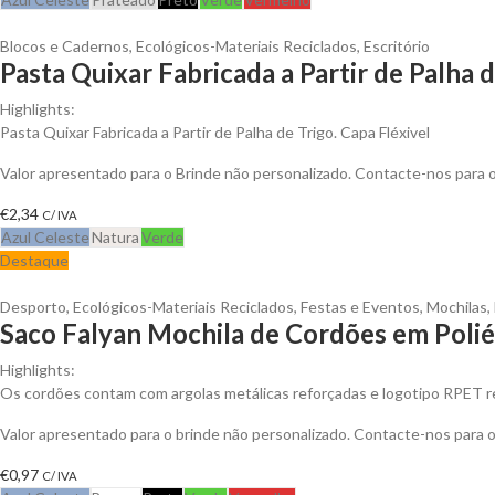
Blocos e Cadernos
,
Ecológicos-Materiais Reciclados
,
Escritório
Pasta Quixar Fabricada a Partir de Palha 
Highlights:
Pasta Quixar Fabricada a Partir de Palha de Trigo. Capa Fléxivel
Valor apresentado para o Brinde não personalizado. Contacte-nos para
€
2,34
C/ IVA
Azul Celeste
Natura
Verde
Destaque
Desporto
,
Ecológicos-Materiais Reciclados
,
Festas e Eventos
,
Mochilas
,
Saco Falyan Mochila de Cordões em Polié
Highlights:
Os cordões contam com argolas metálicas reforçadas e logotipo RPET rec
Valor apresentado para o brinde não personalizado. Contacte-nos para
€
0,97
C/ IVA