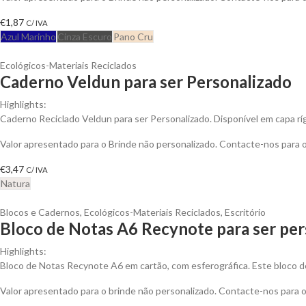
€
1,87
C/ IVA
Azul Marinho
Cinza Escuro
Pano Cru
Ecológicos-Materiais Reciclados
Caderno Veldun para ser Personalizado
Highlights:
Caderno Reciclado Veldun para ser Personalizado. Disponível em capa rí
Valor apresentado para o Brinde não personalizado. Contacte-nos para
€
3,47
C/ IVA
Natura
Blocos e Cadernos
,
Ecológicos-Materiais Reciclados
,
Escritório
Bloco de Notas A6 Recynote para ser per
Highlights:
Bloco de Notas Recynote A6 em cartão, com esferográfica. Este bloco d
Valor apresentado para o brinde não personalizado. Contacte-nos para