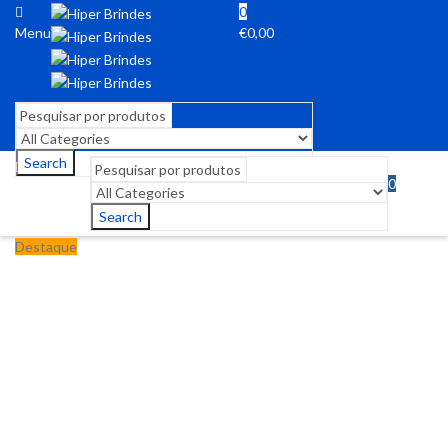
0
Menu
€
0,00
Search
0
Menu
€
0,00
Search
Destaque