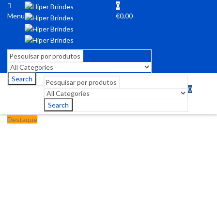
0
Menu
€
0,00
Search
0
Menu
€
0,00
Search
Destaque