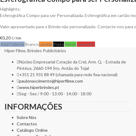
Highlights:
Esferográfica Compo para ser Personalizada. Esferográfica em cartão rec
Valor apresentado para o Brinde não personalizado. Contacte-nos para
€
0,20
C/ IVA
Azul Celeste
Branco
Laranja
Preto
Verde
Vermelho
Hiper Filme, Brindes Publicitários
Núcleo Empresarial Coração da Crel, Arm. Q. - Estrada de
Pintéus, 2660-194 Sto. Antão do Tojal
+351 21 931 88 49 (chamada para rede fixa nacional)
paulonascimento@hiperfilme.com
www.hiperbrindes.pt
Seg - Sex / 9:00 - 13:00 - 14:00 - 18:00
INFORMAÇÕES
Sobre Nós
Contactos
Catálogo Online