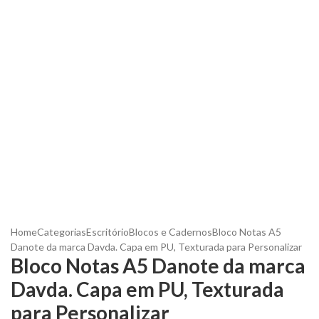
Home
Categorias
Escritório
Blocos e Cadernos
Bloco Notas A5
Danote da marca Davda. Capa em PU, Texturada para Personalizar
Bloco Notas A5 Danote da marca
Davda. Capa em PU, Texturada
para Personalizar