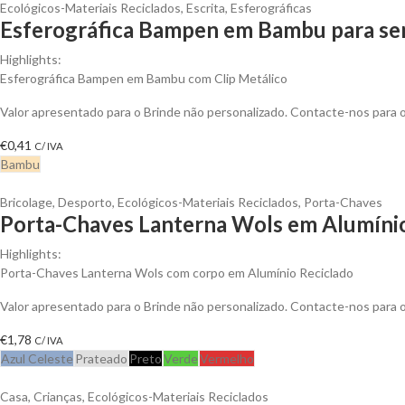
Ecológicos-Materiais Reciclados
,
Escrita
,
Esferográficas
Esferográfica Bampen em Bambu para ser
Highlights:
Esferográfica Bampen em Bambu com Clip Metálico
Valor apresentado para o Brinde não personalizado. Contacte-nos para
€
0,41
C/ IVA
Bambu
Bricolage
,
Desporto
,
Ecológicos-Materiais Reciclados
,
Porta-Chaves
Porta-Chaves Lanterna Wols em Alumínio
Highlights:
Porta-Chaves Lanterna Wols com corpo em Alumínio Reciclado
Valor apresentado para o Brinde não personalizado. Contacte-nos para
€
1,78
C/ IVA
Azul Celeste
Prateado
Preto
Verde
Vermelho
Casa
,
Crianças
,
Ecológicos-Materiais Reciclados