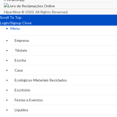
Hiperfilme © 2020. All Rights Reserved.
Scroll To Top
Login/Signup
Close
Menu
Empresa
Têxteis
Escrita
Casa
Ecológicos-Materiais Reciclados
Escritório
Festas e Eventos
Líquidos