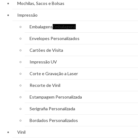
Mochilas, Sacos e Bolsas
Impressão
Embalagens
Embalagens
Envelopes Personalizados
Cartões de Visita
Impressão UV
Corte e Gravação a Laser
Recorte de Vinil
Estampagem Personalizada
Serigrafia Personalizada
Bordados Personalizados
Vinil