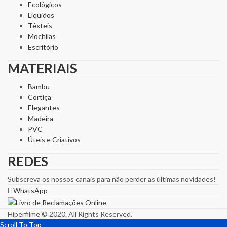
Ecológicos
Líquidos
Têxteis
Mochilas
Escritório
MATERIAIS
Bambu
Cortiça
Elegantes
Madeira
PVC
Úteis e Criativos
REDES
Subscreva os nossos canais para não perder as últimas novidades!
WhatsApp
Hiperfilme © 2020. All Rights Reserved.
Scroll To Top