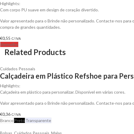
Highlights:
Com corpo PU suave em design de coração divertido.
Valor apresentado para o Brinde não personalizado. Contacte-nos para
compra de grandes quantidades.
€
0,55
C/ IVA
Vermelho
Related Products
Cuidados Pessoais
Calçadeira em Plástico Refshoe para Pers
Highlights:
Calçadeira em plástico para personalizar. Disponível em várias cores.
Valor apresentado para o Brinde não personalizado. Contacte-nos para
€
0,36
C/ IVA
Branco
Preto
Transparente
Bolsas
,
Cuidados Pessoais
,
Malas