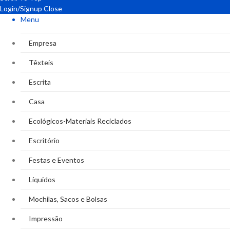
Login/Signup
Close
Menu
Empresa
Têxteis
Escrita
Casa
Ecológicos-Materiais Reciclados
Escritório
Festas e Eventos
Líquidos
Mochilas, Sacos e Bolsas
Impressão