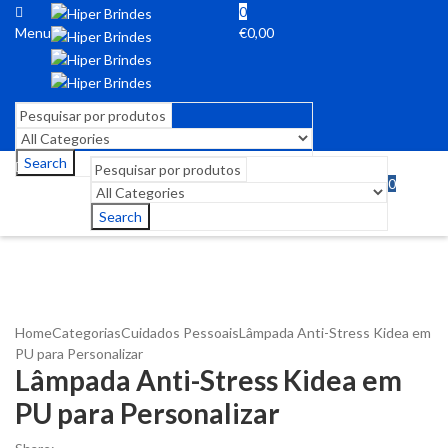
0
Menu
€
0,00
Search
0
Menu
€
0,00
Search
Home
Categorias
Cuidados Pessoais
Lâmpada Anti-Stress Kidea em
PU para Personalizar
Lâmpada Anti-Stress Kidea em
PU para Personalizar