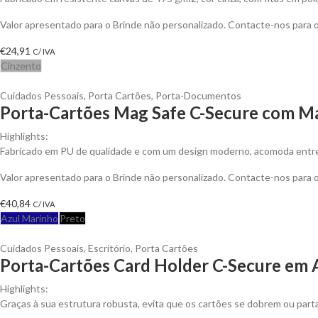
Valor apresentado para o Brinde não personalizado. Contacte-nos para
€
24,91
C/ IVA
Cinzento
Cuidados Pessoais
,
Porta Cartões
,
Porta-Documentos
Porta-Cartões Mag Safe C-Secure com Ma
Highlights:
Fabricado em PU de qualidade e com um design moderno, acomoda entre 
Valor apresentado para o Brinde não personalizado. Contacte-nos para
€
40,84
C/ IVA
Azul Marinho
Preto
Cuidados Pessoais
,
Escritório
,
Porta Cartões
Porta-Cartões Card Holder C-Secure em A
Highlights:
Graças à sua estrutura robusta, evita que os cartões se dobrem ou part