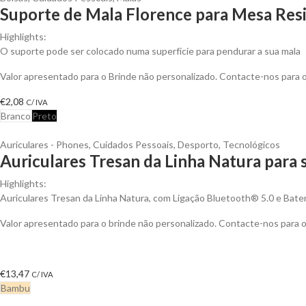
Suporte de Mala Florence para Mesa Resi
Highlights:
O suporte pode ser colocado numa superfície para pendurar a sua mala
Valor apresentado para o Brinde não personalizado. Contacte-nos para
€
2,08
C/ IVA
Branco
Preto
Auriculares - Phones
,
Cuidados Pessoais
,
Desporto
,
Tecnológicos
Auriculares Tresan da Linha Natura para 
Highlights:
Auriculares Tresan da Linha Natura, com Ligação Bluetooth® 5.0 e Bateri
Valor apresentado para o brinde não personalizado. Contacte-nos para
€
13,47
C/ IVA
Bambu