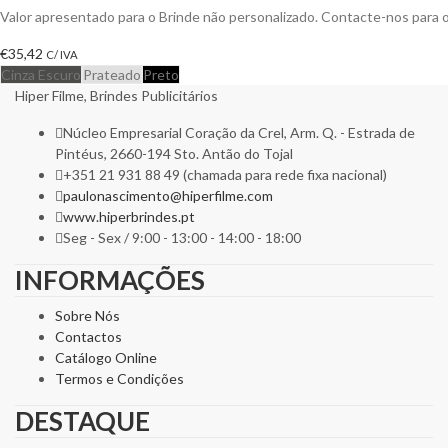
Valor apresentado para o Brinde não personalizado. Contacte-nos para
€
35,42
C/ IVA
Cinza Escuro
Prateado
Preto
Hiper Filme, Brindes Publicitários
Núcleo Empresarial Coração da Crel, Arm. Q. - Estrada de
Pintéus, 2660-194 Sto. Antão do Tojal
+351 21 931 88 49 (chamada para rede fixa nacional)
paulonascimento@hiperfilme.com
www.hiperbrindes.pt
Seg - Sex / 9:00 - 13:00 - 14:00 - 18:00
INFORMAÇÕES
Sobre Nós
Contactos
Catálogo Online
Termos e Condições
DESTAQUE