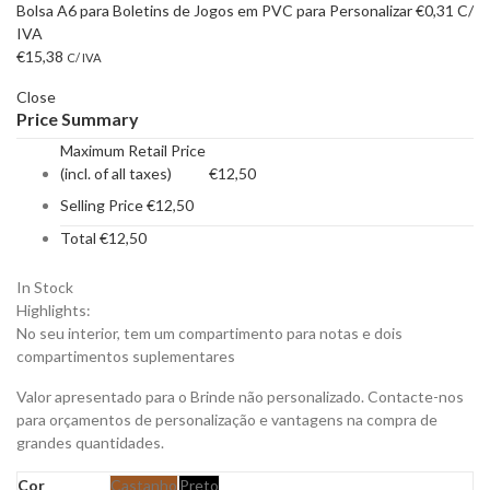
Bolsa A6 para Boletins de Jogos em PVC para Personalizar
€
0,31
C/
IVA
€
15,38
C/ IVA
Close
Price Summary
Maximum Retail Price
(incl. of all taxes)
€
12,50
Selling Price
€
12,50
Total
€
12,50
In Stock
Highlights:
No seu interior, tem um compartimento para notas e dois
compartimentos suplementares
Valor apresentado para o Brinde não personalizado. Contacte-nos
para orçamentos de personalização e vantagens na compra de
grandes quantidades.
Cor
Castanho
Preto