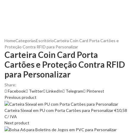
Home
Categorias
Escritório
Carteira Coin Card Porta Cartões e
Proteção Contra RFID para Personalizar
Carteira Coin Card Porta
Cartões e Proteção Contra RFID
para Personalizar
Share:
Facebook
Twitter
LinkedIn
Telegram
Pinterest
Previous product
Carteira Sixwal em PU com Porta Cartões para Personalizar
€
10,58
C/ IVA
Next product