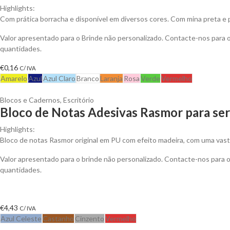
Highlights:
Com prática borracha e disponível em diversos cores. Com mina preta e 
Valor apresentado para o Brinde não personalizado. Contacte-nos para
quantidades.
€
0,16
C/ IVA
Amarelo
Azul
Azul Claro
Branco
Laranja
Rosa
Verde
Vermelho
Blocos e Cadernos
,
Escritório
Bloco de Notas Adesivas Rasmor para ser
Highlights:
Bloco de notas Rasmor original em PU com efeito madeira, com uma vast
Valor apresentado para o brinde não personalizado. Contacte-nos para
quantidades.
€
4,43
C/ IVA
Azul Celeste
Castanho
Cinzento
Vermelho