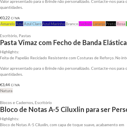
Valor apresentado para o Brinde não personalizado. Contacte-nos para
quantidades.
€
0,22
C/ IVA
Amarelo
Azul
Azul Claro
Azul Marinho
Branco
Fuchsia
Laranja
Preto
Rosa
Escritório
,
Pastas
Pasta Vimaz com Fecho de Banda Elástica 
Highlights:
Feita de Papelão Reciclado Resistente com Costuras de Reforço. No inte
Valor apresentado para o Brinde não personalizado. Contacte-nos para
quantidades.
€
3,44
C/ IVA
Natura
Blocos e Cadernos
,
Escritório
Bloco de Notas A-5 Ciluxlin para ser Per
Highlights:
Bloco de Notas A-5 Ciluxlin, com capa de toque suave, acabamento em