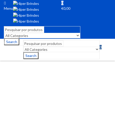
0
Menu
€
0,00
Search
0
Menu
€
0,00
Search