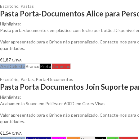
Escritório
,
Pastas
Pasta Porta-Documentos Alice para Perso
Highlights:
Pasta porta-documentos em plástico com fecho por botão. Disponível e
Valor apresentado para o Brinde não personalizado. Contacte-nos para
quantidades.
€
1,87
C/ IVA
Azul Celeste
Branco
Preto
Vermelho
Escritório
,
Pastas
,
Porta-Documentos
Pasta Porta Documentos Join Suporte pa
Highlights:
Acabamento Suave em Poliéster 600D em Cores Vivas
Valor apresentado para o Brinde não personalizado. Contacte-nos para
quantidades.
€
1,54
C/ IVA