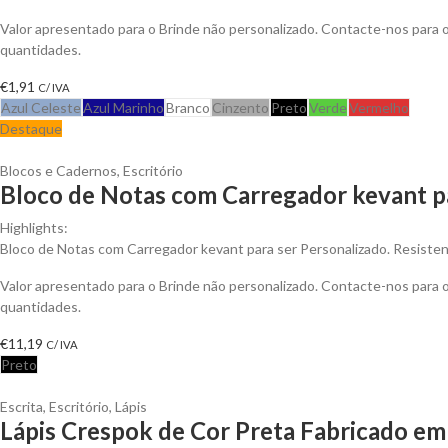
Valor apresentado para o Brinde não personalizado. Contacte-nos para
quantidades.
€
1,91
C/ IVA
Azul Celeste
Azul Marinho
Branco
Cinzento
Preto
Verde
Vermelho
Destaque
Blocos e Cadernos
,
Escritório
Bloco de Notas com Carregador kevant p
Highlights:
Bloco de Notas com Carregador kevant para ser Personalizado. Resistent
Valor apresentado para o Brinde não personalizado. Contacte-nos para
quantidades.
€
11,19
C/ IVA
Preto
Escrita
,
Escritório
,
Lápis
Lápis Crespok de Cor Preta Fabricado em