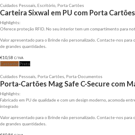
Cuidados Pessoais
,
Escritório
,
Porta Cartões
Carteira Sixwal em PU com Porta Cartões
Highlights:
Oferece proteção RFID. No seu interior tem um compartimento para no
Valor apresentado para o Brinde não personalizado. Contacte-nos para
de grandes quantidades.
€
10,58
C/ IVA
Castanho
Preto
Cuidados Pessoais
,
Porta Cartões
,
Porta-Documentos
Porta-Cartões Mag Safe C-Secure com Ma
Highlights:
Fabricado em PU de qualidade e com um design moderno, acomoda entre 
integrado
Valor apresentado para o Brinde não personalizado. Contacte-nos para
de grandes quantidades.
€
40,84