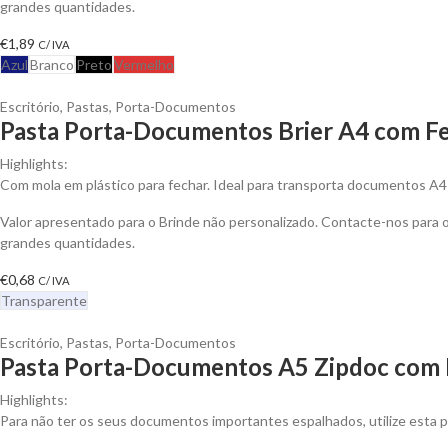
grandes quantidades.
€
1,89
C/ IVA
Azul
Branco
Preto
Vermelho
Escritório
,
Pastas
,
Porta-Documentos
Pasta Porta-Documentos Brier A4 com Fe
Highlights:
Com mola em plástico para fechar. Ideal para transporta documentos A4 o
Valor apresentado para o Brinde não personalizado. Contacte-nos para
grandes quantidades.
€
0,68
C/ IVA
Transparente
Escritório
,
Pastas
,
Porta-Documentos
Pasta Porta-Documentos A5 Zipdoc com 
Highlights:
Para não ter os seus documentos importantes espalhados, utilize esta pa