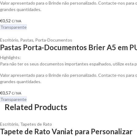
Valor apresentado para o Brinde não personalizado. Contacte-nos para
grandes quantidades.
€
0,52
C/ IVA
Transparente
Escritório
,
Pastas
,
Porta-Documentos
Pastas Porta-Documentos Brier A5 em PU
Highlights:
Para não ter os seus documentos importantes espalhados, utilize esta pa
Valor apresentado para o Brinde não personalizado. Contacte-nos para
grandes quantidades.
€
0,57
C/ IVA
Transparente
Related Products
Escritório
,
Tapetes de Rato
Tapete de Rato Vaniat para Personalizar