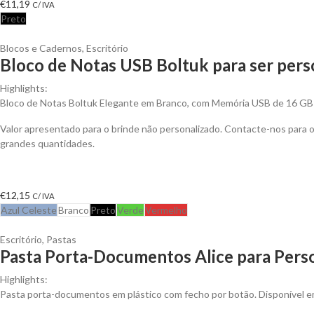
€
11,19
C/ IVA
Preto
Blocos e Cadernos
,
Escritório
Bloco de Notas USB Boltuk para ser pers
Highlights:
Bloco de Notas Boltuk Elegante em Branco, com Memória USB de 16 GB
Valor apresentado para o brinde não personalizado. Contacte-nos para
grandes quantidades.
€
12,15
C/ IVA
Azul Celeste
Branco
Preto
Verde
Vermelho
Escritório
,
Pastas
Pasta Porta-Documentos Alice para Perso
Highlights:
Pasta porta-documentos em plástico com fecho por botão. Disponível e