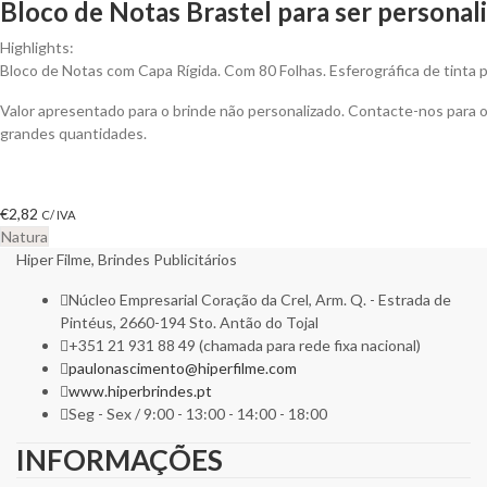
Bloco de Notas Brastel para ser personal
Highlights:
Bloco de Notas com Capa Rígida. Com 80 Folhas. Esferográfica de tinta p
Valor apresentado para o brinde não personalizado. Contacte-nos para
grandes quantidades.
€
2,82
C/ IVA
Natura
Hiper Filme, Brindes Publicitários
Núcleo Empresarial Coração da Crel, Arm. Q. - Estrada de
Pintéus, 2660-194 Sto. Antão do Tojal
+351 21 931 88 49 (chamada para rede fixa nacional)
paulonascimento@hiperfilme.com
www.hiperbrindes.pt
Seg - Sex / 9:00 - 13:00 - 14:00 - 18:00
INFORMAÇÕES