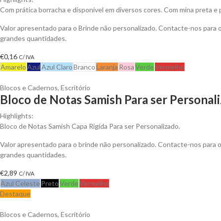
Com prática borracha e disponível em diversos cores. Com mina preta e 
Valor apresentado para o Brinde não personalizado. Contacte-nos para
grandes quantidades.
€
0,16
C/ IVA
Amarelo
Azul
Azul Claro
Branco
Laranja
Rosa
Verde
Vermelho
Blocos e Cadernos
,
Escritório
Bloco de Notas Samish Para ser Personal
Highlights:
Bloco de Notas Samish Capa Rigída Para ser Personalizado.
Valor apresentado para o brinde não personalizado. Contacte-nos para
grandes quantidades.
€
2,89
C/ IVA
Azul Celeste
Preto
Verde
Vermelho
Destaque
Blocos e Cadernos
,
Escritório