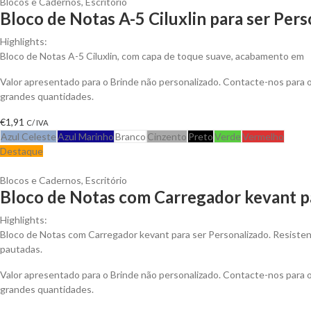
Blocos e Cadernos
,
Escritório
Bloco de Notas A-5 Ciluxlin para ser Per
Highlights:
Bloco de Notas A-5 Ciluxlin, com capa de toque suave, acabamento em
Valor apresentado para o Brinde não personalizado. Contacte-nos para
grandes quantidades.
€
1,91
C/ IVA
Azul Celeste
Azul Marinho
Branco
Cinzento
Preto
Verde
Vermelho
Destaque
Blocos e Cadernos
,
Escritório
Bloco de Notas com Carregador kevant p
Highlights:
Bloco de Notas com Carregador kevant para ser Personalizado. Resistent
pautadas.
Valor apresentado para o Brinde não personalizado. Contacte-nos para
grandes quantidades.