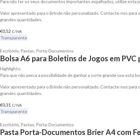
Para não ter os seus documentos importantes espalhados, utilize esta pa
Valor apresentado para o Brinde não personalizado. Contacte-nos para
grandes quantidades.
€
0,52
C/ IVA
Transparente
Escritório
,
Pastas
,
Porta-Documentos
Bolsa A6 para Boletins de Jogos em PVC 
Highlights:
Para que não perca a possibilidade de ganhar a sorte grande use esta bol
Valor apresentado para o Brinde não personalizado. Contacte-nos para
grandes quantidades.
€
0,31
C/ IVA
Transparente
Escritório
,
Pastas
,
Porta-Documentos
Pasta Porta-Documentos Brier A4 com Fe