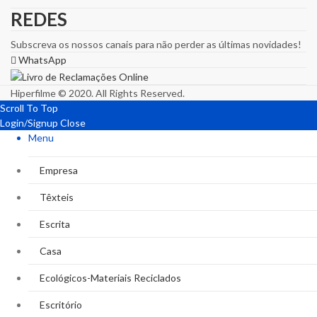
REDES
Subscreva os nossos canais para não perder as últimas novidades!
WhatsApp
Hiperfilme © 2020. All Rights Reserved.
Scroll To Top
Login/Signup
Close
Menu
Empresa
Têxteis
Escrita
Casa
Ecológicos-Materiais Reciclados
Escritório