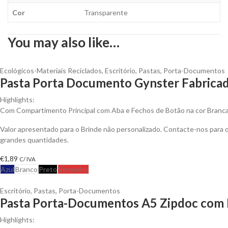
Cor
Transparente
You may also like…
Ecológicos-Materiais Reciclados
,
Escritório
,
Pastas
,
Porta-Documentos
Pasta Porta Documento Gynster Fabricad
Highlights:
Com Compartimento Principal com Aba e Fechos de Botão na cor Branc
Valor apresentado para o Brinde não personalizado. Contacte-nos para
grandes quantidades.
€
1,89
C/ IVA
Azul
Branco
Preto
Vermelho
Escritório
,
Pastas
,
Porta-Documentos
Pasta Porta-Documentos A5 Zipdoc com 
Highlights: