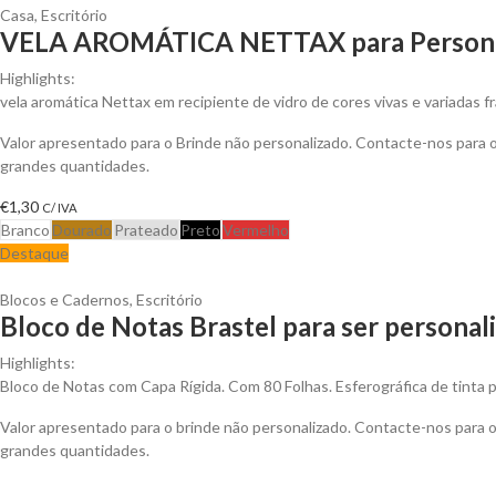
Casa
,
Escritório
VELA AROMÁTICA NETTAX para Persona
Highlights:
vela aromática Nettax em recipiente de vidro de cores vivas e variadas f
Valor apresentado para o Brinde não personalizado. Contacte-nos para
grandes quantidades.
€
1,30
C/ IVA
Branco
Dourado
Prateado
Preto
Vermelho
Destaque
Blocos e Cadernos
,
Escritório
Bloco de Notas Brastel para ser personal
Highlights:
Bloco de Notas com Capa Rígida. Com 80 Folhas. Esferográfica de tinta p
Valor apresentado para o brinde não personalizado. Contacte-nos para
grandes quantidades.