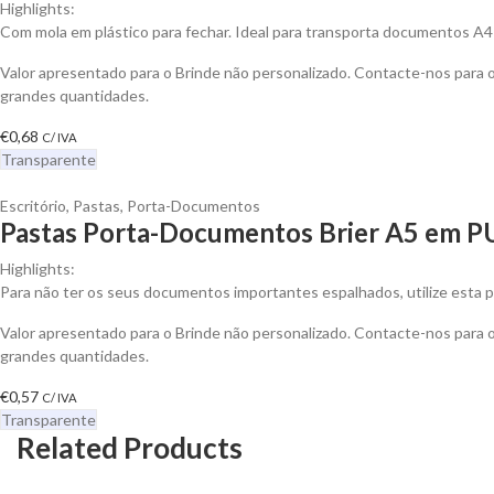
Highlights:
Com mola em plástico para fechar. Ideal para transporta documentos A4 o
Valor apresentado para o Brinde não personalizado. Contacte-nos para
grandes quantidades.
€
0,68
C/ IVA
Transparente
Escritório
,
Pastas
,
Porta-Documentos
Pastas Porta-Documentos Brier A5 em PU
Highlights:
Para não ter os seus documentos importantes espalhados, utilize esta pa
Valor apresentado para o Brinde não personalizado. Contacte-nos para
grandes quantidades.
€
0,57
C/ IVA
Transparente
Related Products