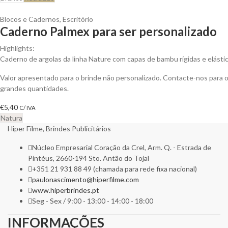
Blocos e Cadernos
,
Escritório
Caderno Palmex para ser personalizado
Highlights:
Caderno de argolas da linha Nature com capas de bambu rígidas e elástico
Valor apresentado para o brinde não personalizado. Contacte-nos para
grandes quantidades.
€
5,40
C/ IVA
Natura
Hiper Filme, Brindes Publicitários
Núcleo Empresarial Coração da Crel, Arm. Q. - Estrada de
Pintéus, 2660-194 Sto. Antão do Tojal
+351 21 931 88 49 (chamada para rede fixa nacional)
paulonascimento@hiperfilme.com
www.hiperbrindes.pt
Seg - Sex / 9:00 - 13:00 - 14:00 - 18:00
INFORMAÇÕES