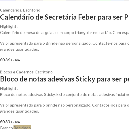
Calendários
,
Escritório
Calendário de Secretária Feber para ser 
Highlights:
Calendário de mesa de argolas com corpo triangular em cartão. Com espa
Valor apresentado para o Brinde não personalizado. Contacte-nos para
grandes quantidades.
€
0,36
C/ IVA
Blocos e Cadernos
,
Escritório
Bloco de notas adesivas Sticky para ser 
Highlights:
Bloco de notas adesivas Sticky. Este conjunto de notas adesivas incluí 
Valor apresentado para o brinde não personalizado. Contacte-nos para
grandes quantidades.
€
0,33
C/ IVA
Branco
Reciclado