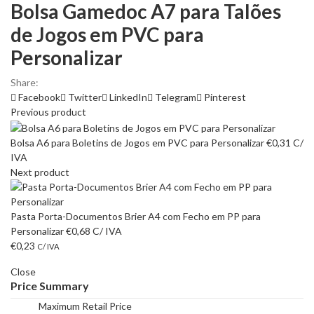
Bolsa Gamedoc A7 para Talões
de Jogos em PVC para
Personalizar
Share:
Facebook
Twitter
LinkedIn
Telegram
Pinterest
Previous product
Bolsa A6 para Boletins de Jogos em PVC para Personalizar
€
0,31
C/
IVA
Next product
Pasta Porta-Documentos Brier A4 com Fecho em PP para
Personalizar
€
0,68
C/ IVA
€
0,23
C/ IVA
Close
Price Summary
Maximum Retail Price