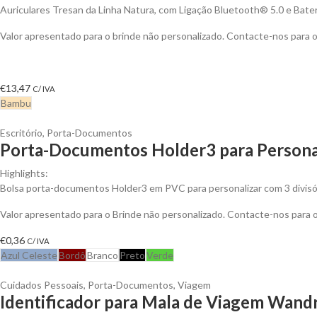
Auriculares Tresan da Linha Natura, com Ligação Bluetooth® 5.0 e Bateri
Valor apresentado para o brinde não personalizado. Contacte-nos para
€
13,47
C/ IVA
Bambu
Escritório
,
Porta-Documentos
Porta-Documentos Holder3 para Persona
Highlights:
Bolsa porta-documentos Holder3 em PVC para personalizar com 3 divisóri
Valor apresentado para o Brinde não personalizado. Contacte-nos para
€
0,36
C/ IVA
Azul Celeste
Bordô
Branco
Preto
Verde
Cuidados Pessoais
,
Porta-Documentos
,
Viagem
Identificador para Mala de Viagem Wandr