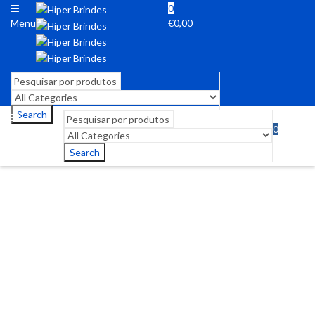
0
Menu
€
0,00
Search
0
Menu
€
0,00
Search