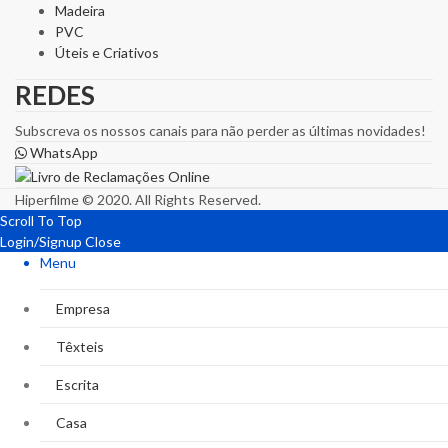
Madeira
PVC
Úteis e Criativos
REDES
Subscreva os nossos canais para não perder as últimas novidades!
WhatsApp
Hiperfilme © 2020. All Rights Reserved.
Scroll To Top
Login/Signup
Close
Menu
Empresa
Têxteis
Escrita
Casa