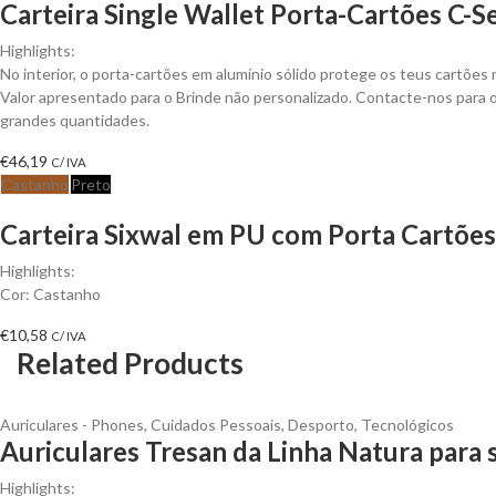
Carteira Single Wallet Porta-Cartões C-S
Highlights:
No interior, o porta-cartões em alumínio sólido protege os teus cartões
Valor apresentado para o Brinde não personalizado. Contacte-nos para
grandes quantidades.
€
46,19
C/ IVA
Castanho
Preto
Carteira Sixwal em PU com Porta Cartões
Highlights:
Cor: Castanho
€
10,58
C/ IVA
Related Products
Auriculares - Phones
,
Cuidados Pessoais
,
Desporto
,
Tecnológicos
Auriculares Tresan da Linha Natura para 
Highlights: