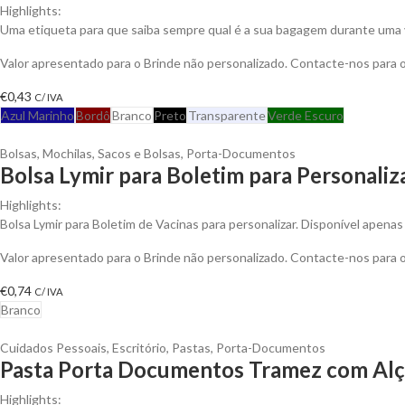
Highlights:
Uma etiqueta para que saiba sempre qual é a sua bagagem durante uma v
Valor apresentado para o Brinde não personalizado. Contacte-nos para
€
0,43
C/ IVA
Azul Marinho
Bordô
Branco
Preto
Transparente
Verde Escuro
Bolsas
,
Mochilas, Sacos e Bolsas
,
Porta-Documentos
Bolsa Lymir para Boletim para Personaliz
Highlights:
Bolsa Lymir para Boletim de Vacinas para personalizar. Disponível apena
Valor apresentado para o Brinde não personalizado. Contacte-nos para
€
0,74
C/ IVA
Branco
Cuidados Pessoais
,
Escritório
,
Pastas
,
Porta-Documentos
Pasta Porta Documentos Tramez com Alça
Highlights: