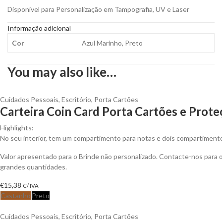
Disponível para Personalização em Tampografia, UV e Laser
Informação adicional
Cor
Azul Marinho, Preto
You may also like…
Cuidados Pessoais
,
Escritório
,
Porta Cartões
Carteira Coin Card Porta Cartões e Prote
Highlights:
No seu interior, tem um compartimento para notas e dois compartimen
Valor apresentado para o Brinde não personalizado. Contacte-nos para
grandes quantidades.
€
15,38
C/ IVA
Castanho
Preto
Cuidados Pessoais
,
Escritório
,
Porta Cartões