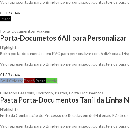
Valor apresentado para o Brinde não personalizado. Contacte-nos para
€
5,17
C/ IVA
Preto
Porta-Documentos
,
Viagem
Porta-Documetos 6All para Personalizar
Highlights:
Bolsa porta-documentos em PVC para personalizar com 6 divisórias. Disp
Valor apresentado para o Brinde não personalizado. Contacte-nos para
€
1,83
C/ IVA
Azul Celeste
Bordô
Preto
Verde
Cuidados Pessoais
,
Escritório
,
Pastas
,
Porta-Documentos
Pasta Porta-Documentos Tanil da Linha N
Highlights:
Fruto da Combinação do Processo de Reciclagem de Materiais Plásticos u
Valor apresentado para o Brinde não personalizado. Contacte-nos para