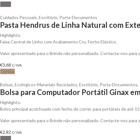
Cinza
Cuidados Pessoais
,
Escritório
,
Porta-Documentos
Pasta Hendrus de Linha Natural com Exter
Highlights:
Faixa Central de Linho com Acabamento Cru. Fecho Elástico.
Valor apresentado para o Brinde não personalizado. Contacte-nos para
€
3,68
C/ IVA
Cortiça
Bolsas
,
Ecológicos-Materiais Reciclados
,
Escritório
,
Porta-Documentos
,
Bolsa para Computador Portátil Ginax em 
Highlights:
Bolso principal acolchoado com fecho de correr, para portáteis de até 1
Valor apresentado para o Brinde não personalizado. Contacte-nos para
€
2,82
C/ IVA
Cinza