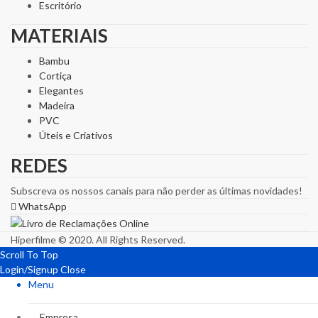
Escritório
MATERIAIS
Bambu
Cortiça
Elegantes
Madeira
PVC
Úteis e Criativos
REDES
Subscreva os nossos canais para não perder as últimas novidades!
WhatsApp
Hiperfilme © 2020. All Rights Reserved.
Scroll To Top
Login/Signup
Close
Menu
Empresa