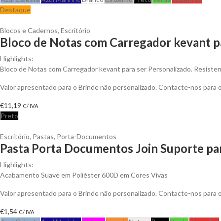
Destaque
Blocos e Cadernos
,
Escritório
Bloco de Notas com Carregador kevant p
Highlights:
Bloco de Notas com Carregador kevant para ser Personalizado. Resistent
Valor apresentado para o Brinde não personalizado. Contacte-nos para
€
11,19
C/ IVA
Preto
Escritório
,
Pastas
,
Porta-Documentos
Pasta Porta Documentos Join Suporte pa
Highlights:
Acabamento Suave em Poliéster 600D em Cores Vivas
Valor apresentado para o Brinde não personalizado. Contacte-nos para
€
1,54
C/ IVA