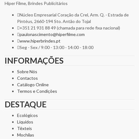
Hiper Filme, Brindes Publicitários
Núcleo Empresarial Coração da Crel, Arm. Q. - Estrada de
Pintéus, 2660-194 Sto. Antão do Tojal
+351 21 931 88 49 (chamada para rede fixa nacional)
paulonascimento@hiperfilme.com
www.hiperbrindes.pt
Seg - Sex / 9:00 - 13:00 - 14:00 - 18:00
INFORMAÇÕES
Sobre Nós
Contactos
Catálogo Online
Termos e Condições
DESTAQUE
Ecológicos
Líquidos
Têxteis
Mochilas