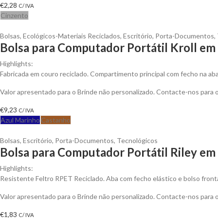
€
2,28
C/ IVA
Cinzento
Bolsas
,
Ecológicos-Materiais Reciclados
,
Escritório
,
Porta-Documentos
,
Bolsa para Computador Portátil Kroll em
Highlights:
Fabricada em couro reciclado. Compartimento principal com fecho na aba
Valor apresentado para o Brinde não personalizado. Contacte-nos para
€
9,23
C/ IVA
Azul Marinho
Castanho
Bolsas
,
Escritório
,
Porta-Documentos
,
Tecnológicos
Bolsa para Computador Portátil Riley em 
Highlights:
Resistente Feltro RPET Reciclado. Aba com fecho elástico e bolso fronta
Valor apresentado para o Brinde não personalizado. Contacte-nos para
€
1,83
C/ IVA