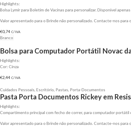
Highlights:
Bolsa Lymir para Boletim de Vacinas para personalizar. Disponível apena
Valor apresentado para o Brinde não personalizado. Contacte-nos para
€
0,74
C/ IVA
Branco
Bolsa para Computador Portátil Novac da 
Highlights:
Cor: Cinza
€
2,44
C/ IVA
Cuidados Pessoais
,
Escritório
,
Pastas
,
Porta-Documentos
Pasta Porta Documentos Rickey em Resis
Highlights:
Compartimento principal com fecho de correr, para computador portátil
Valor apresentado para o Brinde não personalizado. Contacte-nos para