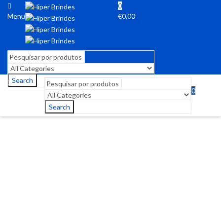
0
Menu
€
0,00
Search
0
Menu
€
0,00
Search