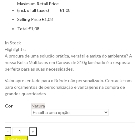
Maximum Retail Price
(incl. of all taxes)
€
1,08
Selling Price
€
1,08
Total
€
1,08
In Stock
Highlights:
À procura de uma solução prática, versátil e amiga do ambiente? A
nossa Bolsa Multiusos em Canvas de 310g laminado é a resposta
perfeita para as suas necessidades.
Valor apresentado para o Brinde não personalizado. Contacte-nos
para orçamentos de personalização e vantagens na compra de
grandes quantidades.
Cor
Natura
Bolsa
Multiusos
Adicionar