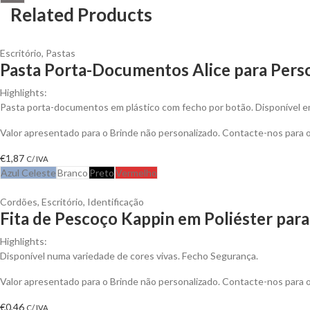
Related Products
Escritório
,
Pastas
Pasta Porta-Documentos Alice para Perso
Highlights:
Pasta porta-documentos em plástico com fecho por botão. Disponível e
Valor apresentado para o Brinde não personalizado. Contacte-nos para
€
1,87
C/ IVA
Azul Celeste
Branco
Preto
Vermelho
Cordões
,
Escritório
,
Identificação
Fita de Pescoço Kappin em Poliéster para
Highlights:
Disponível numa variedade de cores vivas. Fecho Segurança.
Valor apresentado para o Brinde não personalizado. Contacte-nos para
€
0,46
C/ IVA