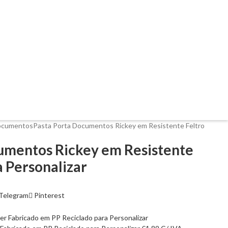
ocumentos
Pasta Porta Documentos Rickey em Resistente Feltro
umentos Rickey em Resistente
a Personalizar
Telegram
Pinterest