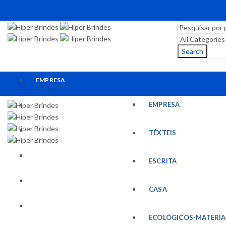
Search
EMPRESA
EMPRESA
TÊXTEIS
ESCRITA
TÊXTEIS
CASA
ESCRITA
ECOLÓGICOS-MATERIAIS RECICLADOS
CASA
ESCRITÓRIO
ECOLÓGICOS-MATERIA