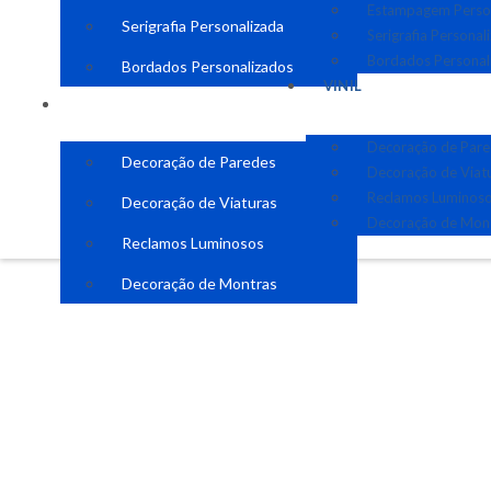
Estampagem Perso
Serigrafia Personalizada
Serigrafia Personal
Bordados Personal
Bordados Personalizados
VINIL
VINIL
Decoração de Par
Decoração de Paredes
Decoração de Viat
Reclamos Luminos
Decoração de Viaturas
Decoração de Mon
Reclamos Luminosos
Decoração de Montras