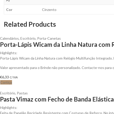
Cor
Cinzento
Related Products
Calendários
,
Escritório
,
Porta-Canetas
Porta-Lápis Wicam da Linha Natura com R
Highlights:
Porta-Lápis Wicam da Linha Natura com Relógio Multifunção Integrado. 
Valor apresentado para o Brinde não personalizado. Contacte-nos para
€
6,33
C/ IVA
Cortiça
Escritório
,
Pastas
Pasta Vimaz com Fecho de Banda Elástica 
Highlights:
Feita de Papelão Reciclado Resistente com Costuras de Reforço. No inte