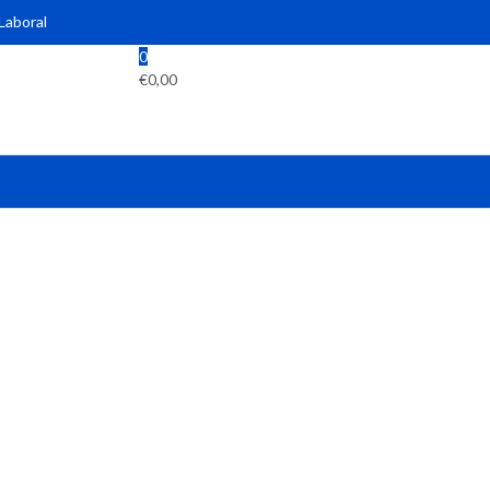
 Laboral
0
€
0,00