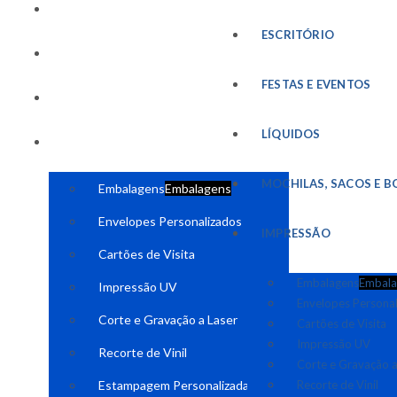
FESTAS E EVENTOS
ESCRITÓRIO
LÍQUIDOS
FESTAS E EVENTOS
MOCHILAS, SACOS E BOLSAS
LÍQUIDOS
IMPRESSÃO
MOCHILAS, SACOS E B
Embalagens
Embalagens
Envelopes Personalizados
IMPRESSÃO
Cartões de Visita
Embalagens
Embala
Impressão UV
Envelopes Persona
Corte e Gravação a Laser
Cartões de Visita
Impressão UV
Recorte de Vinil
Corte e Gravação a
Estampagem Personalizada
Recorte de Vinil