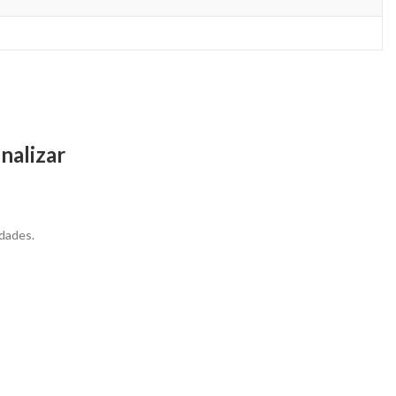
nalizar
dades.