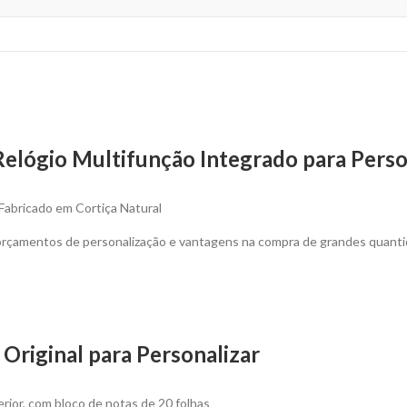
elógio Multifunção Integrado para Perso
Fabricado em Cortiça Natural
 orçamentos de personalização e vantagens na compra de grandes quanti
Original para Personalizar
rior, com bloco de notas de 20 folhas