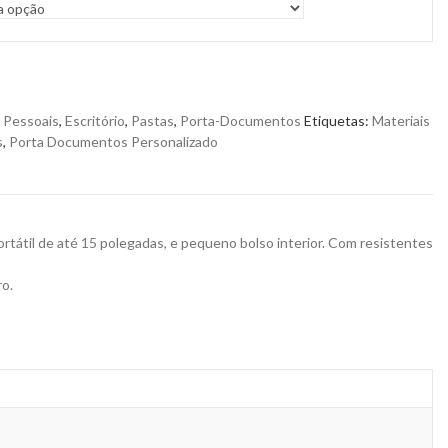
 Pessoais
,
Escritório
,
Pastas
,
Porta-Documentos
Etiquetas:
Materiais
s
,
Porta Documentos Personalizado
átil de até 15 polegadas, e pequeno bolso interior. Com resistentes
ro.