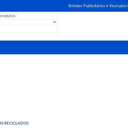
Brindes Publicitários e Vestuário
IS RECICLADOS