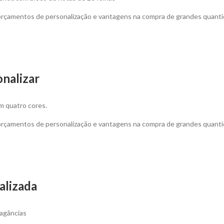
 orçamentos de personalização e vantagens na compra de grandes quanti
nalizar
m quatro cores.
 orçamentos de personalização e vantagens na compra de grandes quanti
lizada
ragâncias