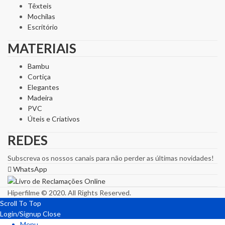
Têxteis
Mochilas
Escritório
MATERIAIS
Bambu
Cortiça
Elegantes
Madeira
PVC
Úteis e Criativos
REDES
Subscreva os nossos canais para não perder as últimas novidades!
WhatsApp
Hiperfilme © 2020. All Rights Reserved.
Scroll To Top
Login/Signup
Close
Menu