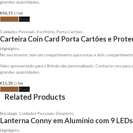
grandes quantidades.
€
46,19
C/ IVA
Castanho
Preto
Cuidados Pessoais
,
Escritório
,
Porta Cartões
Carteira Coin Card Porta Cartões e Prote
Highlights:
No seu interior, tem um compartimento para notas e dois compartimen
Valor apresentado para o Brinde não personalizado. Contacte-nos para
grandes quantidades.
€
15,38
C/ IVA
Castanho
Preto
Related Products
Bricolage
,
Cuidados Pessoais
,
Desporto
Lanterna Conny em Alumínio com 9 LEDs 
Highlights: