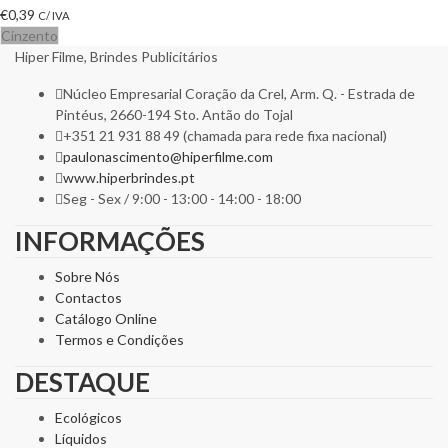
€
0,39
C/ IVA
Cinzento
Hiper Filme, Brindes Publicitários
Núcleo Empresarial Coração da Crel, Arm. Q. - Estrada de
Pintéus, 2660-194 Sto. Antão do Tojal
+351 21 931 88 49 (chamada para rede fixa nacional)
paulonascimento@hiperfilme.com
www.hiperbrindes.pt
Seg - Sex / 9:00 - 13:00 - 14:00 - 18:00
INFORMAÇÕES
Sobre Nós
Contactos
Catálogo Online
Termos e Condições
DESTAQUE
Ecológicos
Líquidos