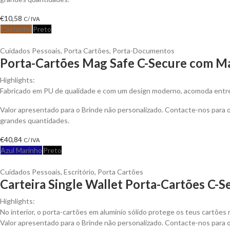
€
10,58
C/ IVA
Castanho
Preto
Cuidados Pessoais
,
Porta Cartões
,
Porta-Documentos
Porta-Cartões Mag Safe C-Secure com Ma
Highlights:
Fabricado em PU de qualidade e com um design moderno, acomoda entre 
Valor apresentado para o Brinde não personalizado. Contacte-nos para
grandes quantidades.
€
40,84
C/ IVA
Azul Marinho
Preto
Cuidados Pessoais
,
Escritório
,
Porta Cartões
Carteira Single Wallet Porta-Cartões C-S
Highlights:
No interior, o porta-cartões em alumínio sólido protege os teus cartões
Valor apresentado para o Brinde não personalizado. Contacte-nos para