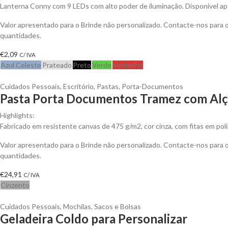
Lanterna Conny com 9 LEDs com alto poder de iluminação. Disponível ap
Valor apresentado para o Brinde não personalizado. Contacte-nos para
quantidades.
€
2,09
C/ IVA
Azul Celeste
Prateado
Preto
Verde
Vermelho
Cuidados Pessoais
,
Escritório
,
Pastas
,
Porta-Documentos
Pasta Porta Documentos Tramez com Alça
Highlights:
Fabricado em resistente canvas de 475 g/m2, cor cinza, com fitas em pol
Valor apresentado para o Brinde não personalizado. Contacte-nos para
quantidades.
€
24,91
C/ IVA
Cinzento
Cuidados Pessoais
,
Mochilas, Sacos e Bolsas
Geladeira Coldo para Personalizar