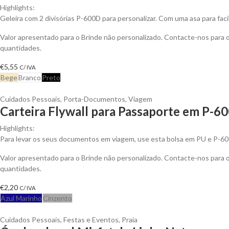
Highlights:
Geleira com 2 divisórias P-600D para personalizar. Com uma asa para facil
Valor apresentado para o Brinde não personalizado. Contacte-nos para
quantidades.
€
5,55
C/ IVA
Bege
Branco
Preto
Cuidados Pessoais
,
Porta-Documentos
,
Viagem
Carteira Flywall para Passaporte em P-60
Highlights:
Para levar os seus documentos em viagem, use esta bolsa em PU e P-6
Valor apresentado para o Brinde não personalizado. Contacte-nos para
quantidades.
€
2,20
C/ IVA
Azul Marinho
Cinzento
Cuidados Pessoais
,
Festas e Eventos
,
Praia