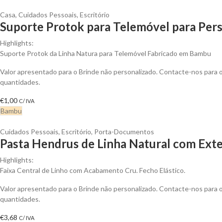
Casa
,
Cuidados Pessoais
,
Escritório
Suporte Protok para Telemóvel para Pers
Highlights:
Suporte Protok da Linha Natura para Telemóvel Fabricado em Bambu
Valor apresentado para o Brinde não personalizado. Contacte-nos para
quantidades.
€
1,00
C/ IVA
Bambu
Cuidados Pessoais
,
Escritório
,
Porta-Documentos
Pasta Hendrus de Linha Natural com Exter
Highlights:
Faixa Central de Linho com Acabamento Cru. Fecho Elástico.
Valor apresentado para o Brinde não personalizado. Contacte-nos para
quantidades.
€
3,68
C/ IVA