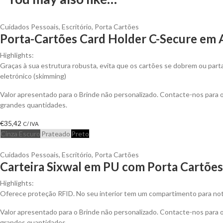
Cuidados Pessoais
,
Escritório
,
Porta Cartões
Porta-Cartões Card Holder C-Secure em A
Highlights:
Graças à sua estrutura robusta, evita que os cartões se dobrem ou par
eletrónico (skimming)
Valor apresentado para o Brinde não personalizado. Contacte-nos para
grandes quantidades.
€
35,42
C/ IVA
Cinza Escuro
Prateado
Preto
Cuidados Pessoais
,
Escritório
,
Porta Cartões
Carteira Sixwal em PU com Porta Cartões
Highlights:
Oferece proteção RFID. No seu interior tem um compartimento para no
Valor apresentado para o Brinde não personalizado. Contacte-nos para
grandes quantidades.