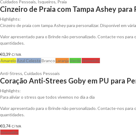
Cuidados Pessoais
,
Isqueiros
,
Praia
Cinzeiro de Praia com Tampa Ashey para 
Highlights:
Cinzeiro de praia com tampa Ashey para personalizar. Disponível em vária
Valor apresentado para o Brinde não personalizado. Contacte-nos para
quantidades.
€
0,39
C/ IVA
Amarelo
Azul Celeste
Branco
Laranja
Verde
Vermelho
Anti-Stress
,
Cuidados Pessoais
Coração Anti-Strees Goby em PU para Pe
Highlights:
Para aliviar o stress que todos vivemos no dia a dia
Valor apresentado para o Brinde não personalizado. Contacte-nos para
quantidades.
€
0,74
C/ IVA
Vermelho