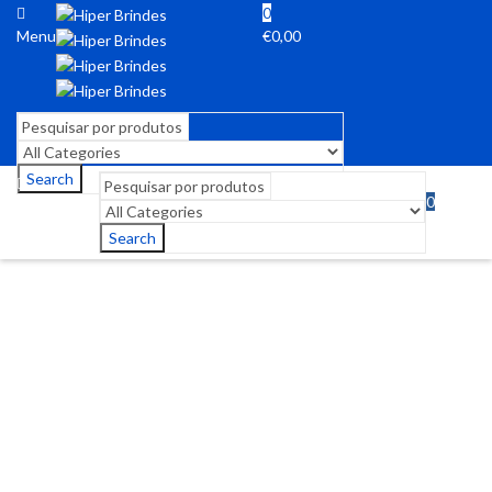
0
Menu
€
0,00
Search
0
Menu
€
0,00
Search