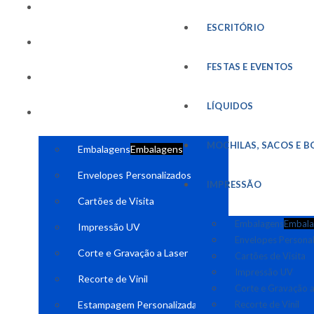
FESTAS E EVENTOS
ESCRITÓRIO
LÍQUIDOS
FESTAS E EVENTOS
MOCHILAS, SACOS E BOLSAS
LÍQUIDOS
IMPRESSÃO
MOCHILAS, SACOS E B
Embalagens
Embalagens
Envelopes Personalizados
IMPRESSÃO
Cartões de Visita
Embalagens
Embala
Impressão UV
Envelopes Persona
Corte e Gravação a Laser
Cartões de Visita
Impressão UV
Recorte de Vinil
Corte e Gravação a
Estampagem Personalizada
Recorte de Vinil