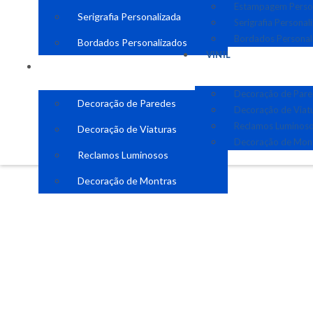
Estampagem Perso
Serigrafia Personalizada
Serigrafia Personal
Bordados Personal
Bordados Personalizados
VINIL
VINIL
Decoração de Par
Decoração de Paredes
Decoração de Viat
Reclamos Luminos
Decoração de Viaturas
Decoração de Mon
Reclamos Luminosos
Decoração de Montras