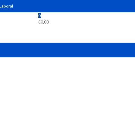
 Laboral
0
€
0,00