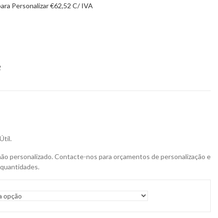
para Personalizar
€
62,52
C/ IVA
2
til.
não personalizado. Contacte-nos para orçamentos de personalização e
 quantidades.