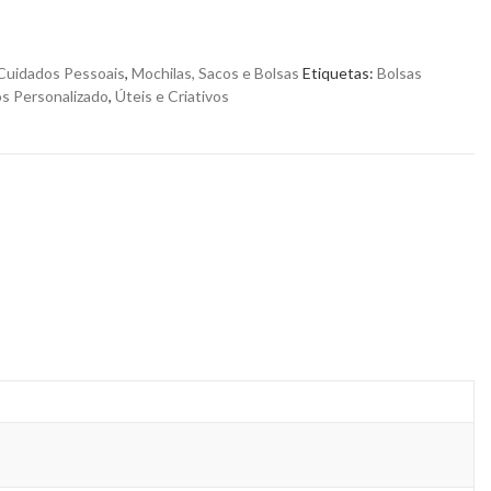
Cuidados Pessoais
,
Mochilas, Sacos e Bolsas
Etiquetas:
Bolsas
s Personalizado
,
Úteis e Criativos