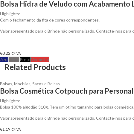
Bolsa Hidra de Veludo com Acabamento L
Highlights:
Com o fechamento da fita de cores correspondentes.
Valor apresentado para o Brinde não personalizado. Contacte-nos para
€
0,22
C/ IVA
Azul
Cinza
Preto
Vermelho
Related Products
Bolsas
,
Mochilas, Sacos e Bolsas
Bolsa Cosmética Cotpouch para Personal
Highlights:
Bolsa 100% algodão 310g. Tem um ótimo tamanho para bolsa cosmética. 
Valor apresentado para o Brinde não personalizado. Contacte-nos para
€
1,19
C/ IVA