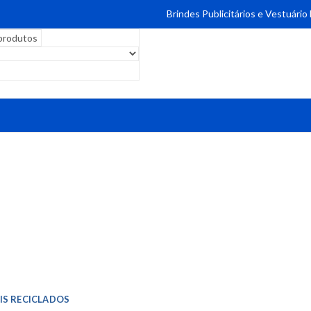
Brindes Publicitários e Vestuário
IS RECICLADOS