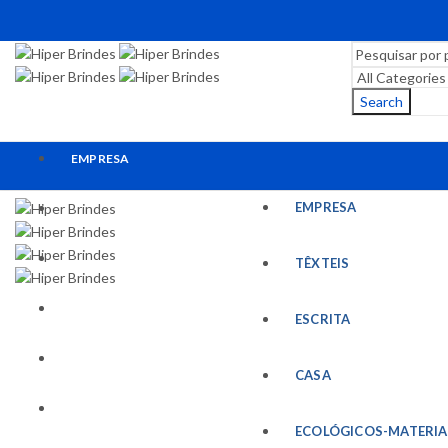
Search
EMPRESA
EMPRESA
TÊXTEIS
ESCRITA
TÊXTEIS
CASA
ESCRITA
ECOLÓGICOS-MATERIAIS RECICLADOS
CASA
ESCRITÓRIO
ECOLÓGICOS-MATERIA