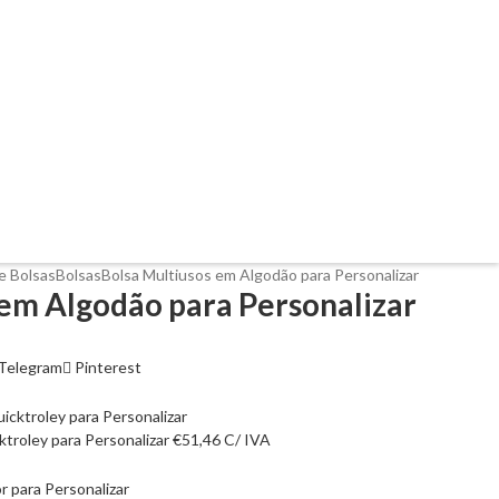
e Bolsas
Bolsas
Bolsa Multiusos em Algodão para Personalizar
 em Algodão para Personalizar
Telegram
Pinterest
troley para Personalizar
€
51,46
C/ IVA