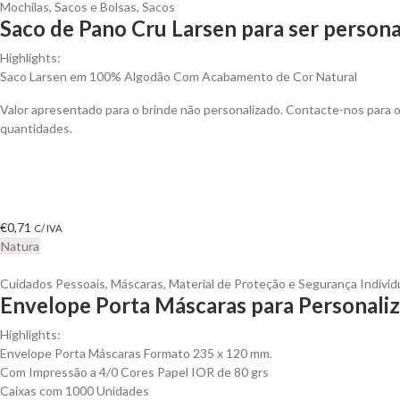
Mochilas, Sacos e Bolsas
,
Sacos
Saco de Pano Cru Larsen para ser persona
Highlights:
Saco Larsen em 100% Algodão Com Acabamento de Cor Natural
Valor apresentado para o brinde não personalizado. Contacte-nos para
quantidades.
€
0,71
C/ IVA
Natura
Cuidados Pessoais
,
Máscaras
,
Material de Proteção e Segurança Individ
Envelope Porta Máscaras para Personaliz
Highlights:
Envelope Porta Máscaras Formato 235 x 120 mm.
Com Impressão a 4/0 Cores Papel IOR de 80 grs
Caixas com 1000 Unidades