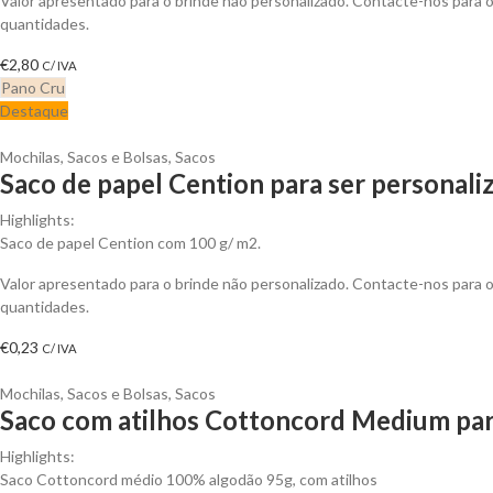
Valor apresentado para o brinde não personalizado. Contacte-nos para
quantidades.
€
2,80
C/ IVA
Pano Cru
Destaque
Mochilas, Sacos e Bolsas
,
Sacos
Saco de papel Cention para ser personali
Highlights:
Saco de papel Cention com 100 g/ m2.
Valor apresentado para o brinde não personalizado. Contacte-nos para
quantidades.
€
0,23
C/ IVA
Mochilas, Sacos e Bolsas
,
Sacos
Saco com atilhos Cottoncord Medium par
Highlights:
Saco Cottoncord médio 100% algodão 95g, com atilhos