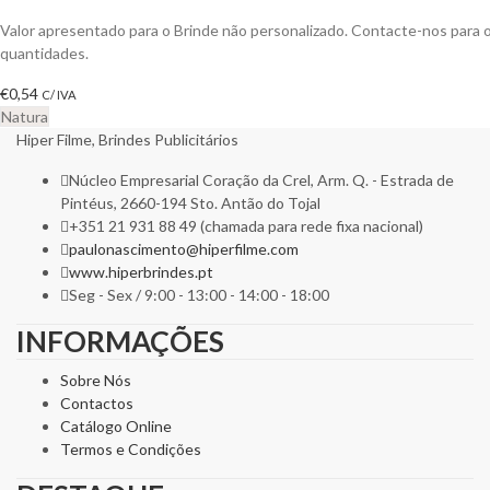
Valor apresentado para o Brinde não personalizado. Contacte-nos para
quantidades.
€
0,54
C/ IVA
Natura
Hiper Filme, Brindes Publicitários
Núcleo Empresarial Coração da Crel, Arm. Q. - Estrada de
Pintéus, 2660-194 Sto. Antão do Tojal
+351 21 931 88 49 (chamada para rede fixa nacional)
paulonascimento@hiperfilme.com
www.hiperbrindes.pt
Seg - Sex / 9:00 - 13:00 - 14:00 - 18:00
INFORMAÇÕES
Sobre Nós
Contactos
Catálogo Online
Termos e Condições