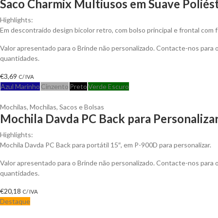
Saco Charmix Multiusos em Suave Poliés
Highlights:
Em descontraído design bicolor retro, com bolso principal e frontal com
Valor apresentado para o Brinde não personalizado. Contacte-nos para
quantidades.
€
3,69
C/ IVA
Azul Marinho
Cinzento
Preto
Verde Escuro
Mochilas
,
Mochilas, Sacos e Bolsas
Mochila Davda PC Back para Personaliza
Highlights:
Mochila Davda PC Back para portátil 15″, em P-900D para personalizar.
Valor apresentado para o Brinde não personalizado. Contacte-nos para
quantidades.
€
20,18
C/ IVA
Destaque