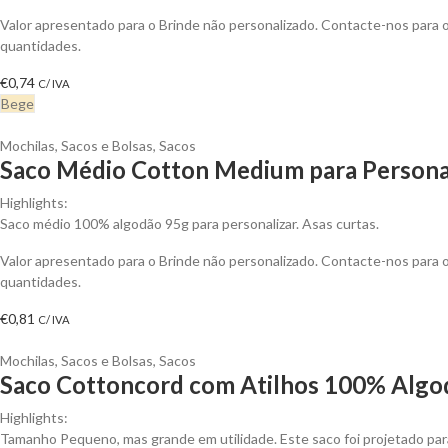
Valor apresentado para o Brinde não personalizado. Contacte-nos para
quantidades.
€
0,74
C/ IVA
Bege
Mochilas, Sacos e Bolsas
,
Sacos
Saco Médio Cotton Medium para Persona
Highlights:
Saco médio 100% algodão 95g para personalizar. Asas curtas.
Valor apresentado para o Brinde não personalizado. Contacte-nos para
quantidades.
€
0,81
C/ IVA
Mochilas, Sacos e Bolsas
,
Sacos
Saco Cottoncord com Atilhos 100% Algod
Highlights:
Tamanho Pequeno, mas grande em utilidade. Este saco foi projetado para