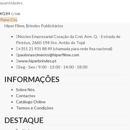
quantidades.
€
0,84
C/ IVA
Pano Cru
Hiper Filme, Brindes Publicitários
Núcleo Empresarial Coração da Crel, Arm. Q. - Estrada de
Pintéus, 2660-194 Sto. Antão do Tojal
+351 21 931 88 49 (chamada para rede fixa nacional)
paulonascimento@hiperfilme.com
www.hiperbrindes.pt
Seg - Sex / 9:00 - 13:00 - 14:00 - 18:00
INFORMAÇÕES
Sobre Nós
Contactos
Catálogo Online
Termos e Condições
DESTAQUE