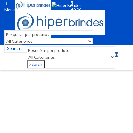
0
Menu
€
0,00
Search
0
Menu
€
0,00
Search