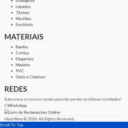
Ecológicos
Líquidos
Têxteis
Mochilas
Escritório
MATERIAIS
Bambu
Cortiça
Elegantes
Madeira
PVC
Úteis e Criativos
REDES
Subscreva os nossos canais para não perder as últimas novidades!
WhatsApp
Hiperfilme © 2020. All Rights Reserved.
Scroll To Top