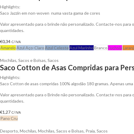
Highlights:
Saco Jazzin em non-woven numa vasta gama de cores
Valor apresentado para o brinde não personalizado. Contacte-nos para
quantidades.
€
0,34
C/ IVA
Amarelo
Azul Aço-Claro
Azul Celeste
Azul Marinho
Branco
Fuchsia
Laranj
Mochilas, Sacos e Bolsas
,
Sacos
Saco Cotton de Asas Compridas para Pers
Highlights:
Saco Cotton de asas compridas 100% algodão 180 gramas. Apenas uma c
Valor apresentado para o Brinde não personalizado. Contacte-nos para
quantidades.
€
1,27
C/ IVA
Pano Cru
Desporto
,
Mochilas
,
Mochilas, Sacos e Bolsas
,
Praia
,
Sacos