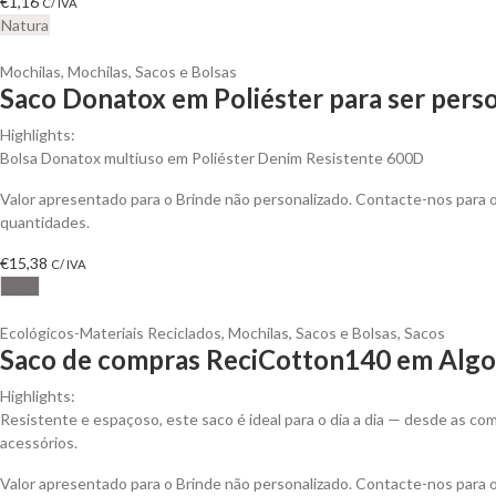
€
1,16
C/ IVA
Natura
Mochilas
,
Mochilas, Sacos e Bolsas
Saco Donatox em Poliéster para ser pers
Highlights:
Bolsa Donatox multiuso em Poliéster Denim Resistente 600D
Valor apresentado para o Brinde não personalizado. Contacte-nos para
quantidades.
€
15,38
C/ IVA
Cinza
Ecológicos-Materiais Reciclados
,
Mochilas, Sacos e Bolsas
,
Sacos
Saco de compras ReciCotton140 em Algod
Highlights:
Resistente e espaçoso, este saco é ideal para o dia a dia — desde as 
acessórios.
Valor apresentado para o Brinde não personalizado. Contacte-nos para