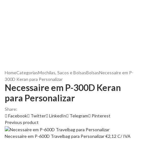
Home
Categorias
Mochilas, Sacos e Bolsas
Bolsas
Necessaire em P-
300D Keran para Personalizar
Necessaire em P-300D Keran
para Personalizar
Share:
Facebook
Twitter
LinkedIn
Telegram
Pinterest
Previous product
Necessaire em P-600D Travelbag para Personalizar
€
2,12
C/ IVA