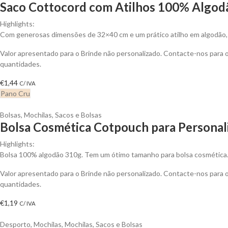
Saco Cottocord com Atilhos 100% Algodã
Highlights:
Com generosas dimensões de 32×40 cm e um prático atilho em algodão, es
Valor apresentado para o Brinde não personalizado. Contacte-nos para
quantidades.
€
1,44
C/ IVA
Pano Cru
Bolsas
,
Mochilas, Sacos e Bolsas
Bolsa Cosmética Cotpouch para Personal
Highlights:
Bolsa 100% algodão 310g. Tem um ótimo tamanho para bolsa cosmética. 
Valor apresentado para o Brinde não personalizado. Contacte-nos para
quantidades.
€
1,19
C/ IVA
Desporto
,
Mochilas
,
Mochilas, Sacos e Bolsas