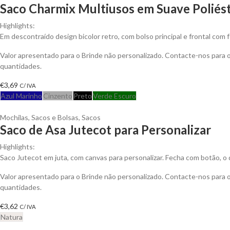
Saco Charmix Multiusos em Suave Poliés
Highlights:
Em descontraído design bicolor retro, com bolso principal e frontal com
Valor apresentado para o Brinde não personalizado. Contacte-nos para
quantidades.
€
3,69
C/ IVA
Azul Marinho
Cinzento
Preto
Verde Escuro
Mochilas, Sacos e Bolsas
,
Sacos
Saco de Asa Jutecot para Personalizar
Highlights:
Saco Jutecot em juta, com canvas para personalizar. Fecha com botão, o qu
Valor apresentado para o Brinde não personalizado. Contacte-nos para
quantidades.
€
3,62
C/ IVA
Natura