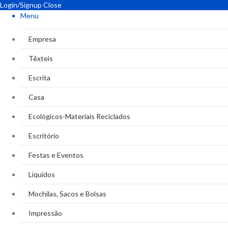
Login/Signup
Close
Menu
Empresa
Têxteis
Escrita
Casa
Ecológicos-Materiais Reciclados
Escritório
Festas e Eventos
Líquidos
Mochilas, Sacos e Bolsas
Impressão