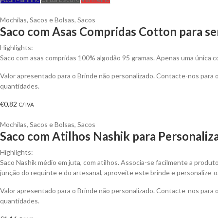
Mochilas, Sacos e Bolsas
,
Sacos
Saco com Asas Compridas Cotton para se
Highlights:
Saco com asas compridas 100% algodão 95 gramas. Apenas uma única cor
Valor apresentado para o Brinde não personalizado. Contacte-nos para
quantidades.
€
0,82
C/ IVA
Mochilas, Sacos e Bolsas
,
Sacos
Saco com Atilhos Nashik para Personaliz
Highlights:
Saco Nashik médio em juta, com atilhos. Associa-se facilmente a produt
junção do requinte e do artesanal, aproveite este brinde e personalize-o
Valor apresentado para o Brinde não personalizado. Contacte-nos para
quantidades.