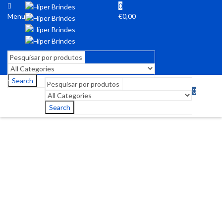
0
Menu
€
0,00
Search
0
Menu
€
0,00
Search