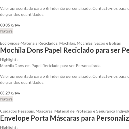
Valor apresentado para o Brinde não personalizado. Contacte-nos para
de grandes quantidades.
€
0,85
C/ IVA
Natura
Ecológicos-Materiais Reciclados
,
Mochilas
,
Mochilas, Sacos e Bolsas
Mochila Dons Papel Reciclado para ser P
Highlights:
Mochila Dons em Papel Reciclado para ser Personalizada.
Valor apresentado para o Brinde não personalizado. Contacte-nos para
de grandes quantidades.
€
8,29
C/ IVA
Natura
Cuidados Pessoais
,
Máscaras
,
Material de Proteção e Segurança Individ
Envelope Porta Máscaras para Personaliz
Highlights: