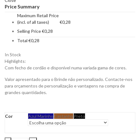
Close
Price Summary
Maximum Retail Price
(incl. of all taxes)
€
0,28
Selling Price
€
0,28
Total
€
0,28
In Stock
Highlights:
Com fecho de cordão e disponível numa variada gama de cores.
Valor apresentado para o Brinde não personalizado. Contacte-nos
para orçamentos de personalização e vantagens na compra de
grandes quantidades.
Cor
Azul Marinho
Castanho
Preto