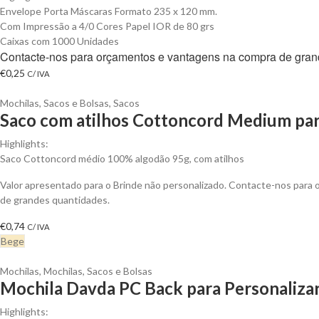
Envelope Porta Máscaras Formato 235 x 120 mm.
Com Impressão a 4/0 Cores Papel IOR de 80 grs
Caixas com 1000 Unidades
Contacte-nos para orçamentos e vantagens na compra de gran
€
0,25
C/ IVA
Mochilas, Sacos e Bolsas
,
Sacos
Saco com atilhos Cottoncord Medium par
Highlights:
Saco Cottoncord médio 100% algodão 95g, com atilhos
Valor apresentado para o Brinde não personalizado. Contacte-nos para
de grandes quantidades.
€
0,74
C/ IVA
Bege
Mochilas
,
Mochilas, Sacos e Bolsas
Mochila Davda PC Back para Personaliza
Highlights: