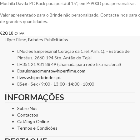
Mochila Davda PC Back para portátil 15″, em P-900D para personalizar.
Valor apresentado para o Brinde não personalizado. Contacte-nos para
de grandes quantidades.
€
20,18
C/ IVA
Hiper Filme, Brindes Publicitários
Núcleo Empresarial Coração da Crel, Arm. Q. - Estrada de
Pintéus, 2660-194 Sto. Antão do Tojal
+351 21 931 88 49 (chamada para rede fixa nacional)
paulonascimento@hiperfilme.com
www.hiperbrindes.pt
Seg - Sex / 9:00 - 13:00 - 14:00 - 18:00
INFORMAÇÕES
Sobre Nós
Contactos
Catálogo Online
Termos e Condições