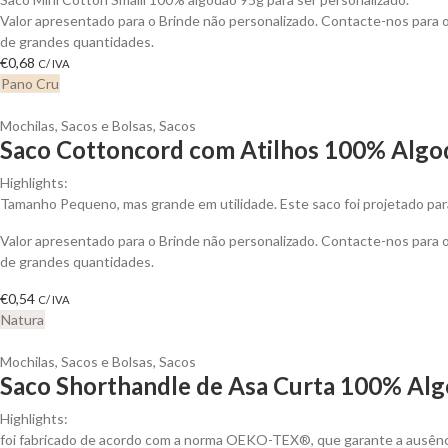
Valor apresentado para o Brinde não personalizado. Contacte-nos para
de grandes quantidades.
€
0,68
C/ IVA
Pano Cru
Mochilas, Sacos e Bolsas
,
Sacos
Saco Cottoncord com Atilhos 100% Algod
Highlights:
Tamanho Pequeno, mas grande em utilidade. Este saco foi projetado para
Valor apresentado para o Brinde não personalizado. Contacte-nos para
de grandes quantidades.
€
0,54
C/ IVA
Natura
Mochilas, Sacos e Bolsas
,
Sacos
Saco Shorthandle de Asa Curta 100% Alg
Highlights:
foi fabricado de acordo com a norma OEKO-TEX®, que garante a ausênci