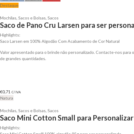
Destaque
Mochilas, Sacos e Bolsas
,
Sacos
Saco de Pano Cru Larsen para ser persona
Highlights:
Saco Larsen em 100% Algodão Com Acabamento de Cor Natural
Valor apresentado para o brinde não personalizado. Contacte-nos para
de grandes quantidades.
€
0,71
C/ IVA
Natura
Mochilas, Sacos e Bolsas
,
Sacos
Saco Mini Cotton Small para Personalizar
Highlights:
Saco Mini Cotton Smalll 100% algodão 95g para ser personalizado.