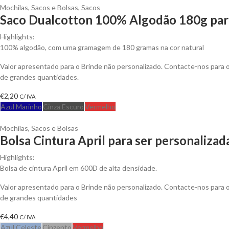
Mochilas, Sacos e Bolsas
,
Sacos
Saco Dualcotton 100% Algodão 180g para
Highlights:
100% algodão, com uma gramagem de 180 gramas na cor natural
Valor apresentado para o Brinde não personalizado. Contacte-nos para
de grandes quantidades.
€
2,20
C/ IVA
Azul Marinho
Cinza Escuro
Vermelho
Mochilas, Sacos e Bolsas
Bolsa Cintura April para ser personalizad
Highlights:
Bolsa de cintura April em 600D de alta densidade.
Valor apresentado para o Brinde não personalizado. Contacte-nos para
de grandes quantidades
€
4,40
C/ IVA
Azul Celeste
Cinzento
Vermelho