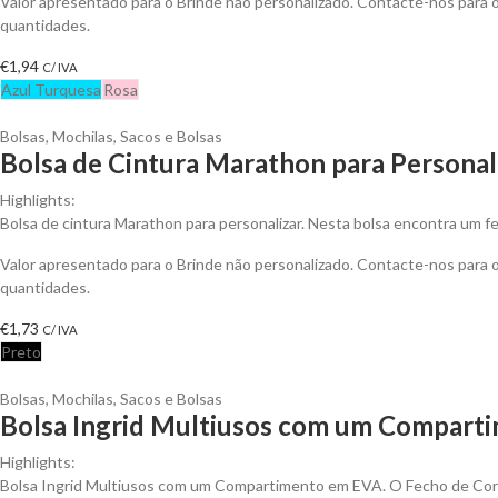
Valor apresentado para o Brinde não personalizado. Contacte-nos para
quantidades.
€
1,94
C/ IVA
Azul Turquesa
Rosa
Bolsas
,
Mochilas, Sacos e Bolsas
Bolsa de Cintura Marathon para Personal
Highlights:
Bolsa de cintura Marathon para personalizar. Nesta bolsa encontra um f
Valor apresentado para o Brinde não personalizado. Contacte-nos para
quantidades.
€
1,73
C/ IVA
Preto
Bolsas
,
Mochilas, Sacos e Bolsas
Bolsa Ingrid Multiusos com um Comparti
Highlights:
Bolsa Ingrid Multiusos com um Compartimento em EVA. O Fecho de Corr