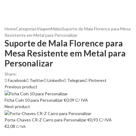
Home
Categorias
Viagem
Malas
Suporte de Mala Florence para Mesa
Resistente em Metal para Personalizar
Suporte de Mala Florence para
Mesa Resistente em Metal para
Personalizar
Share:
Facebook
Twitter
LinkedIn
Telegram
Pinterest
Previous product
Ficha Coin 50 para Personalizar
€
0,09
C/ IVA
Next product
Porta-Chaves CR-Z Carro para Personalizar
€
0,93
C/ IVA
€
2,08
C/ IVA