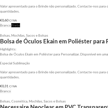
Valor apresentado para o Brinde não personalizado. Contacte-nos para
quantidades.
€
0,60
C/ IVA
Branco
Preto
Bolsas
,
Mochilas, Sacos e Bolsas
Bolsa de Óculos Ekain em Poliéster para 
Highlights:
Bolsa de Óculos Ekain em Poliéster para Personalizar. Disponível em uma
Especial Sublimação
Valor apresentado para o Brinde não personalizado. Contacte-nos para
quantidades.
€
0,31
C/ IVA
Branco
Bolsas
,
Cosmética
,
Mochilas, Sacos e Bolsas
Necessaire Neoclear em PVC Transparent