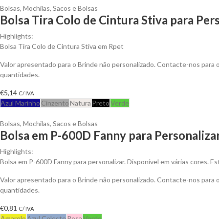
Bolsas
,
Mochilas, Sacos e Bolsas
Bolsa Tira Colo de Cintura Stiva para Per
Highlights:
Bolsa Tira Colo de Cintura Stiva em Rpet
Valor apresentado para o Brinde não personalizado. Contacte-nos para
quantidades.
€
5,14
C/ IVA
Azul Marinho
Cinzento
Natura
Preto
Verde
Bolsas
,
Mochilas, Sacos e Bolsas
Bolsa em P-600D Fanny para Personaliza
Highlights:
Bolsa em P-600D Fanny para personalizar. Disponível em várias cores. Esto
Valor apresentado para o Brinde não personalizado. Contacte-nos para
quantidades.
€
0,81
C/ IVA
Amarelo
Azul Celeste
Rosa
Verde