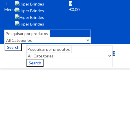
0
Menu
€
0,00
Search
0
Menu
€
0,00
Search