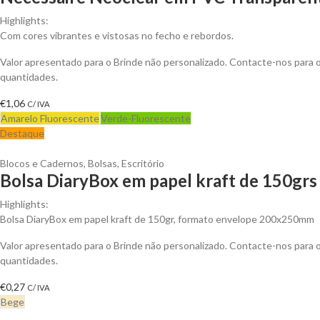
Highlights:
Com cores vibrantes e vistosas no fecho e rebordos.
Valor apresentado para o Brinde não personalizado. Contacte-nos para
quantidades.
€
1,06
C/ IVA
Amarelo Fluorescente
Verde-Fluorescente
Destaque
Blocos e Cadernos
,
Bolsas
,
Escritório
Bolsa DiaryBox em papel kraft de 150grs 
Highlights:
Bolsa DiaryBox em papel kraft de 150gr, formato envelope 200x250mm
Valor apresentado para o Brinde não personalizado. Contacte-nos para
quantidades.
€
0,27
C/ IVA
Bege