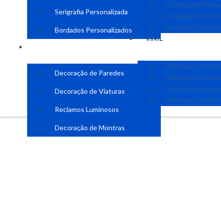
Estampagem Perso
Serigrafia Personalizada
Serigrafia Personal
Bordados Personal
Bordados Personalizados
VINIL
VINIL
Decoração de Par
Decoração de Paredes
Decoração de Viat
Reclamos Luminos
Decoração de Viaturas
Decoração de Mon
Reclamos Luminosos
Decoração de Montras