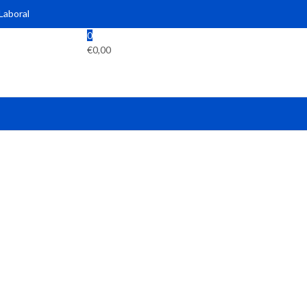
 Laboral
0
€
0,00