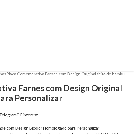
lhas
Placa Comemorativa Farnes com Design Original feita de bambu
iva Farnes com Design Original
ara Personalizar
Telegram
Pinterest