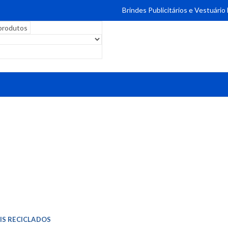
Brindes Publicitários e Vestuário
IS RECICLADOS