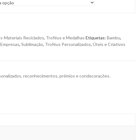
s-Materiais Reciclados
,
Troféus e Medalhas
Etiquetas:
Bambu
,
,
Empresas
,
Sublimação
,
Troféus Personalizados
,
Úteis e Criativos
ersonalizados, reconhecimentos, prémios e condecorações.