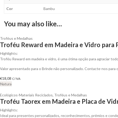
Cor
Bambu
You may also like…
Troféus e Medalhas
Troféu Reward em Madeira e Vidro para 
Highlights:
Troféu Reward em madeira e vidro, é uma ótima opção para agraciar todo
Valor apresentado para o Brinde não personalizado. Contacte-nos para
€
18,08
C/ IVA
Natura
Ecológicos-Materiais Reciclados
,
Troféus e Medalhas
Troféu Taorex em Madeira e Placa de Vid
Highlights:
Ideal para presentes personalizados, reconhecimentos, prémios e cond