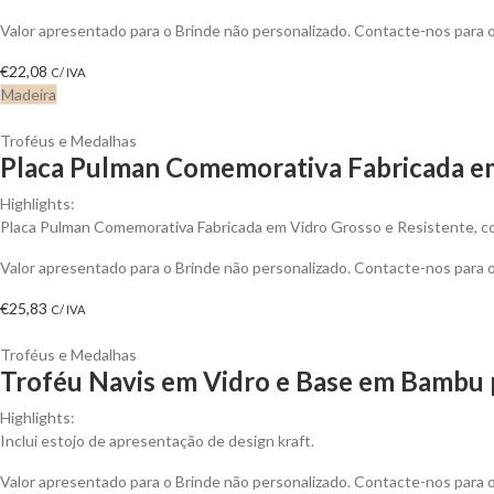
Valor apresentado para o Brinde não personalizado. Contacte-nos para
€
22,08
C/ IVA
Madeira
Troféus e Medalhas
Placa Pulman Comemorativa Fabricada em
Highlights:
Placa Pulman Comemorativa Fabricada em Vidro Grosso e Resistente, c
Valor apresentado para o Brinde não personalizado. Contacte-nos para
€
25,83
C/ IVA
Troféus e Medalhas
Troféu Navis em Vidro e Base em Bambu 
Highlights:
Inclui estojo de apresentação de design kraft.
Valor apresentado para o Brinde não personalizado. Contacte-nos para