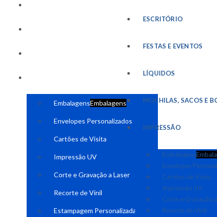
FESTAS E EVENTOS
ESCRITÓRIO
LÍQUIDOS
FESTAS E EVENTOS
MOCHILAS, SACOS E BOLSAS
LÍQUIDOS
IMPRESSÃO
MOCHILAS, SACOS E B
Embalagens
Embalagens
Envelopes Personalizados
IMPRESSÃO
Cartões de Visita
Embalagens
Embala
Impressão UV
Envelopes Persona
Corte e Gravação a Laser
Cartões de Visita
Impressão UV
Recorte de Vinil
Corte e Gravação a
Estampagem Personalizada
Recorte de Vinil