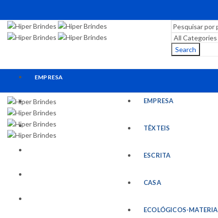
Search
EMPRESA
EMPRESA
TÊXTEIS
ESCRITA
TÊXTEIS
CASA
ESCRITA
ECOLÓGICOS-MATERIAIS RECICLADOS
CASA
ESCRITÓRIO
ECOLÓGICOS-MATERIA