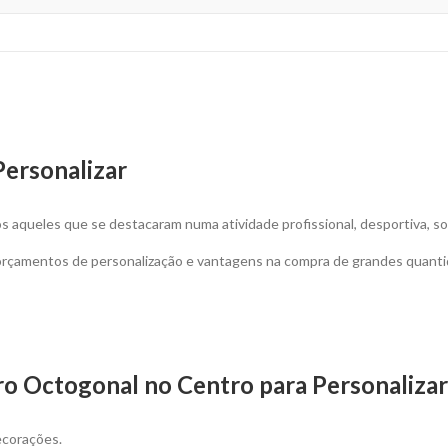
Personalizar
s aqueles que se destacaram numa atividade profissional, desportiva, so
 orçamentos de personalização e vantagens na compra de grandes quanti
ro Octogonal no Centro para Personalizar
ecorações.