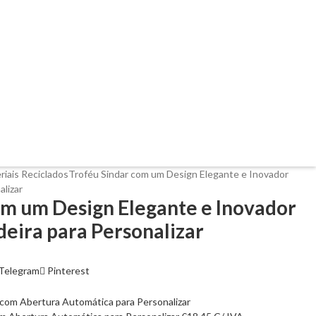
riais Reciclados
Troféu Sindar com um Design Elegante e Inovador
lizar
om um Design Elegante e Inovador
eira para Personalizar
Telegram
Pinterest