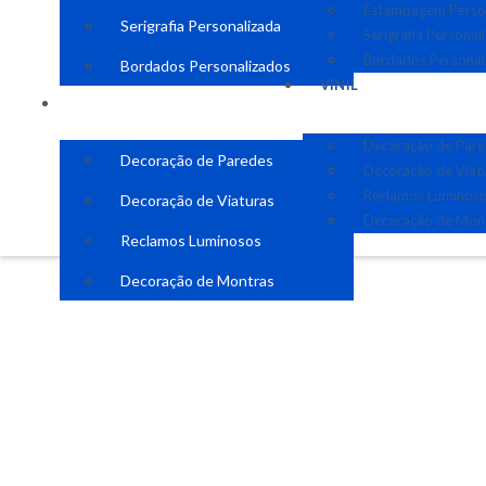
Estampagem Perso
Serigrafia Personalizada
Serigrafia Personal
Bordados Personal
Bordados Personalizados
VINIL
VINIL
Decoração de Par
Decoração de Paredes
Decoração de Viat
Reclamos Luminos
Decoração de Viaturas
Decoração de Mon
Reclamos Luminosos
Decoração de Montras