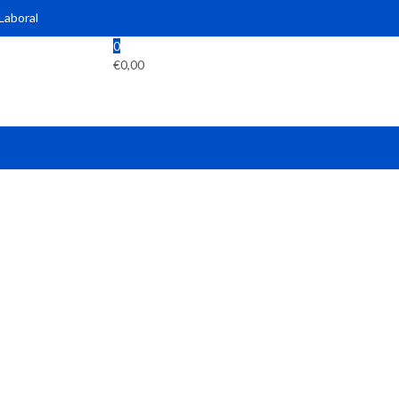
 Laboral
0
€
0,00