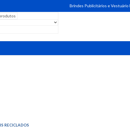
Brindes Publicitários e Vestuário
IS RECICLADOS