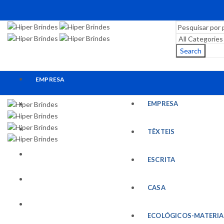
Search
EMPRESA
EMPRESA
TÊXTEIS
ESCRITA
TÊXTEIS
CASA
ESCRITA
ECOLÓGICOS-MATERIAIS RECICLADOS
CASA
ESCRITÓRIO
ECOLÓGICOS-MATERIA