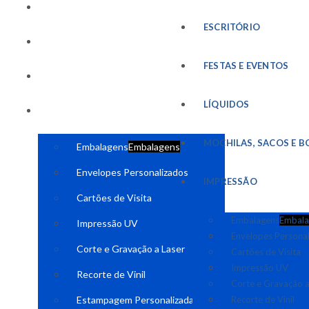
FESTAS E EVENTOS
ESCRITÓRIO
LÍQUIDOS
FESTAS E EVENTOS
MOCHILAS, SACOS E BOLSAS
LÍQUIDOS
IMPRESSÃO
MOCHILAS, SACOS E B
Embalagens
Embalagens
Envelopes Personalizados
IMPRESSÃO
Cartões de Visita
Embalagens
Embala
Impressão UV
Envelopes Persona
Corte e Gravação a Laser
Cartões de Visita
Impressão UV
Recorte de Vinil
Corte e Gravação a
Estampagem Personalizada
Recorte de Vinil