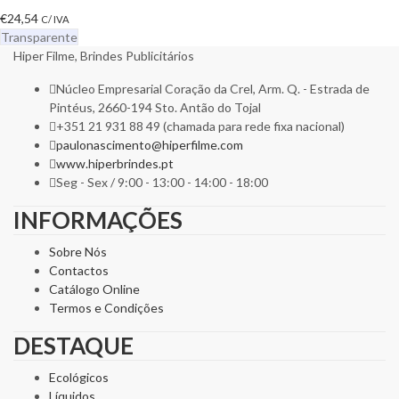
€
24,54
C/ IVA
Transparente
Hiper Filme, Brindes Publicitários
Núcleo Empresarial Coração da Crel, Arm. Q. - Estrada de
Pintéus, 2660-194 Sto. Antão do Tojal
+351 21 931 88 49 (chamada para rede fixa nacional)
paulonascimento@hiperfilme.com
www.hiperbrindes.pt
Seg - Sex / 9:00 - 13:00 - 14:00 - 18:00
INFORMAÇÕES
Sobre Nós
Contactos
Catálogo Online
Termos e Condições
DESTAQUE
Ecológicos
Líquidos