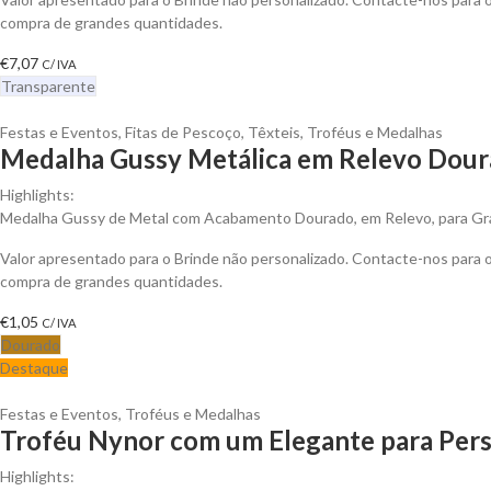
compra de grandes quantidades.
€
7,07
C/ IVA
Transparente
Festas e Eventos
,
Fitas de Pescoço
,
Têxteis
,
Troféus e Medalhas
Medalha Gussy Metálica em Relevo Doura
Highlights:
Medalha Gussy de Metal com Acabamento Dourado, em Relevo, para Gra
Valor apresentado para o Brinde não personalizado. Contacte-nos para
compra de grandes quantidades.
€
1,05
C/ IVA
Dourado
Destaque
Festas e Eventos
,
Troféus e Medalhas
Troféu Nynor com um Elegante para Pers
Highlights: