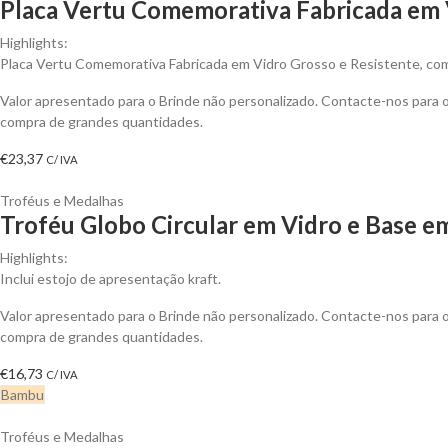
Placa Vertu Comemorativa Fabricada em V
Highlights:
Placa Vertu Comemorativa Fabricada em Vidro Grosso e Resistente, com
Valor apresentado para o Brinde não personalizado. Contacte-nos para
compra de grandes quantidades.
€
23,37
C/ IVA
Troféus e Medalhas
Troféu Globo Circular em Vidro e Base e
Highlights:
Inclui estojo de apresentação kraft.
Valor apresentado para o Brinde não personalizado. Contacte-nos para
compra de grandes quantidades.
€
16,73
C/ IVA
Bambu
Troféus e Medalhas