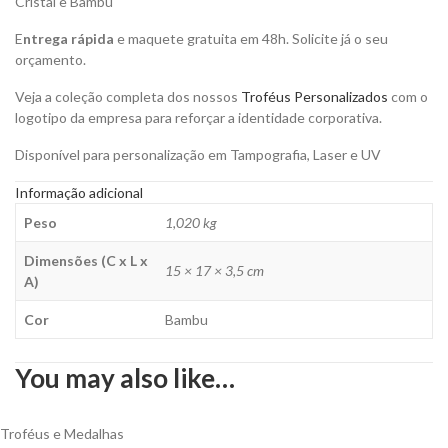
Cristal e Bambu
E
ntrega rápida
e maquete gratuita em 48h. Solicite já o seu
orçamento.
Veja a coleção completa dos nossos
Troféus Personalizados
com o
logotipo da empresa para reforçar a identidade corporativa.
Disponível para personalização em Tampografia, Laser e UV
Informação adicional
Peso
1,020 kg
Dimensões (C x L x
15 × 17 × 3,5 cm
A)
Cor
Bambu
You may also like…
Troféus e Medalhas