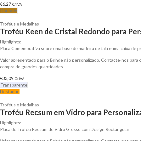
€
6,27
C/ IVA
Dourado
Troféus e Medalhas
Troféu Keen de Cristal Redondo para Per
Highlights:
Placa Comemorativa sobre uma base de madeira de faia numa caixa de p
Valor apresentado para o Brinde não personalizado. Contacte-nos para
compra de grandes quantidades.
€
33,09
C/ IVA
Transparente
Destaque
Troféus e Medalhas
Troféu Recsum em Vidro para Personaliz
Highlights:
Placa de Troféu Recsum de Vidro Grosso com Design Rectangular
Valor apresentado para o Brinde não personalizado. Contacte-nos para