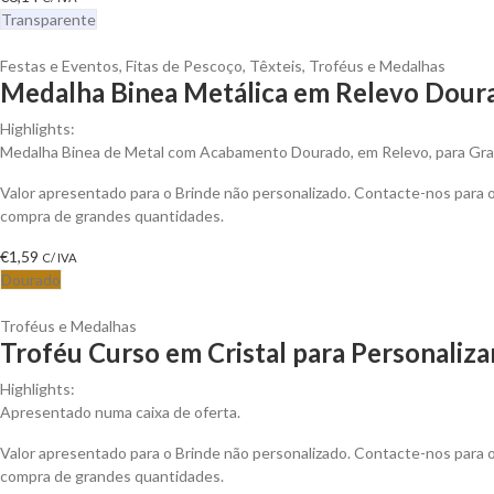
Transparente
Festas e Eventos
,
Fitas de Pescoço
,
Têxteis
,
Troféus e Medalhas
Medalha Binea Metálica em Relevo Doura
Highlights:
Medalha Binea de Metal com Acabamento Dourado, em Relevo, para Gra
Valor apresentado para o Brinde não personalizado. Contacte-nos para
compra de grandes quantidades.
€
1,59
C/ IVA
Dourado
Troféus e Medalhas
Troféu Curso em Cristal para Personaliza
Highlights:
Apresentado numa caixa de oferta.
Valor apresentado para o Brinde não personalizado. Contacte-nos para
compra de grandes quantidades.