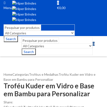
0
Menu
€
0,00
Search
0
Menu
€
0,00
Search
Home
Categorias
Troféus e Medalhas
Troféu Kuder em Vidro e
Base em Bambu para Personalizar
Troféu Kuder em Vidro e Base
em Bambu para Personalizar
Share: