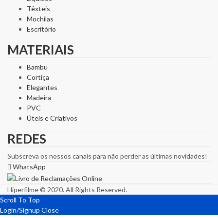
Têxteis
Mochilas
Escritório
MATERIAIS
Bambu
Cortiça
Elegantes
Madeira
PVC
Úteis e Criativos
REDES
Subscreva os nossos canais para não perder as últimas novidades!
WhatsApp
Hiperfilme © 2020. All Rights Reserved.
Scroll To Top
Login/Signup
Close