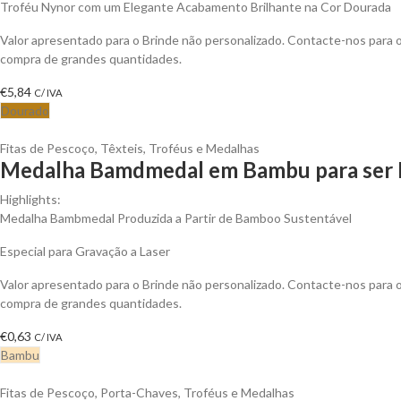
Troféu Nynor com um Elegante Acabamento Brilhante na Cor Dourada
Valor apresentado para o Brinde não personalizado. Contacte-nos para
compra de grandes quantidades.
€
5,84
C/ IVA
Dourado
Fitas de Pescoço
,
Têxteis
,
Troféus e Medalhas
Medalha Bamdmedal em Bambu para ser 
Highlights:
Medalha Bambmedal Produzida a Partir de Bamboo Sustentável
Especial para Gravação a Laser
Valor apresentado para o Brinde não personalizado. Contacte-nos para
compra de grandes quantidades.
€
0,63
C/ IVA
Bambu
Fitas de Pescoço
,
Porta-Chaves
,
Troféus e Medalhas