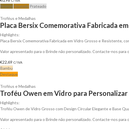
€
0,98
C/ IVA
Bronze
Dourado
Prateado
Troféus e Medalhas
Placa Bersix Comemorativa Fabricada em 
Highlights:
Placa Bersix Comemorativa Fabricada em Vidro Grosso e Resistente, co
Valor apresentado para o Brinde não personalizado. Contacte-nos para
€
22,69
C/ IVA
Bambu
Destaque
Troféus e Medalhas
Troféu Owen em Vidro para Personalizar
Highlights:
Troféu Owen de Vidro Grosso com Design Circular Elegante e Base Qu
Valor apresentado para o Brinde não personalizado. Contacte-nos para