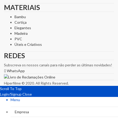
MATERIAIS
Bambu
Cortiça
Elegantes
Madeira
PVC
Úteis e Criativos
REDES
Subscreva os nossos canais para não perder as últimas novidades!
WhatsApp
Hiperfilme © 2020. All Rights Reserved.
Scroll To Top
Login/Signup
Close
Menu
Empresa