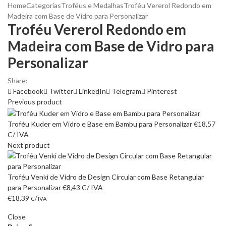
Home
Categorias
Troféus e Medalhas
Troféu Vererol Redondo em
Madeira com Base de Vidro para Personalizar
Troféu Vererol Redondo em
Madeira com Base de Vidro para
Personalizar
Share:
Facebook
Twitter
LinkedIn
Telegram
Pinterest
Previous product
Troféu Kuder em Vidro e Base em Bambu para Personalizar
€
18,57
C/ IVA
Next product
Troféu Venki de Vidro de Design Circular com Base Retangular
para Personalizar
€
8,43
C/ IVA
€
18,39
C/ IVA
Close