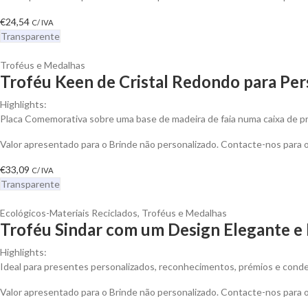
€
24,54
C/ IVA
Transparente
Troféus e Medalhas
Troféu Keen de Cristal Redondo para Per
Highlights:
Placa Comemorativa sobre uma base de madeira de faia numa caixa de p
Valor apresentado para o Brinde não personalizado. Contacte-nos para
€
33,09
C/ IVA
Transparente
Ecológicos-Materiais Reciclados
,
Troféus e Medalhas
Troféu Sindar com um Design Elegante e 
Highlights:
Ideal para presentes personalizados, reconhecimentos, prémios e cond
Valor apresentado para o Brinde não personalizado. Contacte-nos para