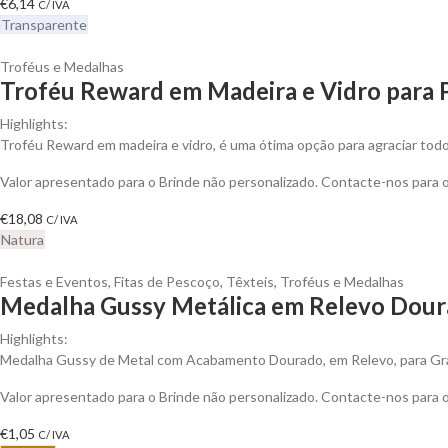
€
6,14
C/ IVA
Transparente
Troféus e Medalhas
Troféu Reward em Madeira e Vidro para 
Highlights:
Troféu Reward em madeira e vidro, é uma ótima opção para agraciar todo
Valor apresentado para o Brinde não personalizado. Contacte-nos para
€
18,08
C/ IVA
Natura
Festas e Eventos
,
Fitas de Pescoço
,
Têxteis
,
Troféus e Medalhas
Medalha Gussy Metálica em Relevo Doura
Highlights:
Medalha Gussy de Metal com Acabamento Dourado, em Relevo, para Gra
Valor apresentado para o Brinde não personalizado. Contacte-nos para
€
1,05
C/ IVA