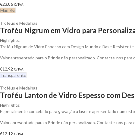
€
23,86
C/ IVA
Madeira
Troféus e Medalhas
Troféu Nigrum em Vidro para Personaliz
Highlights:
Troféu Nigrum de Vidro Espesso com Design Mundo e Base Resistente
Valor apresentado para o Brinde não personalizado. Contacte-nos para
€
12,92
C/ IVA
Transparente
Troféus e Medalhas
Troféu Lanton de Vidro Espesso com Desi
Highlights:
Especialmente concebido para gravação a laser e apresentado num esto
Valor apresentado para o Brinde não personalizado. Contacte-nos para
€
12,12
C/ IVA