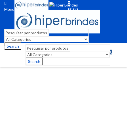
0
Menu
€
0,00
Search
0
Menu
€
0,00
Search