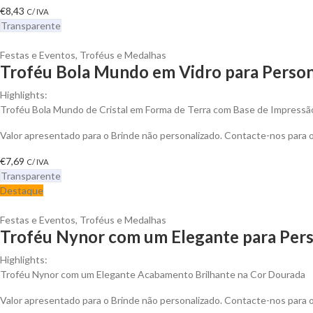
€
8,43
C/ IVA
Transparente
Festas e Eventos
,
Troféus e Medalhas
Troféu Bola Mundo em Vidro para Person
Highlights:
Troféu Bola Mundo de Cristal em Forma de Terra com Base de Impressão
Valor apresentado para o Brinde não personalizado. Contacte-nos para
€
7,69
C/ IVA
Transparente
Destaque
Festas e Eventos
,
Troféus e Medalhas
Troféu Nynor com um Elegante para Pers
Highlights:
Troféu Nynor com um Elegante Acabamento Brilhante na Cor Dourada
Valor apresentado para o Brinde não personalizado. Contacte-nos para