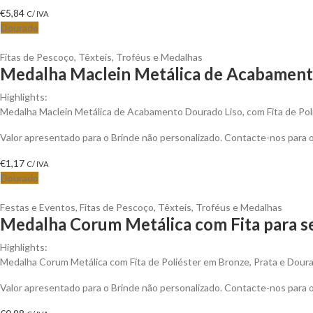
€
5,84
C/ IVA
Dourado
Fitas de Pescoço
,
Têxteis
,
Troféus e Medalhas
Medalha Maclein Metálica de Acabamento
Highlights:
Medalha Maclein Metálica de Acabamento Dourado Liso, com Fita de Po
Valor apresentado para o Brinde não personalizado. Contacte-nos para
€
1,17
C/ IVA
Dourado
Festas e Eventos
,
Fitas de Pescoço
,
Têxteis
,
Troféus e Medalhas
Medalha Corum Metálica com Fita para s
Highlights:
Medalha Corum Metálica com Fita de Poliéster em Bronze, Prata e Dour
Valor apresentado para o Brinde não personalizado. Contacte-nos para