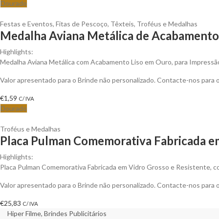
Dourado
Festas e Eventos
,
Fitas de Pescoço
,
Têxteis
,
Troféus e Medalhas
Medalha Aviana Metálica de Acabamento 
Highlights:
Medalha Aviana Metálica com Acabamento Liso em Ouro, para Impressão
Valor apresentado para o Brinde não personalizado. Contacte-nos para
€
1,59
C/ IVA
Dourado
Troféus e Medalhas
Placa Pulman Comemorativa Fabricada em
Highlights:
Placa Pulman Comemorativa Fabricada em Vidro Grosso e Resistente, c
Valor apresentado para o Brinde não personalizado. Contacte-nos para
€
25,83
C/ IVA
Hiper Filme, Brindes Publicitários