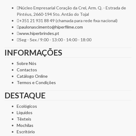
Núcleo Empresarial Coração da Crel, Arm. Q. - Estrada de
Pintéus, 2660-194 Sto. Antão do Tojal
+351 21 931 88 49 (chamada para rede fixa nacional)
paulonascimento@hiperfilme.com
www.hiperbrindes.pt
Seg - Sex / 9:00 - 13:00 - 14:00 - 18:00
INFORMAÇÕES
Sobre Nós
Contactos
Catálogo Online
Termos e Condições
DESTAQUE
Ecológicos
Líquidos
Têxteis
Mochilas
Escritório