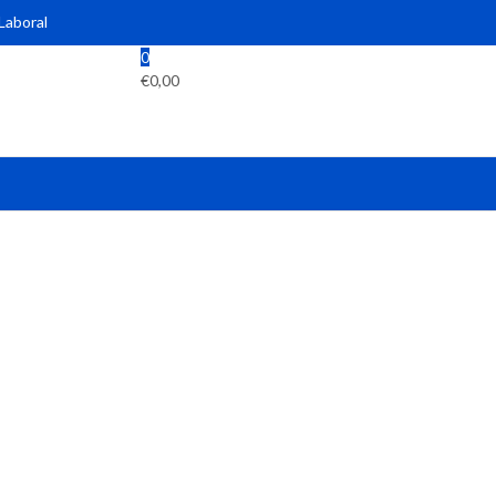
 Laboral
0
€
0,00