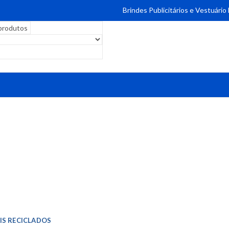
Brindes Publicitários e Vestuário
IS RECICLADOS