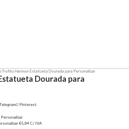
o
Troféu Harmon Estatueta Dourada para Personalizar
Estatueta Dourada para
Telegram
Pinterest
ersonalizar
€
5,84
C/ IVA