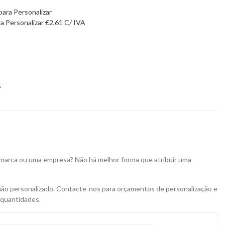
a Personalizar
€
2,61
C/ IVA
5
 marca ou uma empresa? Não há melhor forma que atribuir uma
não personalizado. Contacte-nos para orçamentos de personalização e
 quantidades.