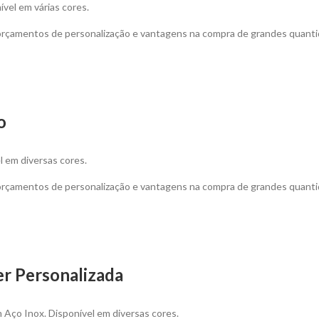
ível em várias cores.
 orçamentos de personalização e vantagens na compra de grandes quanti
o
l em diversas cores.
 orçamentos de personalização e vantagens na compra de grandes quanti
er Personalizada
Aço Inox. Disponível em diversas cores.