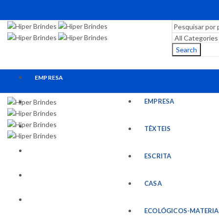
Search
EMPRESA
EMPRESA
TÊXTEIS
ESCRITA
TÊXTEIS
CASA
ESCRITA
ECOLÓGICOS-MATERIAIS RECICLADOS
CASA
ESCRITÓRIO
ECOLÓGICOS-MATERIA