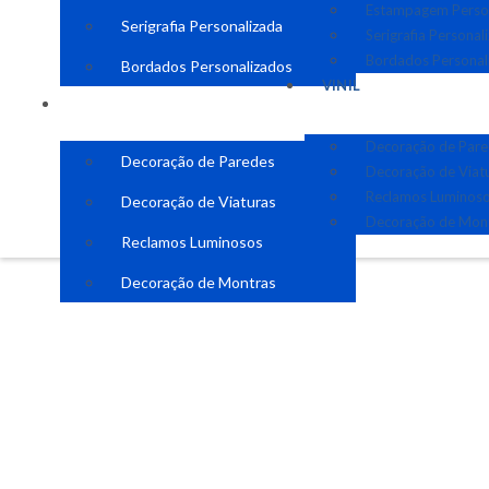
Estampagem Perso
Serigrafia Personalizada
Serigrafia Personal
Bordados Personal
Bordados Personalizados
VINIL
VINIL
Decoração de Par
Decoração de Paredes
Decoração de Viat
Reclamos Luminos
Decoração de Viaturas
Decoração de Mon
Reclamos Luminosos
Decoração de Montras