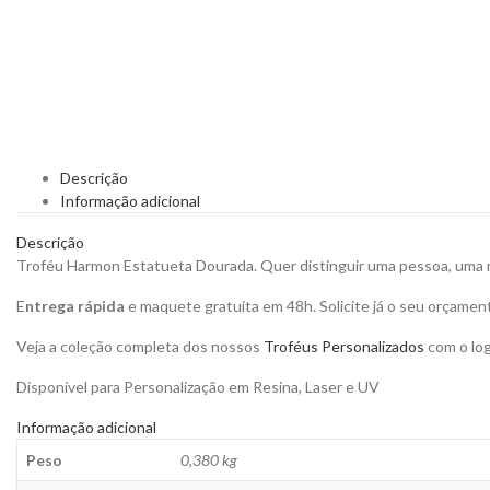
Descrição
Informação adicional
Descrição
Troféu Harmon Estatueta Dourada. Quer distinguir uma pessoa, uma m
E
ntrega rápida
e maquete gratuita em 48h. Solicite já o seu orçamen
Veja a coleção completa dos nossos
Troféus Personalizados
com o log
Disponível para Personalização em Resina, Laser e UV
Informação adicional
Peso
0,380 kg