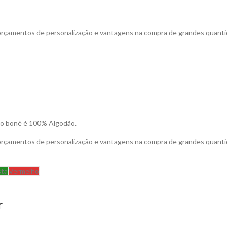
 orçamentos de personalização e vantagens na compra de grandes quanti
l do boné é 100% Algodão.
 orçamentos de personalização e vantagens na compra de grandes quanti
sta
Vermelho
r