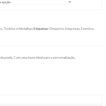
to
,
Troféus e Medalhas
Etiquetas:
Desporto
,
Empresas
,
Eventos
,
ourada. Com uma base ideal para a personalização.