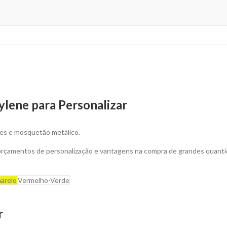
ylene para Personalizar
res e mosquetão metálico.
 orçamentos de personalização e vantagens na compra de grandes quanti
arelo
Vermelho-Verde
r