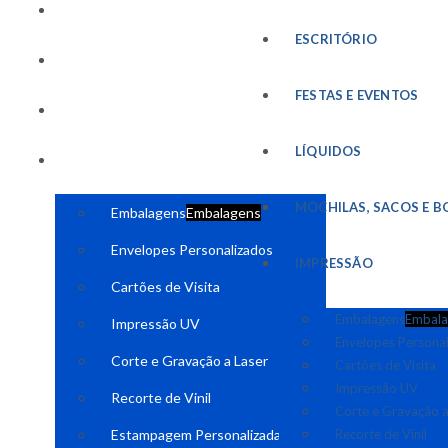
FESTAS E EVENTOS
ESCRITÓRIO
LÍQUIDOS
FESTAS E EVENTOS
MOCHILAS, SACOS E BOLSAS
LÍQUIDOS
IMPRESSÃO
MOCHILAS, SACOS E B
Embalagens
Embalagens
Envelopes Personalizados
IMPRESSÃO
Cartões de Visita
Embalagens
Embala
Impressão UV
Envelopes Persona
Corte e Gravação a Laser
Cartões de Visita
Impressão UV
Recorte de Vinil
Corte e Gravação a
Estampagem Personalizada
Recorte de Vinil