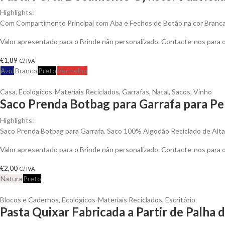
Highlights:
Com Compartimento Principal com Aba e Fechos de Botão na cor Branc
Valor apresentado para o Brinde não personalizado. Contacte-nos para
€
1,89
C/ IVA
Azul
Branco
Preto
Vermelho
Casa
,
Ecológicos-Materiais Reciclados
,
Garrafas
,
Natal
,
Sacos
,
Vinho
Saco Prenda Botbag para Garrafa para Pe
Highlights:
Saco Prenda Botbag para Garrafa. Saco 100% Algodão Reciclado de Alt
Valor apresentado para o Brinde não personalizado. Contacte-nos para
€
2,00
C/ IVA
Natura
Preto
Blocos e Cadernos
,
Ecológicos-Materiais Reciclados
,
Escritório
Pasta Quixar Fabricada a Partir de Palha 