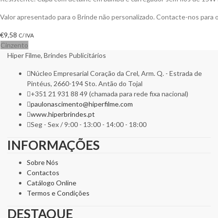
Valor apresentado para o Brinde não personalizado. Contacte-nos para
€
9,58
C/ IVA
Cinzento
Hiper Filme, Brindes Publicitários
Núcleo Empresarial Coração da Crel, Arm. Q. - Estrada de
Pintéus, 2660-194 Sto. Antão do Tojal
+351 21 931 88 49 (chamada para rede fixa nacional)
paulonascimento@hiperfilme.com
www.hiperbrindes.pt
Seg - Sex / 9:00 - 13:00 - 14:00 - 18:00
INFORMAÇÕES
Sobre Nós
Contactos
Catálogo Online
Termos e Condições
DESTAQUE