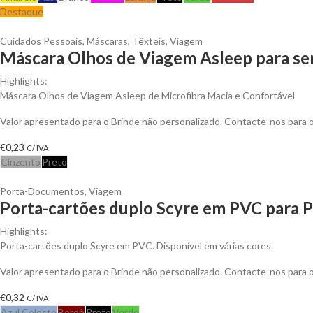
Destaque
Cuidados Pessoais
,
Máscaras
,
Têxteis
,
Viagem
Máscara Olhos de Viagem Asleep para se
Highlights:
Máscara Olhos de Viagem Asleep de Microfibra Macia e Confortável
Valor apresentado para o Brinde não personalizado. Contacte-nos para
€
0,23
C/ IVA
Cinzento
Preto
Porta-Documentos
,
Viagem
Porta-cartões duplo Scyre em PVC para P
Highlights:
Porta-cartões duplo Scyre em PVC. Disponível em várias cores.
Valor apresentado para o Brinde não personalizado. Contacte-nos para
€
0,32
C/ IVA
Azul Celeste
Bordô
Preto
Verde