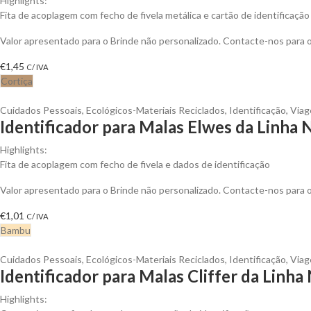
Highlights:
Fita de acoplagem com fecho de fivela metálica e cartão de identificação
Valor apresentado para o Brinde não personalizado. Contacte-nos para
€
1,45
C/ IVA
Cortiça
Cuidados Pessoais
,
Ecológicos-Materiais Reciclados
,
Identificação
,
Via
Identificador para Malas Elwes da Linha
Highlights:
Fita de acoplagem com fecho de fivela e dados de identificação
Valor apresentado para o Brinde não personalizado. Contacte-nos para
€
1,01
C/ IVA
Bambu
Cuidados Pessoais
,
Ecológicos-Materiais Reciclados
,
Identificação
,
Via
Identificador para Malas Cliffer da Linha
Highlights: