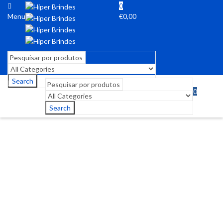
0
Menu
€
0,00
Search
0
Menu
€
0,00
Search