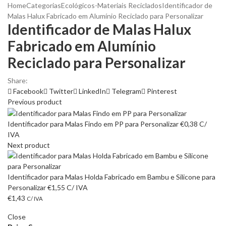
Home
Categorias
Ecológicos-Materiais Reciclados
Identificador de
Malas Halux Fabricado em Alumínio Reciclado para Personalizar
Identificador de Malas Halux
Fabricado em Alumínio
Reciclado para Personalizar
Share:
Facebook
Twitter
LinkedIn
Telegram
Pinterest
Previous product
Identificador para Malas Findo em PP para Personalizar
€
0,38
C/
IVA
Next product
Identificador para Malas Holda Fabricado em Bambu e Silicone para
Personalizar
€
1,55
C/ IVA
€
1,43
C/ IVA
Close