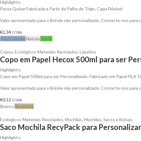
Highlights:
Pasta Quixar Fabricada a Partir de Palha de Trigo. Capa Fléxivel
Valor apresentado para o Brinde não personalizado. Contacte-nos para
€
2,34
C/ IVA
Azul Celeste
Natura
Verde
Copos
,
Ecológicos-Materiais Reciclados
,
Líquidos
Copo em Papel Hecox 500ml para ser Per
Highlights:
Copo em Papel 500ml para ser Personalizado. Fabricado em Papel PLA 
Valor apresentado para o Brinde não personalizado. Contacte-nos para
€
0,12
C/ IVA
Branco
Reciclado
Ecológicos-Materiais Reciclados
,
Mochilas
,
Mochilas, Sacos e Bolsas
Saco Mochila RecyPack para Personaliza
Highlights: