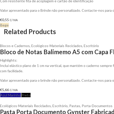
Com resistente fita de acoplagem e cartão de identificação
Valor apresentado para o Brinde não personalizado. Contacte-nos para
€
0,55
C/ IVA
Bege
Related Products
Blocos e Cadernos
,
Ecológicos-Materiais Reciclados
,
Escritório
Bloco de Notas Balimemo A5 com Capa Fl
Highlights:
Inclui elástico plano de 1 cm na vertical, que mantém o caderno sempre f
com facilidade.
Valor apresentado para o brinde não personalizado. Contacte-nos para
€
5,66
C/ IVA
Azul Marinho
Preto
Ecológicos-Materiais Reciclados
,
Escritório
,
Pastas
,
Porta-Documentos
Pasta Porta Documento Gynster Fabricad