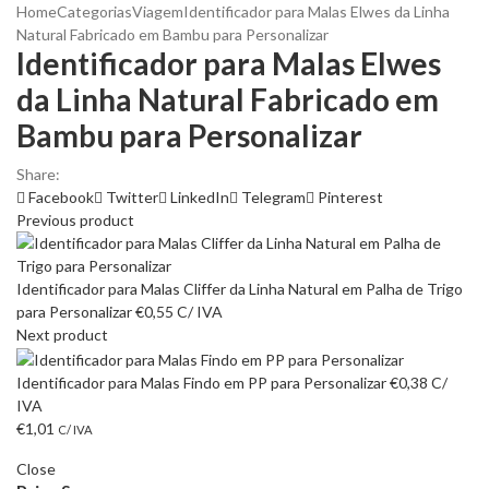
Home
Categorias
Viagem
Identificador para Malas Elwes da Linha
Natural Fabricado em Bambu para Personalizar
Identificador para Malas Elwes
da Linha Natural Fabricado em
Bambu para Personalizar
Share:
Facebook
Twitter
LinkedIn
Telegram
Pinterest
Previous product
Identificador para Malas Cliffer da Linha Natural em Palha de Trigo
para Personalizar
€
0,55
C/ IVA
Next product
Identificador para Malas Findo em PP para Personalizar
€
0,38
C/
IVA
€
1,01
C/ IVA
Close