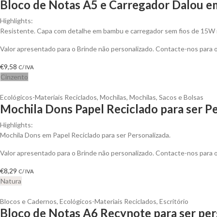
Bloco de Notas A5 e Carregador Dalou e
Highlights:
Resistente. Capa com detalhe em bambu e carregador sem fios de 15W 
Valor apresentado para o Brinde não personalizado. Contacte-nos para
€
9,58
C/ IVA
Cinzento
Ecológicos-Materiais Reciclados
,
Mochilas
,
Mochilas, Sacos e Bolsas
Mochila Dons Papel Reciclado para ser P
Highlights:
Mochila Dons em Papel Reciclado para ser Personalizada.
Valor apresentado para o Brinde não personalizado. Contacte-nos para
€
8,29
C/ IVA
Natura
Blocos e Cadernos
,
Ecológicos-Materiais Reciclados
,
Escritório
Bloco de Notas A6 Recynote para ser per