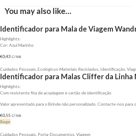
You may also like…
Identificador para Mala de Viagem Wandr
Highlights:
Cor: Azul Marinho
€
0,43
C/ IVA
Cuidados Pessoais
,
Ecológicos-Materiais Reciclados
,
Identificação
,
Via
Identificador para Malas Cliffer da Linha
Highlights:
Com resistente fita de acoplagem e cartão de identificação
Valor apresentado para o Brinde não personalizado. Contacte-nos para
€
0,55
C/ IVA
Bege
Cuidados Pessoais
,
Porta-Documentos
,
Viagem