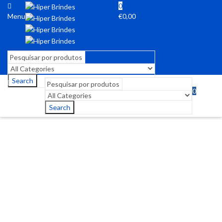
0
Menu
€
0,00
Search
0
Menu
€
0,00
Search