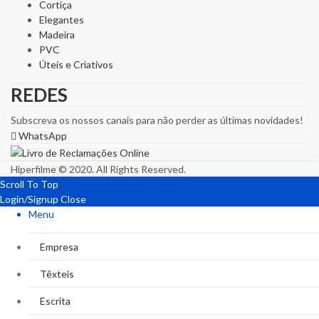
Cortiça
Elegantes
Madeira
PVC
Úteis e Criativos
REDES
Subscreva os nossos canais para não perder as últimas novidades!
WhatsApp
Hiperfilme © 2020. All Rights Reserved.
Scroll To Top
Login/Signup
Close
Menu
Empresa
Têxteis
Escrita