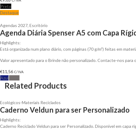
C/ IVA
Preto
Destaque
Agendas 2027
,
Escritório
Agenda Diária Spenser A5 com Capa Rígi
Highlights:
Está organizada num plano diário, com páginas (70 g/m²) feitas em mater
Valor apresentado para o Brinde não personalizado. Contacte-nos para
€
11,56
C/ IVA
Azul
Cinza
Related Products
Ecológicos-Materiais Reciclados
Caderno Veldun para ser Personalizado
Highlights:
Caderno Reciclado Veldun para ser Personalizado. Disponível em capa rí