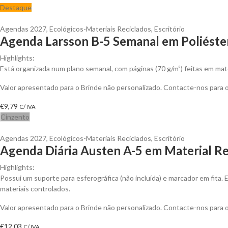
Destaque
Agendas 2027
,
Ecológicos-Materiais Reciclados
,
Escritório
Agenda Larsson B-5 Semanal em Poliéster
Highlights:
Está organizada num plano semanal, com páginas (70 g/m²) feitas em mat
Valor apresentado para o Brinde não personalizado. Contacte-nos para
€
9,79
C/ IVA
Cinzento
Agendas 2027
,
Ecológicos-Materiais Reciclados
,
Escritório
Agenda Diária Austen A-5 em Material Re
Highlights:
Possui um suporte para esferográfica (não incluída) e marcador em fita. 
materiais controlados.
Valor apresentado para o Brinde não personalizado. Contacte-nos para
€
12,03
C/ IVA