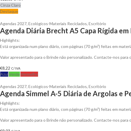
Cinza Claro
Destaque
Agendas 2027
,
Ecológicos-Materiais Reciclados
,
Escritório
Agenda Diária Brecht A5 Capa Rígida em
Highlights:
Está organizada num plano diário, com páginas (70 g/m²) feitas em materi
Valor apresentado para o Brinde não personalizado. Contacte-nos para
€
8,22
C/ IVA
Azul
Verde
Vermelho
Agendas 2027
,
Ecológicos-Materiais Reciclados
,
Escritório
Agenda Simmel A-5 Diária de Argolas e Pe
Highlights:
Está organizada num plano diário, com páginas (70 g/m²) feitas em materi
Valor apresentado para o Brinde não personalizado. Contacte-nos para
€
9,03