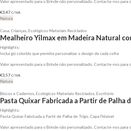
Valor apresentado para o Brinde não personalizado. Contacte-nos para
€
3,47
C/ IVA
Natura
Casa
,
Crianças
,
Ecológicos-Materiais Reciclados
Mealheiro Yilmax em Madeira Natural com
Highlights:
Inclui giz colorido que permite personalizar o design de cada cofre
Valor apresentado para o Brinde não personalizado. Contacte-nos para
€
3,57
C/ IVA
Natura
Blocos e Cadernos
,
Ecológicos-Materiais Reciclados
,
Escritório
Pasta Quixar Fabricada a Partir de Palha 
Highlights:
Pasta Quixar Fabricada a Partir de Palha de Trigo. Capa Fléxivel
Valor apresentado para o Brinde não personalizado. Contacte-nos para