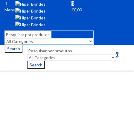
0
Menu
€
0,00
Search
0
Menu
€
0,00
Search