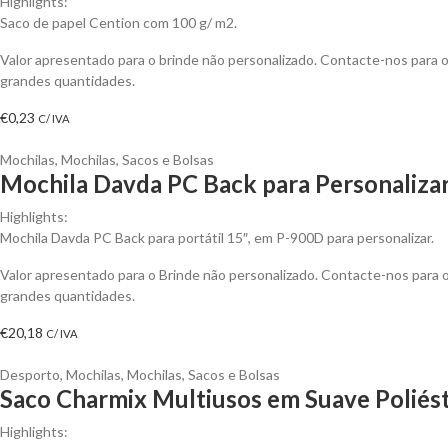
Highlights:
Saco de papel Cention com 100 g/ m2.
Valor apresentado para o brinde não personalizado. Contacte-nos para
grandes quantidades.
€
0,23
C/ IVA
Mochilas
,
Mochilas, Sacos e Bolsas
Mochila Davda PC Back para Personaliza
Highlights:
Mochila Davda PC Back para portátil 15″, em P-900D para personalizar.
Valor apresentado para o Brinde não personalizado. Contacte-nos para
grandes quantidades.
€
20,18
C/ IVA
Desporto
,
Mochilas
,
Mochilas, Sacos e Bolsas
Saco Charmix Multiusos em Suave Poliés
Highlights: