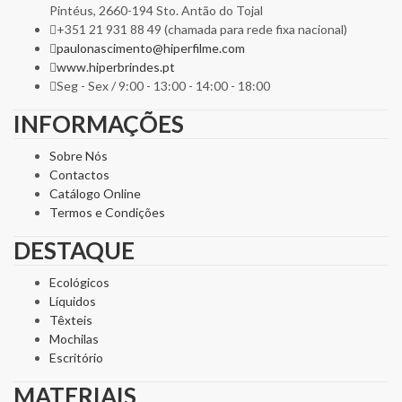
Pintéus, 2660-194 Sto. Antão do Tojal
+351 21 931 88 49 (chamada para rede fixa nacional)
paulonascimento@hiperfilme.com
www.hiperbrindes.pt
Seg - Sex / 9:00 - 13:00 - 14:00 - 18:00
INFORMAÇÕES
Sobre Nós
Contactos
Catálogo Online
Termos e Condições
DESTAQUE
Ecológicos
Líquidos
Têxteis
Mochilas
Escritório
MATERIAIS