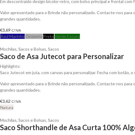
Em descontraído design bicolor retro, com bolso principal e frontal com
Valor apresentado para o Brinde não personalizado. Contacte-nos para
grandes quantidades.
€
3,69
C/ IVA
Azul Marinho
Cinzento
Preto
Verde Escuro
Mochilas, Sacos e Bolsas
,
Sacos
Saco de Asa Jutecot para Personalizar
Highlights:
Saco Jutecot em juta, com canvas para personalizar. Fecha com botão, o qu
Valor apresentado para o Brinde não personalizado. Contacte-nos para
grandes quantidades.
€
3,62
C/ IVA
Natura
Mochilas, Sacos e Bolsas
,
Sacos
Saco Shorthandle de Asa Curta 100% Alg