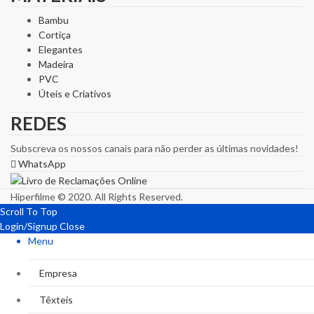
Bambu
Cortiça
Elegantes
Madeira
PVC
Úteis e Criativos
REDES
Subscreva os nossos canais para não perder as últimas novidades!
WhatsApp
Hiperfilme © 2020. All Rights Reserved.
Scroll To Top
Login/Signup
Close
Menu
Empresa
Têxteis