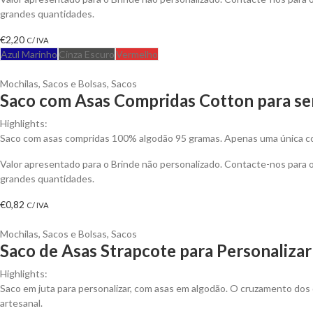
grandes quantidades.
€
2,20
C/ IVA
Azul Marinho
Cinza Escuro
Vermelho
Mochilas, Sacos e Bolsas
,
Sacos
Saco com Asas Compridas Cotton para se
Highlights:
Saco com asas compridas 100% algodão 95 gramas. Apenas uma única cor
Valor apresentado para o Brinde não personalizado. Contacte-nos para
grandes quantidades.
€
0,82
C/ IVA
Mochilas, Sacos e Bolsas
,
Sacos
Saco de Asas Strapcote para Personalizar
Highlights:
Saco em juta para personalizar, com asas em algodão. O cruzamento dos 
artesanal.