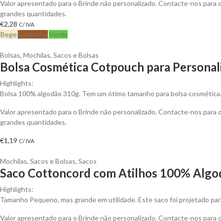
Valor apresentado para o Brinde não personalizado. Contacte-nos para
grandes quantidades.
€
2,28
C/ IVA
Bege
Castanho
Verde
Bolsas
,
Mochilas, Sacos e Bolsas
Bolsa Cosmética Cotpouch para Personal
Highlights:
Bolsa 100% algodão 310g. Tem um ótimo tamanho para bolsa cosmética. 
Valor apresentado para o Brinde não personalizado. Contacte-nos para
grandes quantidades.
€
1,19
C/ IVA
Mochilas, Sacos e Bolsas
,
Sacos
Saco Cottoncord com Atilhos 100% Algod
Highlights:
Tamanho Pequeno, mas grande em utilidade. Este saco foi projetado para
Valor apresentado para o Brinde não personalizado. Contacte-nos para