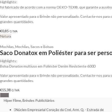
Highlights:
foi fabricado de acordo com a norma OEKO-TEX®, que garante a ausênci
Valor apresentado para o Brinde não personalizado. Contacte-nos para
grandes quantidades.
€
0,85
C/ IVA
Natura
Mochilas
,
Mochilas, Sacos e Bolsas
Saco Donatox em Poliéster para ser pers
Highlights:
Bolsa Donatox multiuso em Poliéster Denim Resistente 600D
Valor apresentado para o Brinde não personalizado. Contacte-nos para
grandes quantidades.
€
15,38
C/ IVA
Cinza
Hiper Filme, Brindes Publicitários
Núcleo Empresarial Coração da Crel, Arm. Q. - Estrada de