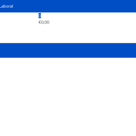
 Laboral
0
€
0,00