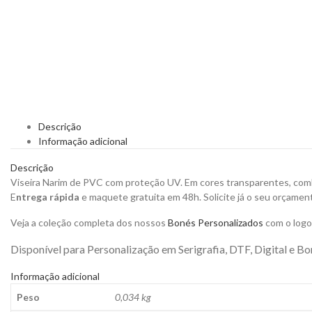
Descrição
Informação adicional
Descrição
Viseira Narim de PVC com proteção UV. Em cores transparentes, comb
E
ntrega rápida
e maquete gratuita em 48h. Solicite já o seu orçamen
Veja a coleção completa dos nossos
Bonés Personalizados
com o logot
Disponível para Personalização em Serigrafia, DTF, Digital e B
Informação adicional
Peso
0,034 kg