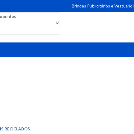
Brindes Publicitários e Vestuário
IS RECICLADOS