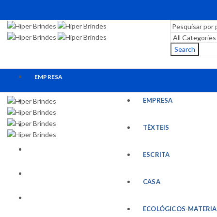
Search
EMPRESA
EMPRESA
TÊXTEIS
ESCRITA
TÊXTEIS
CASA
ESCRITA
ECOLÓGICOS-MATERIAIS RECICLADOS
CASA
ESCRITÓRIO
ECOLÓGICOS-MATERIA