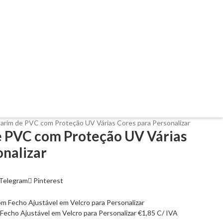
Narim de PVC com Proteção UV Várias Cores para Personalizar
e PVC com Proteção UV Várias
onalizar
Telegram
Pinterest
Fecho Ajustável em Velcro para Personalizar
€
1,85
C/ IVA