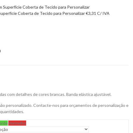
Superfície Coberta de Tecido para Personalizar
€
3,31
C/ IVA
0
as com detalhes de cores brancas. Banda elástica ajustável.
não personalizado. Contacte-nos para orçamentos de personalização e
 quantidades.
erde
Vermelho