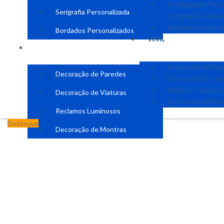
Estampagem Perso
Serigrafia Personalizada
Serigrafia Personal
Bordados Personal
Bordados Personalizados
VINIL
VINIL
Decoração de Par
Decoração de Paredes
Decoração de Viat
Reclamos Luminos
Decoração de Viaturas
Decoração de Mon
Reclamos Luminosos
Destaque
Decoração de Montras