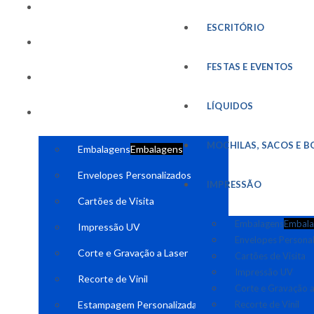
FESTAS E EVENTOS
ESCRITÓRIO
LÍQUIDOS
FESTAS E EVENTOS
MOCHILAS, SACOS E BOLSAS
LÍQUIDOS
IMPRESSÃO
MOCHILAS, SACOS E B
Embalagens
Embalagens
Envelopes Personalizados
IMPRESSÃO
Cartões de Visita
Embalagens
Embala
Impressão UV
Envelopes Persona
Corte e Gravação a Laser
Cartões de Visita
Impressão UV
Recorte de Vinil
Corte e Gravação a
Estampagem Personalizada
Recorte de Vinil