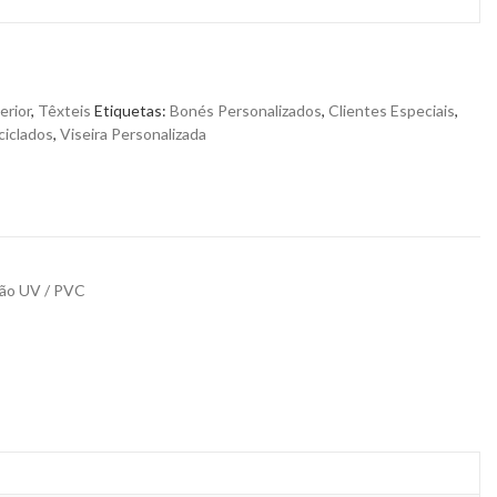
erior
,
Têxteis
Etiquetas:
Bonés Personalizados
,
Clientes Especiais
,
ciclados
,
Viseira Personalizada
ão UV /
PVC