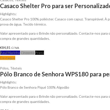
Casaco Shelter Pro para ser Personalizad
Highlights:
Casaco Shelter Pro 100% poliéster. Casaco com capuz. Transpirável. À p
prova de água. Tecido térmico.
Valor apresentado para o Brinde não personalizado. Contacte-nos para
compra de grandes quantidades.
€
84,81
C/ IVA
Azul Marinho
Cinzento
Preto
Destaque
Pólos
,
Têxteis
Pólo Branco de Senhora WPS180 para per
Highlights:
Pólo Branco de Senhora Piqué 100% Algodão
Valor apresentado para o Brinde não personalizado. Contacte-nos para
compra de grandes quantidades.