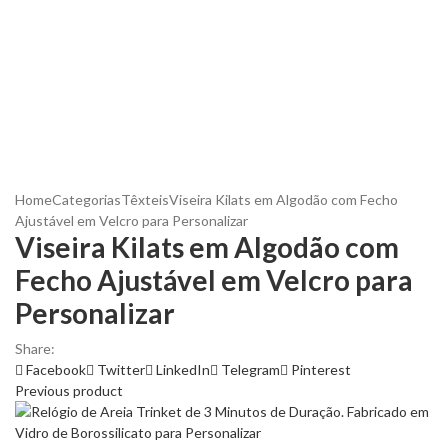
Home
Categorias
Têxteis
Viseira Kilats em Algodão com Fecho
Ajustável em Velcro para Personalizar
Viseira Kilats em Algodão com
Fecho Ajustável em Velcro para
Personalizar
Share:
Facebook
Twitter
LinkedIn
Telegram
Pinterest
Previous product