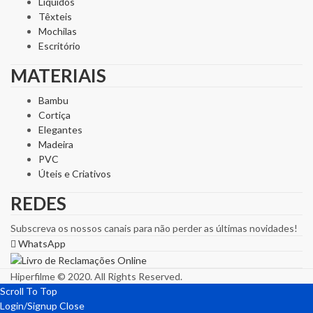
Líquidos
Têxteis
Mochilas
Escritório
MATERIAIS
Bambu
Cortiça
Elegantes
Madeira
PVC
Úteis e Criativos
REDES
Subscreva os nossos canais para não perder as últimas novidades!
WhatsApp
Hiperfilme © 2020. All Rights Reserved.
Scroll To Top
Login/Signup
Close