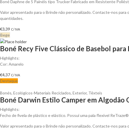
Boné Daphne de 5 Painéis tipo Trucker Fabricado em Resistente Poliés
Valor apresentado para o Brinde não personalizado. Contacte-nos para
quantidades.
€
3,39
C/ IVA
Bege
Boné Recy Five Clássico de Basebol para
Highlights:
Cor: Amarelo
€
4,37
C/ IVA
Destaque
Bonés
,
Ecológicos-Materiais Reciclados
,
Exterior
,
Têxteis
Boné Darwin Estilo Camper em Algodão O
Highlights:
Fecho de fivela de plástico e elástico. Possui uma pala flexível ReTraze®
Valor apresentado para o Brinde não personalizado. Contacte-nos para