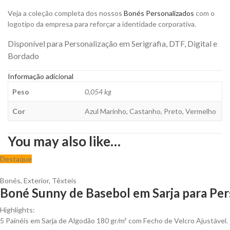
Veja a coleção completa dos nossos
Bonés Personalizados
com o
logotipo da empresa para reforçar a identidade corporativa.
Disponível para Personalização em Serigrafia, DTF, Digital e
Bordado
Informação adicional
Peso
0,054 kg
Cor
Azul Marinho, Castanho, Preto, Vermelho
You may also like…
Destaque
Bonés
,
Exterior
,
Têxteis
Boné Sunny de Basebol em Sarja para Per
Highlights:
5 Painéis em Sarja de Algodão 180 gr/m² com Fecho de Velcro Ajustável.