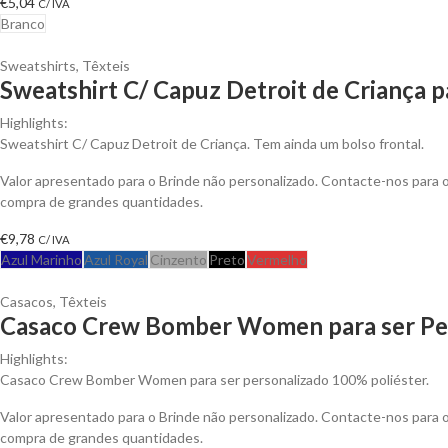
€
5,04
C/ IVA
Branco
Sweatshirts
,
Têxteis
Sweatshirt C/ Capuz Detroit de Criança p
Highlights:
Sweatshirt C/ Capuz Detroit de Criança. Tem ainda um bolso frontal.
Valor apresentado para o Brinde não personalizado. Contacte-nos para
compra de grandes quantidades.
€
9,78
C/ IVA
Azul Marinho
Azul Royal
Cinzento
Preto
Vermelho
Casacos
,
Têxteis
Casaco Crew Bomber Women para ser Pe
Highlights:
Casaco Crew Bomber Women para ser personalizado 100% poliéster.
Valor apresentado para o Brinde não personalizado. Contacte-nos para
compra de grandes quantidades.