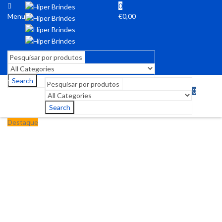
0
Menu
€
0,00
Search
0
Menu
€
0,00
Search
Destaque