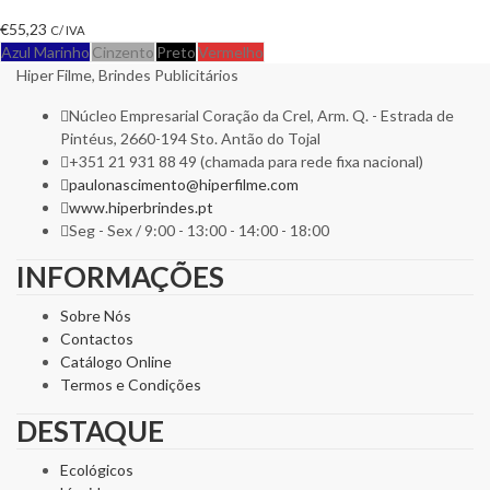
€
55,23
C/ IVA
Azul Marinho
Cinzento
Preto
Vermelho
Hiper Filme, Brindes Publicitários
Núcleo Empresarial Coração da Crel, Arm. Q. - Estrada de
Pintéus, 2660-194 Sto. Antão do Tojal
+351 21 931 88 49 (chamada para rede fixa nacional)
paulonascimento@hiperfilme.com
www.hiperbrindes.pt
Seg - Sex / 9:00 - 13:00 - 14:00 - 18:00
INFORMAÇÕES
Sobre Nós
Contactos
Catálogo Online
Termos e Condições
DESTAQUE
Ecológicos