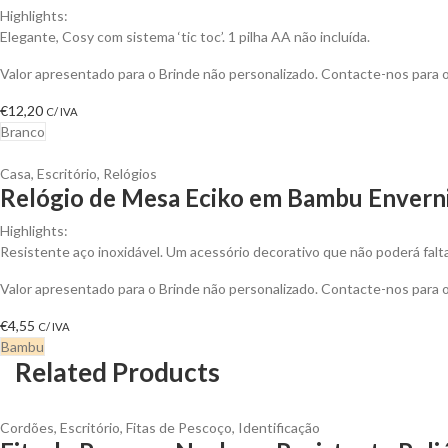
Highlights:
Elegante, Cosy com sistema ‘tic toc’. 1 pilha AA não incluída.
Valor apresentado para o Brinde não personalizado. Contacte-nos para
€
12,20
C/ IVA
Branco
Casa
,
Escritório
,
Relógios
Relógio de Mesa Eciko em Bambu Enverni
Highlights:
Resistente aço inoxidável. Um acessório decorativo que não poderá falt
Valor apresentado para o Brinde não personalizado. Contacte-nos para
€
4,55
C/ IVA
Bambu
Related Products
Cordões
,
Escritório
,
Fitas de Pescoço
,
Identificação