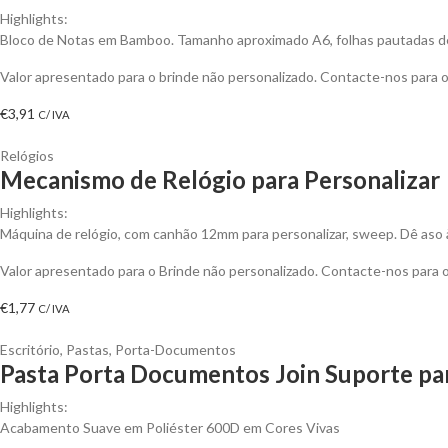
Highlights:
Bloco de Notas em Bamboo. Tamanho aproximado A6, folhas pautadas de 
Valor apresentado para o brinde não personalizado. Contacte-nos para
€
3,91
C/ IVA
Relógios
Mecanismo de Relógio para Personalizar
Highlights:
Máquina de relógio, com canhão 12mm para personalizar, sweep. Dê aso à 
Valor apresentado para o Brinde não personalizado. Contacte-nos para
€
1,77
C/ IVA
Escritório
,
Pastas
,
Porta-Documentos
Pasta Porta Documentos Join Suporte pa
Highlights:
Acabamento Suave em Poliéster 600D em Cores Vivas