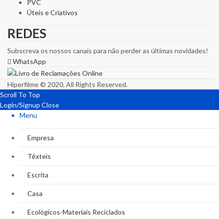
PVC
Úteis e Criativos
REDES
Subscreva os nossos canais para não perder as últimas novidades!
WhatsApp
Hiperfilme © 2020. All Rights Reserved.
Scroll To Top
Login/Signup
Close
Menu
Empresa
Têxteis
Escrita
Casa
Ecológicos-Materiais Reciclados