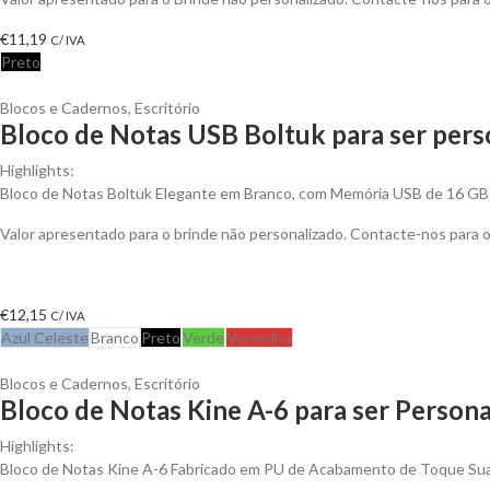
€
11,19
C/ IVA
Preto
Blocos e Cadernos
,
Escritório
Bloco de Notas USB Boltuk para ser pers
Highlights:
Bloco de Notas Boltuk Elegante em Branco, com Memória USB de 16 GB
Valor apresentado para o brinde não personalizado. Contacte-nos para
€
12,15
C/ IVA
Azul Celeste
Branco
Preto
Verde
Vermelho
Blocos e Cadernos
,
Escritório
Bloco de Notas Kine A-6 para ser Persona
Highlights:
Bloco de Notas Kine A-6 Fabricado em PU de Acabamento de Toque Suav