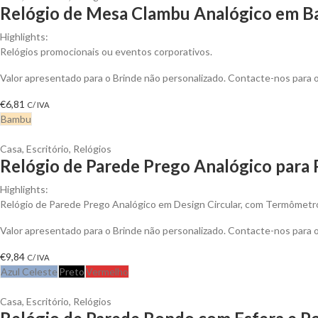
Relógio de Mesa Clambu Analógico em B
Highlights:
Relógios promocionais ou eventos corporativos.
Valor apresentado para o Brinde não personalizado. Contacte-nos para
€
6,81
C/ IVA
Bambu
Casa
,
Escritório
,
Relógios
Relógio de Parede Prego Analógico para 
Highlights:
Relógio de Parede Prego Analógico em Design Circular, com Termômetr
Valor apresentado para o Brinde não personalizado. Contacte-nos para
€
9,84
C/ IVA
Azul Celeste
Preto
Vermelho
Casa
,
Escritório
,
Relógios