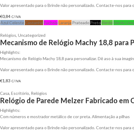
Valor apresentado para o Brinde não personalizado. Contacte-nos para
€
0,84
C/ IVA
Azul Celeste
Castanho
Fuchsia
Laranja
Prateado
Preto
Verde
Verde Lima
Relógios
,
Uncategorized
Mecanismo de Relógio Machy 18,8 para P
Highlights:
Mecanismo de Relógio Machy 18,8 para personalizar. Dê aso à sua imagina
Valor apresentado para o Brinde não personalizado. Contacte-nos para
€
1,83
C/ IVA
Casa
,
Escritório
,
Relógios
Relógio de Parede Melzer Fabricado em C
Highlights:
Com números e mostrador metálico de cor preta. Alimentação a pilhas
Valor apresentado para o Brinde não personalizado. Contacte-nos para