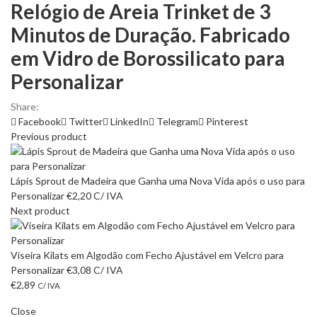
Relógio de Areia Trinket de 3
Minutos de Duração. Fabricado
em Vidro de Borossilicato para
Personalizar
Share:
Facebook
Twitter
LinkedIn
Telegram
Pinterest
Previous product
Lápis Sprout de Madeira que Ganha uma Nova Vida após o uso para
Personalizar
€
2,20
C/ IVA
Next product
Viseira Kilats em Algodão com Fecho Ajustável em Velcro para
Personalizar
€
3,08
C/ IVA
€
2,89
C/ IVA
Close