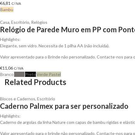
€
6,81
C/ IVA
Bambu
Casa
,
Escritório
,
Relógios
Relógio de Parede Muro em PP com Ponte
Highlights:
Elegante, sem vidro. Necessita de 1 pilha AA (não incluída).
Valor apresentado para o Brinde não personalizado. Contacte-nos para
€
11,06
C/ IVA
Branco
Cinza
Preto
Verde Pastel
Related Products
Blocos e Cadernos
,
Escritório
Caderno Palmex para ser personalizado
Highlights:
Caderno de argolas da linha Nature com capas de bambu rígidas e elástico
Valor apresentado para o brinde não personalizado. Contacte-nos para