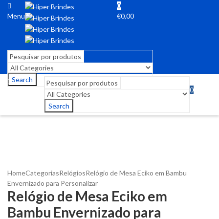
0
Menu
€
0,00
Search
0
Menu
€
0,00
Search
Home
Categorias
Relógios
Relógio de Mesa Eciko em Bambu
Envernizado para Personalizar
Relógio de Mesa Eciko em
Bambu Envernizado para