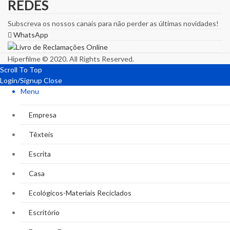
REDES
Subscreva os nossos canais para não perder as últimas novidades!
WhatsApp
Hiperfilme © 2020. All Rights Reserved.
Scroll To Top
Login/Signup
Close
Menu
Empresa
Têxteis
Escrita
Casa
Ecológicos-Materiais Reciclados
Escritório