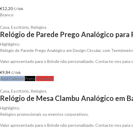
€
12,20
C/ IVA
Branco
Casa
,
Escritório
,
Relógios
Relógio de Parede Prego Analógico para 
Highlights:
Relógio de Parede Prego Analógico em Design Circular, com Termômetr
Valor apresentado para o Brinde não personalizado. Contacte-nos para
€
9,84
C/ IVA
Azul Celeste
Preto
Vermelho
Casa
,
Escritório
,
Relógios
Relógio de Mesa Clambu Analógico em B
Highlights:
Relógios promocionais ou eventos corporativos.
Valor apresentado para o Brinde não personalizado. Contacte-nos para