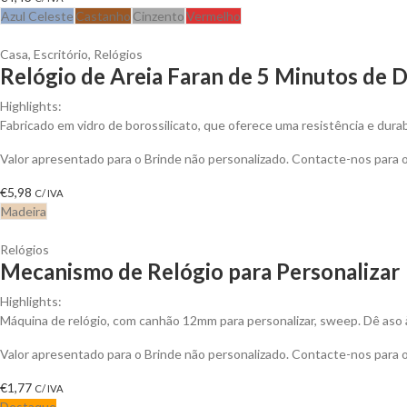
Azul Celeste
Castanho
Cinzento
Vermelho
Casa
,
Escritório
,
Relógios
Relógio de Areia Faran de 5 Minutos de D
Highlights:
Fabricado em vidro de borossilicato, que oferece uma resistência e dura
Valor apresentado para o Brinde não personalizado. Contacte-nos para
€
5,98
C/ IVA
Madeira
Relógios
Mecanismo de Relógio para Personalizar
Highlights:
Máquina de relógio, com canhão 12mm para personalizar, sweep. Dê aso à 
Valor apresentado para o Brinde não personalizado. Contacte-nos para
€
1,77
C/ IVA
Destaque