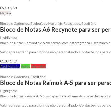
€
5,40
C/ IVA
Natura
Blocos e Cadernos
,
Ecológicos-Materiais Reciclados
,
Escritório
Bloco de Notas A6 Recynote para ser per
Highlights:
Bloco de Notas Recynote A6 em cartão, com esferográfica. Este bloco d
Valor apresentado para o brinde não personalizado. Contacte-nos para
€
1,03
C/ IVA
Azul Marinho
Verde
Vermelho
Blocos e Cadernos
,
Escritório
Bloco de Notas Raimok A-5 para ser pers
Highlights:
Bloco de Notas Raimok A-5 com capas de acabamento suave de cartão r
Valor apresentado para o brinde não personalizado. Contacte-nos para