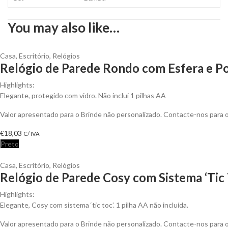
You may also like…
Casa
,
Escritório
,
Relógios
Relógio de Parede Rondo com Esfera e Po
Highlights:
Elegante, protegido com vidro. Não inclui 1 pilhas AA
Valor apresentado para o Brinde não personalizado. Contacte-nos para
€
18,03
C/ IVA
Preto
Casa
,
Escritório
,
Relógios
Relógio de Parede Cosy com Sistema ‘Tic 
Highlights:
Elegante, Cosy com sistema ‘tic toc’. 1 pilha AA não incluída.
Valor apresentado para o Brinde não personalizado. Contacte-nos para