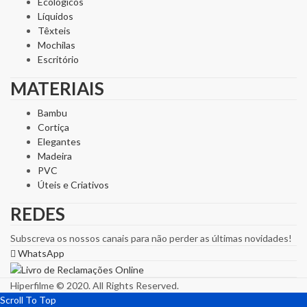
Ecológicos
Líquidos
Têxteis
Mochilas
Escritório
MATERIAIS
Bambu
Cortiça
Elegantes
Madeira
PVC
Úteis e Criativos
REDES
Subscreva os nossos canais para não perder as últimas novidades!
WhatsApp
Hiperfilme © 2020. All Rights Reserved.
Scroll To Top