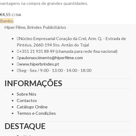
vantagens na compra de grandes quantidades.
€
4,55
C/ IVA
Bambu
Hiper Filme, Brindes Publicitários
Núcleo Empresarial Coração da Crel, Arm. Q. - Estrada de
Pintéus, 2660-194 Sto. Antão do Tojal
+351 21 931 88 49 (chamada para rede fixa nacional)
paulonascimento@hiperfilme.com
www.hiperbrindes.pt
Seg - Sex / 9:00 - 13:00 - 14:00 - 18:00
INFORMAÇÕES
Sobre Nós
Contactos
Catálogo Online
Termos e Condições
DESTAQUE