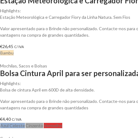
Estação Meteorológica e Carregador Fior
Highlights:
Estação Meteorológica e Carregador Fiory da Linha Natura. Sem Fios
Valor apresentado para o Brinde não personalizado. Contacte-nos para 
vantagens na compra de grandes quantidades.
€
26,45
C/ IVA
Bambu
Mochilas, Sacos e Bolsas
Bolsa Cintura April para ser personalizad
Highlights:
Bolsa de cintura April em 600D de alta densidade.
Valor apresentado para o Brinde não personalizado. Contacte-nos para 
vantagens na compra de grandes quantidades
€
4,40
C/ IVA
Azul Celeste
Cinzento
Vermelho