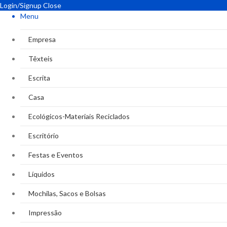
Login/Signup
Close
Menu
Empresa
Têxteis
Escrita
Casa
Ecológicos-Materiais Reciclados
Escritório
Festas e Eventos
Líquidos
Mochilas, Sacos e Bolsas
Impressão