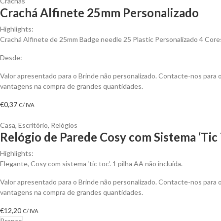
Crachás
Crachá Alfinete 25mm Personalizado
Highlights:
Crachá Alfinete de 25mm Badge needle 25 Plastic Personalizado 4 Core
Desde:
Valor apresentado para o Brinde não personalizado. Contacte-nos para 
vantagens na compra de grandes quantidades.
€
0,37
C/ IVA
Casa
,
Escritório
,
Relógios
Relógio de Parede Cosy com Sistema ‘Tic 
Highlights:
Elegante, Cosy com sistema ‘tic toc’. 1 pilha AA não incluída.
Valor apresentado para o Brinde não personalizado. Contacte-nos para 
vantagens na compra de grandes quantidades.
€
12,20
C/ IVA
Branco