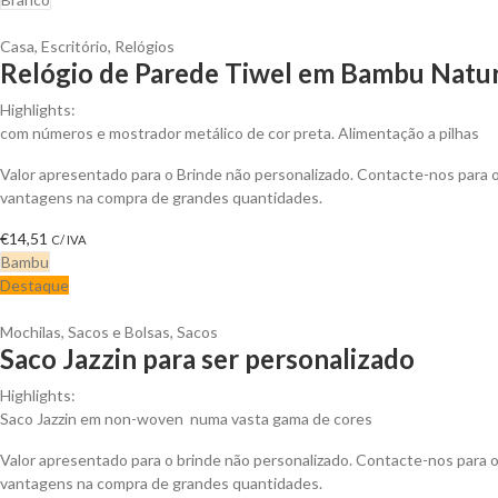
Casa
,
Escritório
,
Relógios
Relógio de Parede Tiwel em Bambu Natura
Highlights:
com números e mostrador metálico de cor preta. Alimentação a pilhas
Valor apresentado para o Brinde não personalizado. Contacte-nos para 
vantagens na compra de grandes quantidades.
€
14,51
C/ IVA
Bambu
Destaque
Mochilas, Sacos e Bolsas
,
Sacos
Saco Jazzin para ser personalizado
Highlights:
Saco Jazzin em non-woven numa vasta gama de cores
Valor apresentado para o brinde não personalizado. Contacte-nos para 
vantagens na compra de grandes quantidades.