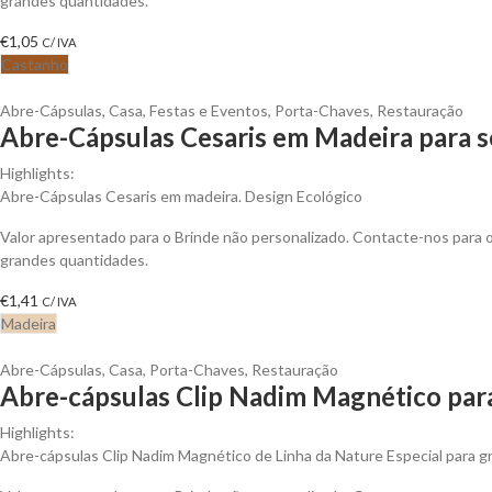
grandes quantidades.
€
1,05
C/ IVA
Castanho
Abre-Cápsulas
,
Casa
,
Festas e Eventos
,
Porta-Chaves
,
Restauração
Abre-Cápsulas Cesaris em Madeira para s
Highlights:
Abre-Cápsulas Cesaris em madeira. Design Ecológico
Valor apresentado para o Brinde não personalizado. Contacte-nos para
grandes quantidades.
€
1,41
C/ IVA
Madeira
Abre-Cápsulas
,
Casa
,
Porta-Chaves
,
Restauração
Abre-cápsulas Clip Nadim Magnético para
Highlights:
Abre-cápsulas Clip Nadim Magnético de Linha da Nature Especial para g