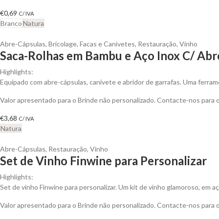
€
0,69
C/ IVA
Branco
Natura
Abre-Cápsulas
,
Bricolage
,
Facas e Canivetes
,
Restauração
,
Vinho
Saca-Rolhas em Bambu e Aço Inox C/ Abre
Highlights:
Equipado com abre-cápsulas, canivete e abridor de garrafas. Uma ferram
Valor apresentado para o Brinde não personalizado. Contacte-nos para
€
3,68
C/ IVA
Natura
Abre-Cápsulas
,
Restauração
,
Vinho
Set de Vinho Finwine para Personalizar
Highlights:
Set de vinho Finwine para personalizar. Um kit de vinho glamoroso, em aç
Valor apresentado para o Brinde não personalizado. Contacte-nos para