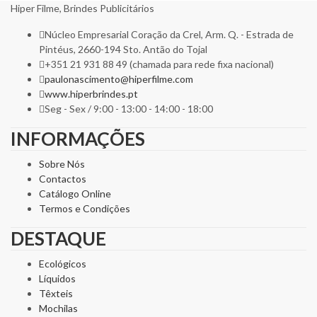
Hiper Filme, Brindes Publicitários
Núcleo Empresarial Coração da Crel, Arm. Q. - Estrada de
Pintéus, 2660-194 Sto. Antão do Tojal
+351 21 931 88 49 (chamada para rede fixa nacional)
paulonascimento@hiperfilme.com
www.hiperbrindes.pt
Seg - Sex / 9:00 - 13:00 - 14:00 - 18:00
INFORMAÇÕES
Sobre Nós
Contactos
Catálogo Online
Termos e Condições
DESTAQUE
Ecológicos
Líquidos
Têxteis
Mochilas