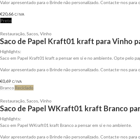
Valor apresentado para o Brinde não personalizado. Contacte-nos para
€
20,66
C/ IVA
Preto
Restauração
,
Sacos
,
Vinho
Saco de Papel Kraft01 kraft para Vinho p
Highlights:
Saco em Papel Kraft01 kraft a pensar em si e no ambiente. Opte pelo pap
Valor apresentado para o Brinde não personalizado. Contacte-nos para
€
0,69
C/ IVA
Branco
Reciclado
Restauração
,
Sacos
,
Vinho
Saco de Papel WKraft01 kraft Branco par
Highlights:
Saco em Papel WKraft01 kraft Branco a pensar em si e no ambiente.
Valor apresentado para o Brinde não personalizado. Contacte-nos para