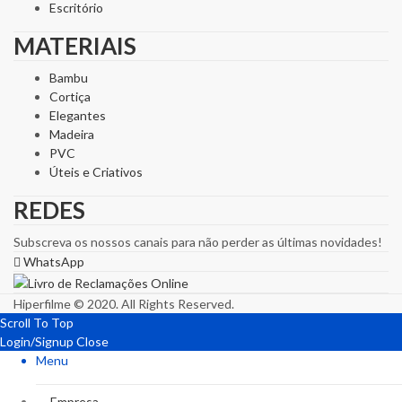
Escritório
MATERIAIS
Bambu
Cortiça
Elegantes
Madeira
PVC
Úteis e Criativos
REDES
Subscreva os nossos canais para não perder as últimas novidades!
WhatsApp
Hiperfilme © 2020. All Rights Reserved.
Scroll To Top
Login/Signup
Close
Menu
Empresa