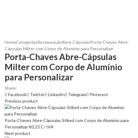
Home
Categorias
Restauração
Abre-Cápsulas
Porta-Chaves Abre-
Cápsulas Milter com Corpo de Alumínio para Personalizar
Porta-Chaves Abre-Cápsulas
Milter com Corpo de Alumínio
para Personalizar
Share:
Facebook
Twitter
LinkedIn
Telegram
Pinterest
Previous product
Porta-Chaves Abre-Cápsulas Stiked com Corpo de Alumínio para
Personalizar
€
0,23
C/ IVA
Next product