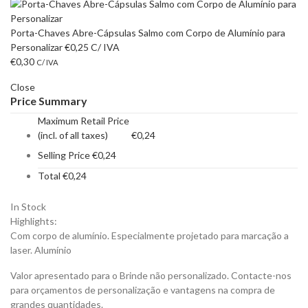
Porta-Chaves Abre-Cápsulas Salmo com Corpo de Alumínio para
Personalizar
€
0,25
C/ IVA
€
0,30
C/ IVA
Close
Price Summary
Maximum Retail Price
(incl. of all taxes)
€
0,24
Selling Price
€
0,24
Total
€
0,24
In Stock
Highlights:
Com corpo de alumínio. Especialmente projetado para marcação a
laser.
Alumínio
Valor apresentado para o Brinde não personalizado. Contacte-nos
para orçamentos de personalização e vantagens na compra de
grandes quantidades.