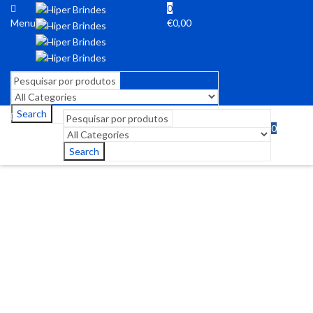
0
Menu
€
0,00
Search
0
Menu
€
0,00
Search